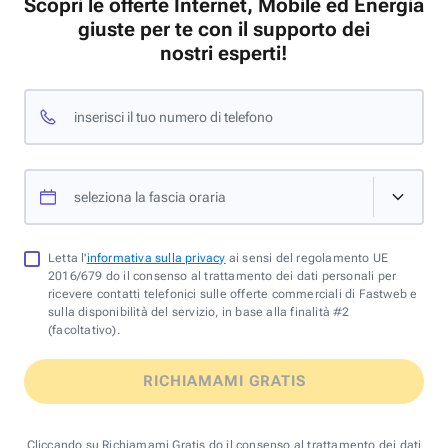
Scopri le offerte Internet, Mobile ed Energia
giuste per te con il supporto dei
nostri esperti!
inserisci il tuo numero di telefono
seleziona la fascia oraria
Letta l'
informativa sulla privacy
ai sensi del regolamento UE
2016/679 do il consenso al trattamento dei dati personali per
ricevere contatti telefonici sulle offerte commerciali di Fastweb e
sulla disponibilità del servizio, in base alla finalità #2
(facoltativo).
RICHIAMAMI GRATIS
Cliccando su Richiamami Gratis do il consenso al trattamento dei dati