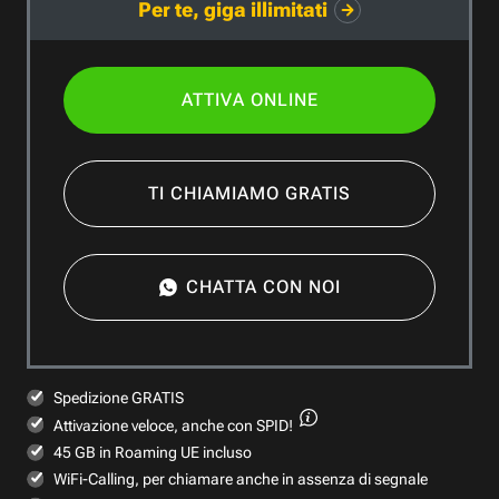
Per te, giga illimitati
ATTIVA ONLINE
TI CHIAMIAMO GRATIS
CHATTA CON NOI
Spedizione GRATIS
Attivazione veloce,
anche con SPID!
45 GB in Roaming UE incluso
WiFi-Calling, per chiamare anche in assenza di segnale