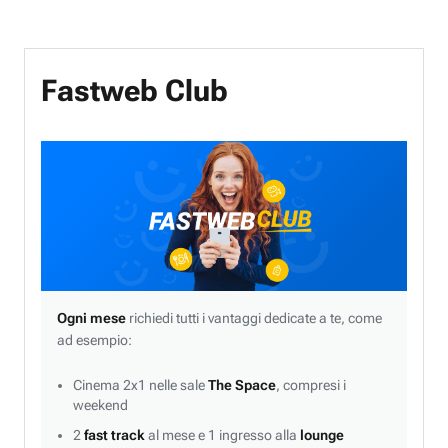
Fastweb Club
Ogni mese
richiedi tutti i vantaggi dedicate a te, come
ad esempio:
Cinema 2x1 nelle sale
The Space
, compresi i
weekend
2
fast track
al mese e 1 ingresso alla
lounge