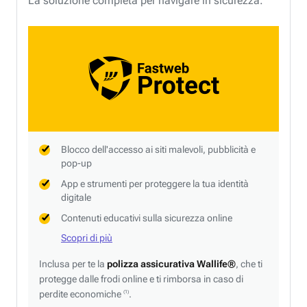
La soluzione completa per navigare in sicurezza.
Blocco dell'accesso ai siti malevoli, pubblicità e
pop-up
App e strumenti per proteggere la tua identità
digitale
Contenuti educativi sulla sicurezza online
Scopri di più
Inclusa per te la
polizza assicurativa Wallife®
, che ti
protegge dalle frodi online e ti rimborsa in caso di
perdite economiche
.
(1)