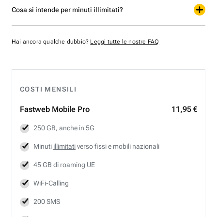
Cosa si intende per minuti illimitati?
Hai ancora qualche dubbio?
Leggi tutte le nostre FAQ
COSTI MENSILI
Fastweb
Mobile Pro
11,95 €
250 GB, anche in 5G
Minuti
illimitati
verso fissi e mobili nazionali
45 GB di roaming UE
WiFi-Calling
200 SMS