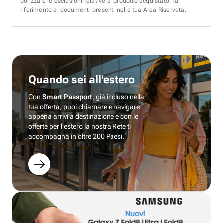
polizza e le esclusioni relative al prodotto acquistato, fai
riferimento ai documenti presenti nella tua Area Riservata.
Quando sei all'estero
Con
Smart Passport
, già incluso nella
tua offerta, puoi chiamare e navigare
appena arrivi a destinazione e con le
offerte per l’estero la nostra Rete ti
accompagna in oltre 200 Paesi.