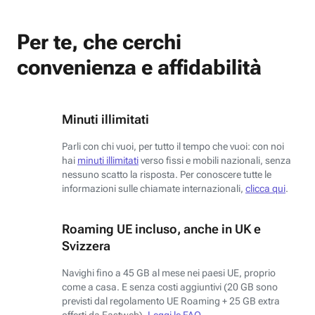
Per te, che cerchi
convenienza e affidabilità
Minuti illimitati
Parli con chi vuoi, per tutto il tempo che vuoi: con noi
hai
minuti illimitati
verso fissi e mobili nazionali, senza
nessuno scatto la risposta. Per conoscere tutte le
informazioni sulle chiamate internazionali,
clicca qui
.
Roaming UE incluso, anche in UK e
Svizzera
Navighi fino a 45 GB al mese nei paesi UE, proprio
come a casa. E senza costi aggiuntivi (20 GB sono
previsti dal regolamento UE Roaming + 25 GB extra
offerti da Fastweb).
Leggi le FAQ