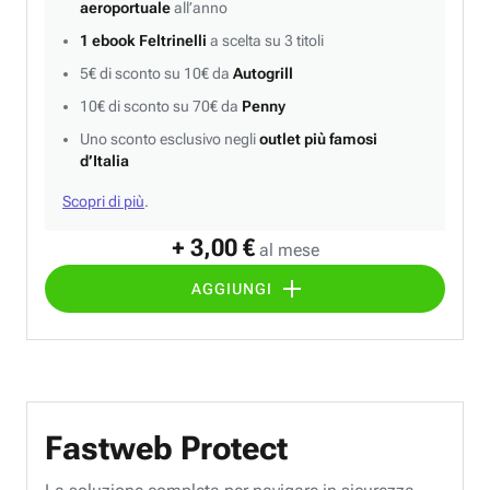
aeroportuale
all’anno
1 ebook Feltrinelli
a scelta su 3 titoli
5€ di sconto su 10€ da
Autogrill
10€ di sconto su 70€ da
Penny
Uno sconto esclusivo negli
outlet più famosi
d’Italia
Scopri di più
.
+ 3,00 €
al mese
AGGIUNGI
Fastweb Protect