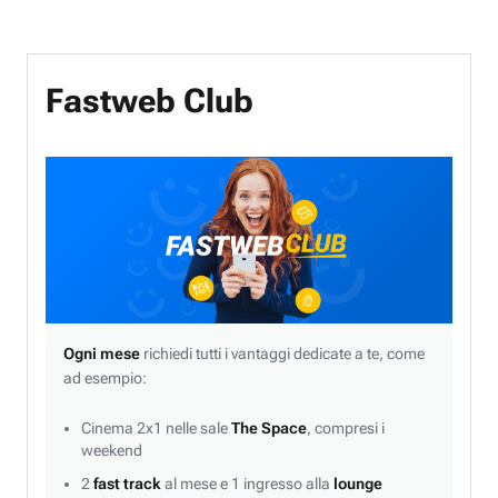
Fastweb Club
Ogni mese
richiedi tutti i vantaggi dedicate a te, come
ad esempio:
Cinema 2x1 nelle sale
The Space
, compresi i
weekend
2
fast track
al mese e 1 ingresso alla
lounge