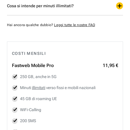
Cosa si intende per minuti illimitati?
Hai ancora qualche dubbio?
Leggi tutte le nostre FAQ
COSTI MENSILI
Fastweb
Mobile Pro
11,95 €
250 GB, anche in 5G
Minuti
illimitati
verso fissi e mobili nazionali
45 GB di roaming UE
WiFi-Calling
200 SMS