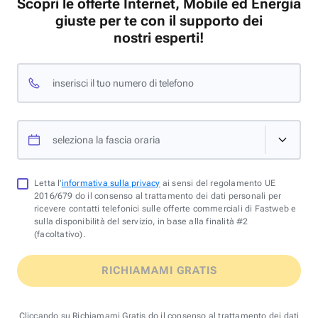
Scopri le offerte Internet, Mobile ed Energia
giuste per te con il supporto dei
nostri esperti!
inserisci il tuo numero di telefono
seleziona la fascia oraria
Letta l'
informativa sulla privacy
ai sensi del regolamento UE
2016/679 do il consenso al trattamento dei dati personali per
ricevere contatti telefonici sulle offerte commerciali di Fastweb e
sulla disponibilità del servizio, in base alla finalità #2
(facoltativo).
RICHIAMAMI GRATIS
Cliccando su Richiamami Gratis do il consenso al trattamento dei dati