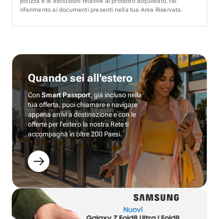
polizza e le esclusioni relative al prodotto acquistato, fai
riferimento ai documenti presenti nella tua Area Riservata.
Quando sei all'estero
Con
Smart Passport
, già incluso nella
tua offerta, puoi chiamare e navigare
appena arrivi a destinazione e con le
offerte per l’estero la nostra Rete ti
accompagna in oltre 200 Paesi.