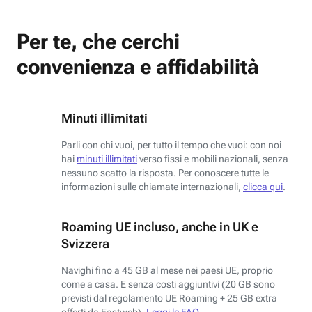
Per te, che cerchi
convenienza e affidabilità
Minuti illimitati
Parli con chi vuoi, per tutto il tempo che vuoi: con noi
hai
minuti illimitati
verso fissi e mobili nazionali, senza
nessuno scatto la risposta. Per conoscere tutte le
informazioni sulle chiamate internazionali,
clicca qui
.
Roaming UE incluso, anche in UK e
Svizzera
Navighi fino a 45 GB al mese nei paesi UE, proprio
come a casa. E senza costi aggiuntivi (20 GB sono
previsti dal regolamento UE Roaming + 25 GB extra
offerti da Fastweb).
Leggi le FAQ