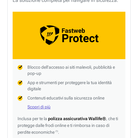
La soluzione completa per navigare in sicurezza.
Blocco dell'accesso ai siti malevoli, pubblicità e
pop-up
App e strumenti per proteggere la tua identità
digitale
Contenuti educativi sulla sicurezza online
Scopri di più
Inclusa per te la
polizza assicurativa Wallife®
, che ti
protegge dalle frodi online e ti rimborsa in caso di
perdite economiche
.
(1)