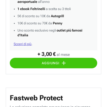
aeroportuale
all’anno
1 ebook Feltrinelli
a scelta su 3 titoli
5€ di sconto su 10€ da
Autogrill
10€ di sconto su 70€ da
Penny
Uno sconto esclusivo negli
outlet più famosi
d’Italia
Scopri di più
.
+ 3,00 €
al mese
AGGIUNGI
Fastweb Protect