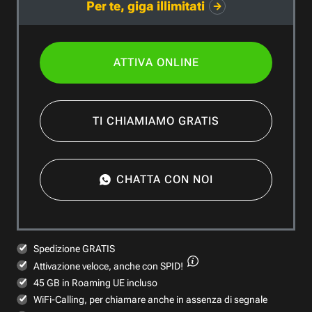
Per te, giga illimitati
ATTIVA ONLINE
TI CHIAMIAMO GRATIS
CHATTA CON NOI
Spedizione GRATIS
Attivazione veloce,
anche con SPID!
45 GB in Roaming UE incluso
WiFi-Calling, per chiamare anche in assenza di segnale