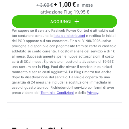
+ 1,00 €
+ 3,00 €
al mese
attivazione Plug 19,95 €
AGGIUNGI
Per sapere se il servizio Fastweb Power Control è attivabile sul
tuo contatore consulta la
lista dei distributori
e verifica le iniziali
del POD apposte sul tuo contatore. Fino al 31/08/2026, salvo
proroghe e disponibile con pagamento tramite carta di credito o
addebito su conto corrente. Il costo mensile del servizio è di 1€
al mese. Successivamente, per le nuove sottoscrizioni, il costo
sarà di 3€ al mese. È previsto un costo di attivazione di 19,95€
una tantum per la Plug. Puoi disattivare il servizio in qualsiasi
momento e senza costi aggiuntivi. La Plug rimarrà tua anche
dopo la disattivazione del servizio. La Plug è coperta da una
garanzia di 24 mesi che include la sostituzione immediata in
caso di guasto tecnico. Richiedendo il servizio confermi di aver
preso visione dei
Termini e Condizioni
e della
Privacy
.