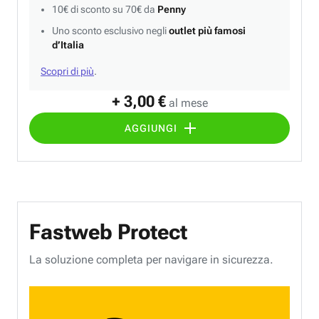
10€ di sconto su 70€ da
Penny
Uno sconto esclusivo negli
outlet più famosi
d’Italia
Scopri di più
.
+ 3,00 €
al mese
AGGIUNGI
Fastweb Protect
La soluzione completa per navigare in sicurezza.