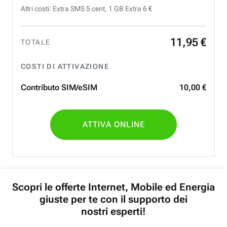
Altri costi: Extra SMS 5 cent, 1 GB Extra 6 €
11
,
95
€
TOTALE
COSTI DI ATTIVAZIONE
Contributo SIM/eSIM
10
,
00
€
ATTIVA ONLINE
Scopri le offerte Internet, Mobile ed Energia
giuste per te con il supporto dei
nostri esperti!