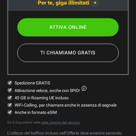
Per te, giga illimitati
ATTIVA ONLINE
TI CHIAMIAMO GRATIS
Spedizione GRATIS
Attivazione veloce,
anche con SPID!
45 GB in Roaming UE incluso
WiFi-Calling, per chiamare anche in assenza di segnale
Anche in formato eSIM
5G è disponibile nelle
aree coperte dal servizio
.
L’utilizzo del traffico incluso nell’Offerta deve avvenire secondo