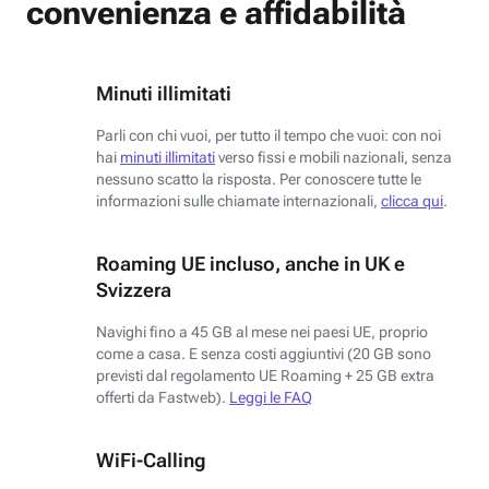
convenienza e affidabilità
Minuti illimitati
Parli con chi vuoi, per tutto il tempo che vuoi: con noi
hai
minuti illimitati
verso fissi e mobili nazionali, senza
nessuno scatto la risposta. Per conoscere tutte le
informazioni sulle chiamate internazionali,
clicca qui
.
Roaming UE incluso, anche in UK e
Svizzera
Navighi fino a 45 GB al mese nei paesi UE, proprio
come a casa. E senza costi aggiuntivi (20 GB sono
previsti dal regolamento UE Roaming + 25 GB extra
offerti da Fastweb).
Leggi le FAQ
WiFi-Calling