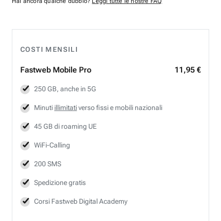
Hai ancora qualche dubbio?
Leggi tutte le nostre FAQ
COSTI MENSILI
Fastweb
Mobile Pro
11,95 €
250 GB, anche in 5G
Minuti
illimitati
verso fissi e mobili nazionali
45 GB di roaming UE
WiFi-Calling
200 SMS
Spedizione gratis
Corsi Fastweb Digital Academy