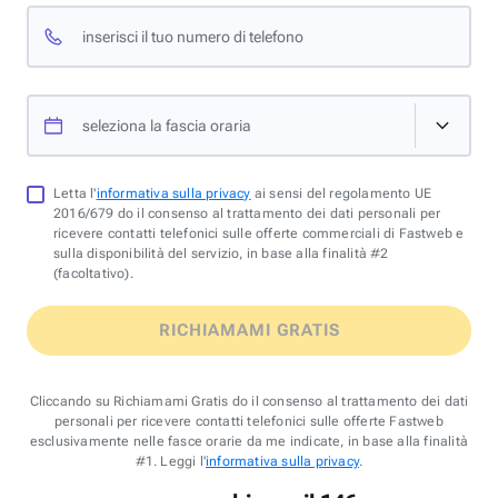
inserisci il tuo numero di telefono
seleziona la fascia oraria
Letta l'
informativa sulla privacy
ai sensi del regolamento UE
2016/679 do il consenso al trattamento dei dati personali per
ricevere contatti telefonici sulle offerte commerciali di Fastweb e
sulla disponibilità del servizio, in base alla finalità #2
(facoltativo).
RICHIAMAMI GRATIS
Cliccando su Richiamami Gratis do il consenso al trattamento dei dati
personali per ricevere contatti telefonici sulle offerte Fastweb
esclusivamente nelle fasce orarie da me indicate, in base alla finalità
#1. Leggi l'
informativa sulla privacy
.