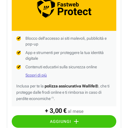
Blocco dell'accesso ai siti malevoli, pubblicità e
pop-up
App e strumenti per proteggere la tua identità
digitale
Contenuti educativi sulla sicurezza online
Scopri di più
Inclusa per te la
polizza assicurativa Wallife®
, che ti
protegge dalle frodi online e ti rimborsa in caso di
perdite economiche
.
(1)
+ 3,00 €
al mese
AGGIUNGI