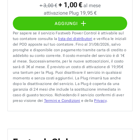
+ 1,00 €
+ 3,00 €
al mese
attivazione Plug 19,95 €
AGGIUNGI
Per sapere se il servizio Fastweb Power Control è attivabile sul
tuo contatore consulta la
lista dei distributori
e verifica le iniziali
del POD apposte sul tuo contatore. Fino al 31/08/2026, salvo
proroghe e disponibile con pagamento tramite carta di credito o
addebito su conto corrente. Il costo mensile del servizio è di 1€
al mese. Successivamente, per le nuove sottoscrizioni, il costo
sarà di 3€ al mese. È previsto un costo di attivazione di 19,95€
una tantum per la Plug. Puoi disattivare il servizio in qualsiasi
momento e senza costi aggiuntivi. La Plug rimarrà tua anche
dopo la disattivazione del servizio. La Plug è coperta da una
garanzia di 24 mesi che include la sostituzione immediata in
caso di guasto tecnico. Richiedendo il servizio confermi di aver
preso visione dei
Termini e Condizioni
e della
Privacy
.