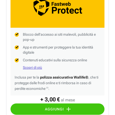
Blocco dell'accesso ai siti malevoli, pubblicità e
pop-up
App e strumenti per proteggere la tua identità
digitale
Contenuti educativi sulla sicurezza online
Scopri di più
Inclusa per te la
polizza assicurativa Wallife®
, che ti
protegge dalle frodi online e ti rimborsa in caso di
perdite economiche
.
(1)
+ 3,00 €
al mese
AGGIUNGI