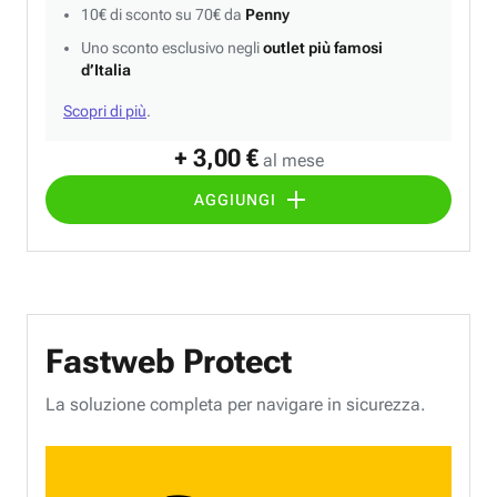
10€ di sconto su 70€ da
Penny
Uno sconto esclusivo negli
outlet più famosi
d’Italia
Scopri di più
.
+ 3,00 €
al mese
AGGIUNGI
Fastweb Protect
La soluzione completa per navigare in sicurezza.