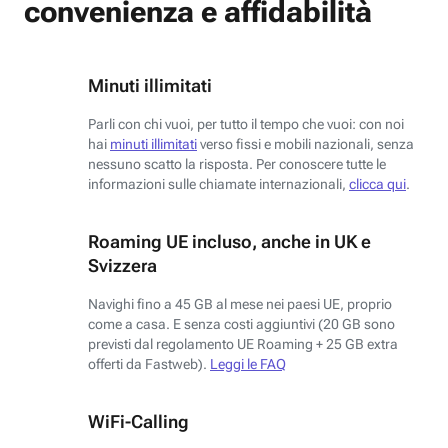
convenienza e affidabilità
Minuti illimitati
Parli con chi vuoi, per tutto il tempo che vuoi: con noi
hai
minuti illimitati
verso fissi e mobili nazionali, senza
nessuno scatto la risposta. Per conoscere tutte le
informazioni sulle chiamate internazionali,
clicca qui
.
Roaming UE incluso, anche in UK e
Svizzera
Navighi fino a 45 GB al mese nei paesi UE, proprio
come a casa. E senza costi aggiuntivi (20 GB sono
previsti dal regolamento UE Roaming + 25 GB extra
offerti da Fastweb).
Leggi le FAQ
WiFi-Calling