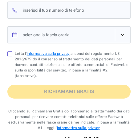
inserisci il tuo numero di telefono
seleziona la fascia oraria
Letta l'
informativa sulla privacy
ai sensi del regolamento UE
2016/679 do il consenso al trattamento dei dati personali per
ricevere contatti telefonici sulle offerte commerciali di Fastweb e
sulla disponibilità del servizio, in base alla finalità #2
(facoltativo).
RICHIAMAMI GRATIS
Cliccando su Richiamami Gratis do il consenso al trattamento dei dati
personali per ricevere contatti telefonici sulle offerte Fastweb
esclusivamente nelle fasce orarie da me indicate, in base alla finalità
#1. Leggi l'
informativa sulla privacy
.