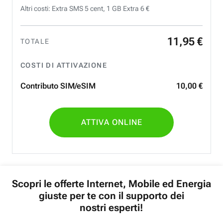
Altri costi: Extra SMS 5 cent, 1 GB Extra 6 €
11
,
95
€
TOTALE
COSTI DI ATTIVAZIONE
Contributo SIM/eSIM
10
,
00
€
ATTIVA ONLINE
Scopri le offerte Internet, Mobile ed Energia
giuste per te con il supporto dei
nostri esperti!