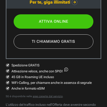
Per te, giga illimitati
ATTIVA ONLINE
TI CHIAMIAMO GRATIS
Spedizione GRATIS
Attivazione veloce,
anche con SPID!
45 GB in Roaming UE incluso
WiFi-Calling, per chiamare anche in assenza di segnale
Anche in formato eSIM
5G è disponibile nelle
aree coperte dal servizio
.
L’utilizzo del traffico incluso nell’Offerta deve avvenire secondo