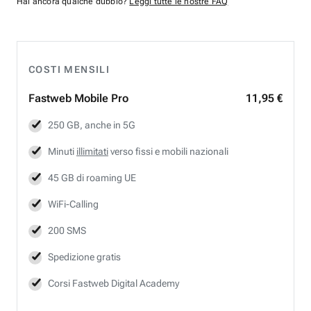
Hai ancora qualche dubbio?
Leggi tutte le nostre FAQ
COSTI MENSILI
Fastweb
Mobile Pro
11,95 €
250 GB, anche in 5G
Minuti
illimitati
verso fissi e mobili nazionali
45 GB di roaming UE
WiFi-Calling
200 SMS
Spedizione gratis
Corsi Fastweb Digital Academy