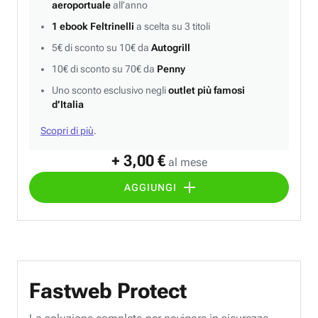
aeroportuale
all’anno
1 ebook Feltrinelli
a scelta su 3 titoli
5€ di sconto su 10€ da
Autogrill
10€ di sconto su 70€ da
Penny
Uno sconto esclusivo negli
outlet più famosi
d’Italia
Scopri di più
.
+ 3,00 €
al mese
AGGIUNGI
Fastweb Protect