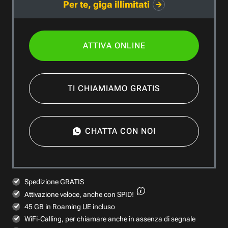
Per te, giga illimitati
ATTIVA ONLINE
TI CHIAMIAMO GRATIS
CHATTA CON NOI
Spedizione GRATIS
Attivazione veloce,
anche con SPID!
45 GB in Roaming UE incluso
WiFi-Calling, per chiamare anche in assenza di segnale