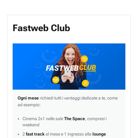
Fastweb Club
Ogni mese
richiedi tutti i vantaggi dedicate a te, come
ad esempio:
Cinema 2x1 nelle sale
The Space
, compresi i
weekend
2
fast track
al mese e 1 ingresso alla
lounge