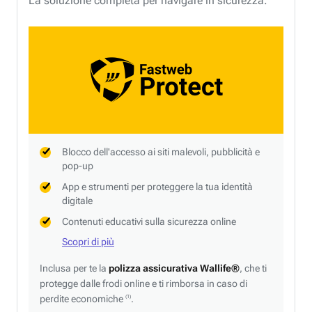
La soluzione completa per navigare in sicurezza.
Blocco dell'accesso ai siti malevoli, pubblicità e
pop-up
App e strumenti per proteggere la tua identità
digitale
Contenuti educativi sulla sicurezza online
Scopri di più
Inclusa per te la
polizza assicurativa Wallife®
, che ti
protegge dalle frodi online e ti rimborsa in caso di
perdite economiche
.
(1)