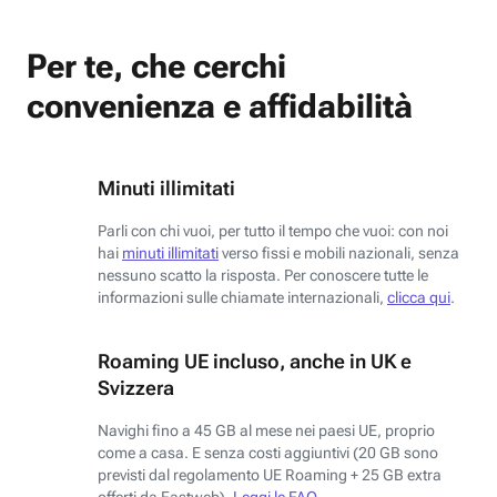
Per te, che cerchi
convenienza e affidabilità
Minuti illimitati
Parli con chi vuoi, per tutto il tempo che vuoi: con noi
hai
minuti illimitati
verso fissi e mobili nazionali, senza
nessuno scatto la risposta. Per conoscere tutte le
informazioni sulle chiamate internazionali,
clicca qui
.
Roaming UE incluso, anche in UK e
Svizzera
Navighi fino a 45 GB al mese nei paesi UE, proprio
come a casa. E senza costi aggiuntivi (20 GB sono
previsti dal regolamento UE Roaming + 25 GB extra
offerti da Fastweb).
Leggi le FAQ