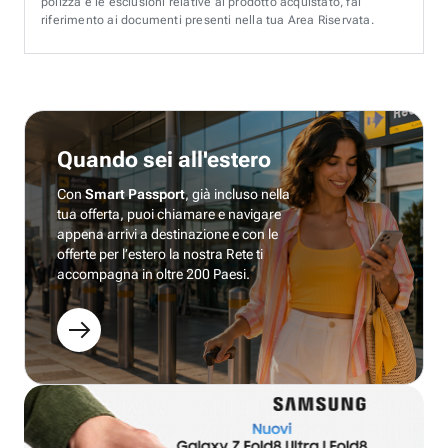
polizza e le esclusioni relative al prodotto acquistato, fai
riferimento ai documenti presenti nella tua Area Riservata.
Quando sei all'estero
Con
Smart Passport
, già incluso nella
tua offerta, puoi chiamare e navigare
appena arrivi a destinazione e con le
offerte per l’estero la nostra Rete ti
accompagna in oltre 200 Paesi.