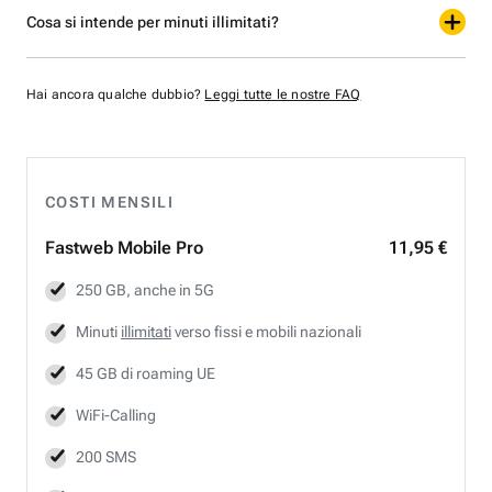
Cosa si intende per minuti illimitati?
Hai ancora qualche dubbio?
Leggi tutte le nostre FAQ
COSTI MENSILI
Fastweb
Mobile Pro
11,95 €
250 GB, anche in 5G
Minuti
illimitati
verso fissi e mobili nazionali
45 GB di roaming UE
WiFi-Calling
200 SMS