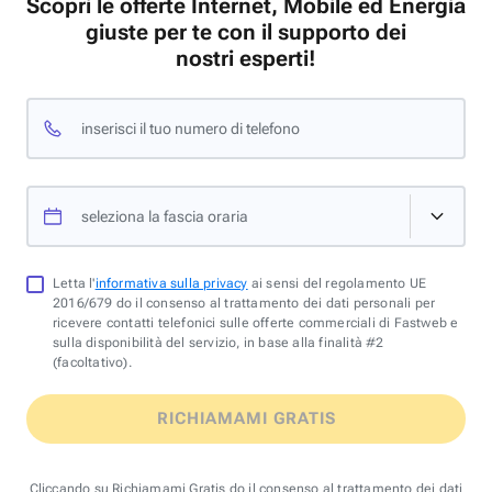
Scopri le offerte Internet, Mobile ed Energia
giuste per te con il supporto dei
nostri esperti!
inserisci il tuo numero di telefono
seleziona la fascia oraria
Letta l'
informativa sulla privacy
ai sensi del regolamento UE
2016/679 do il consenso al trattamento dei dati personali per
ricevere contatti telefonici sulle offerte commerciali di Fastweb e
sulla disponibilità del servizio, in base alla finalità #2
(facoltativo).
RICHIAMAMI GRATIS
Cliccando su Richiamami Gratis do il consenso al trattamento dei dati