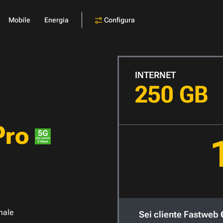
Configura
Mobile
Energia
INTERNET
250 GB
Pro
nale
Sei cliente Fastweb