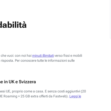
abilità
o che vuoi: con noi hai
minuti illimitati
verso fissi e mobili
risposta. Per conoscere tutte le informazioni sulle
e in UK e Svizzera
aesi UE, proprio come a casa. E senza costi aggiuntivi (20
UE Roaming + 25 GB extra offerti da Fastweb).
Leggi le