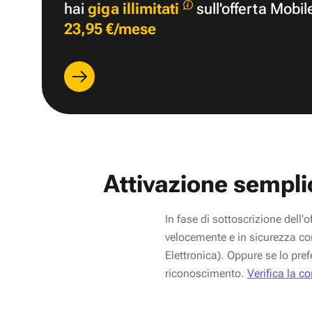
hai
giga illimitati
sull'offerta Mobil
23,95 €/mese
Attivazione sempli
In fase di sottoscrizione dell'o
velocemente e in sicurezza con
Elettronica). Oppure se lo pref
riconoscimento.
Verifica la c