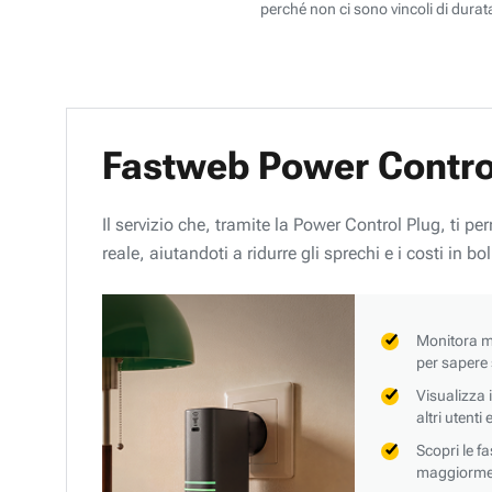
perché non ci sono vincoli di durata
Fastweb Power Contro
Il servizio che, tramite la Power Control Plug, ti p
reale, aiutandoti a ridurre gli sprechi e i costi in bol
Monitora mi
per sapere
Visualizza 
altri utenti
Scopri le f
maggiorment