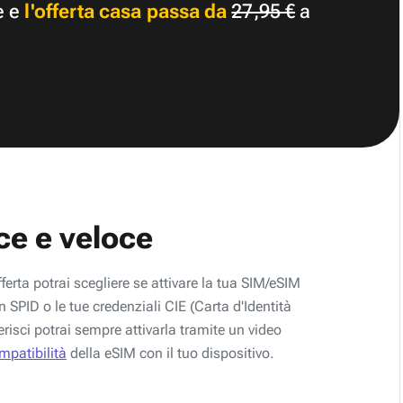
e e
l'offerta casa passa da
27,95 €
a
ce e veloce
fferta potrai scegliere se attivare la tua SIM/eSIM
 SPID o le tue credenziali CIE (Carta d'Identità
erisci potrai sempre attivarla tramite un video
ompatibilità
della eSIM con il tuo dispositivo.