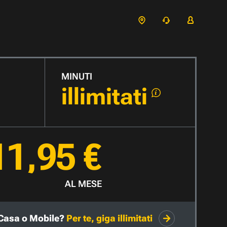
MINUTI
illimitati
11,95 €
AL MESE
Casa o Mobile?
Per te, giga illimitati