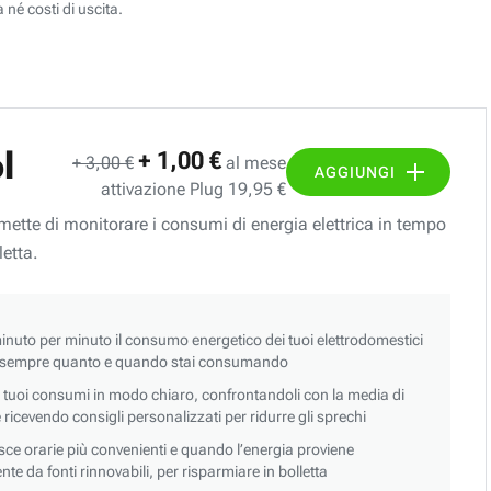
 né costi di uscita.
l
+ 1,00 €
+ 3,00 €
al mese
AGGIUNGI
attivazione Plug 19,95 €
ermette di monitorare i consumi di energia elettrica in tempo
letta.
nuto per minuto il consumo energetico dei tuoi elettrodomestici
 sempre quanto e quando stai consumando
i tuoi consumi in modo chiaro, confrontandoli con la media di
 e ricevendo consigli personalizzati per ridurre gli sprechi
asce orarie più convenienti e quando l’energia proviene
e da fonti rinnovabili, per risparmiare in bolletta