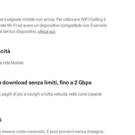
 il segnale mobile non arriva. Per utilizzare WiFi-Calling è
ete WI-FI ed avere un dispositivo compatibile con il servizio
tà del tuo dispositivo,
clicca qui
ocità
a rete Mobile.
n download senza limiti, fino a 2 Gbps
paghi di più e navighi a tutta velocità nelle zone coperte
i
za nessun costo nascosto. E puoi provarci senza impegno,