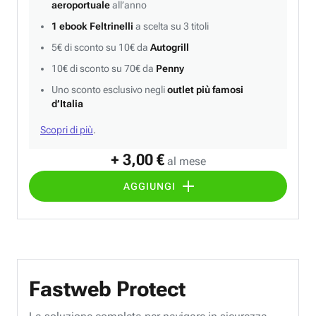
aeroportuale
all’anno
1 ebook Feltrinelli
a scelta su 3 titoli
5€ di sconto su 10€ da
Autogrill
10€ di sconto su 70€ da
Penny
Uno sconto esclusivo negli
outlet più famosi
d’Italia
Scopri di più
.
+ 3,00 €
al mese
AGGIUNGI
Fastweb Protect