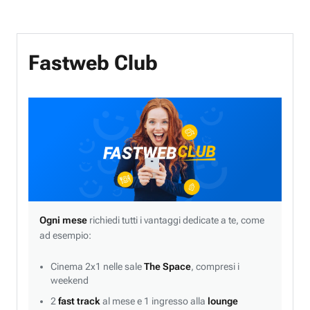
Fastweb Club
Ogni mese
richiedi tutti i vantaggi dedicate a te, come
ad esempio:
Cinema 2x1 nelle sale
The Space
, compresi i
weekend
2
fast track
al mese e 1 ingresso alla
lounge