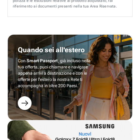
polizza e le esclusioni relative al prodotto acquistato, fai
riferimento ai documenti presenti nella tua Area Riservata.
Quando sei all'estero
Con
Smart Passport
, già incluso nella
tua offerta, puoi chiamare e navigare
appena arrivi a destinazione e con le
offerte per l’estero la nostra Rete ti
accompagna in oltre 200 Paesi.