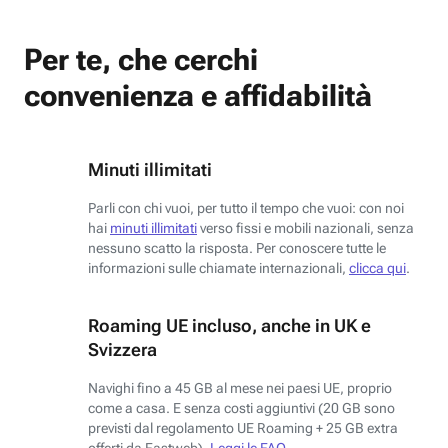
Per te, che cerchi
convenienza e affidabilità
Minuti illimitati
Parli con chi vuoi, per tutto il tempo che vuoi: con noi
hai
minuti illimitati
verso fissi e mobili nazionali, senza
nessuno scatto la risposta. Per conoscere tutte le
informazioni sulle chiamate internazionali,
clicca qui
.
Roaming UE incluso, anche in UK e
Svizzera
Navighi fino a 45 GB al mese nei paesi UE, proprio
come a casa. E senza costi aggiuntivi (20 GB sono
previsti dal regolamento UE Roaming + 25 GB extra
offerti da Fastweb).
Leggi le FAQ