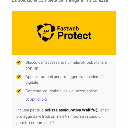
La soluzione completa per navigare in sicurezza.
Blocco dell'accesso ai siti malevoli, pubblicità e
pop-up
App e strumenti per proteggere la tua identità
digitale
Contenuti educativi sulla sicurezza online
Scopri di più
Inclusa per te la
polizza assicurativa Wallife®
, che ti
protegge dalle frodi online e ti rimborsa in caso di
perdite economiche
.
(1)