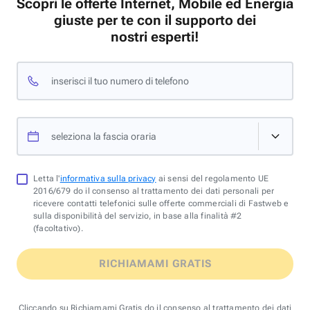
Scopri le offerte Internet, Mobile ed Energia
giuste per te con il supporto dei
nostri esperti!
inserisci il tuo numero di telefono
seleziona la fascia oraria
Letta l'
informativa sulla privacy
ai sensi del regolamento UE
2016/679 do il consenso al trattamento dei dati personali per
ricevere contatti telefonici sulle offerte commerciali di Fastweb e
sulla disponibilità del servizio, in base alla finalità #2
(facoltativo).
RICHIAMAMI GRATIS
Cliccando su Richiamami Gratis do il consenso al trattamento dei dati