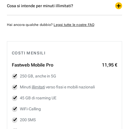
Cosa si intende per minuti illimitati?
Hai ancora qualche dubbio?
Leggi tutte le nostre FAQ
COSTI MENSILI
Fastweb
Mobile Pro
11,95 €
250 GB, anche in 5G
Minuti
illimitati
verso fissi e mobili nazionali
45 GB di roaming UE
WiFi-Calling
200 SMS