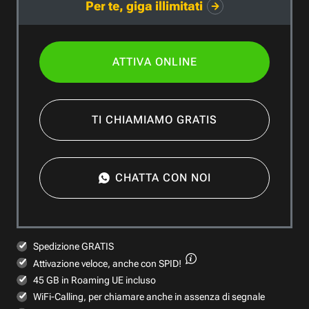
Per te, giga illimitati
ATTIVA ONLINE
TI CHIAMIAMO GRATIS
CHATTA CON NOI
Spedizione GRATIS
Attivazione veloce,
anche con SPID!
45 GB in Roaming UE incluso
WiFi-Calling, per chiamare anche in assenza di segnale