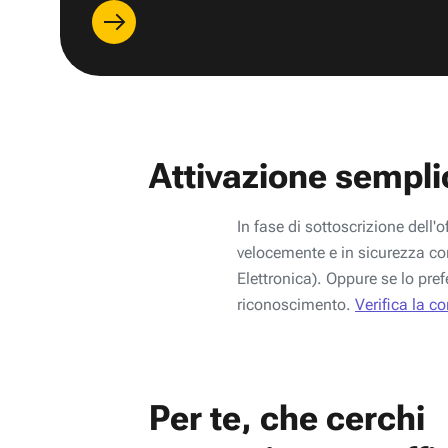
Attivazione sempli
In fase di sottoscrizione dell'o
velocemente e in sicurezza con
Elettronica). Oppure se lo pref
riconoscimento.
Verifica la c
Per te, che cerchi