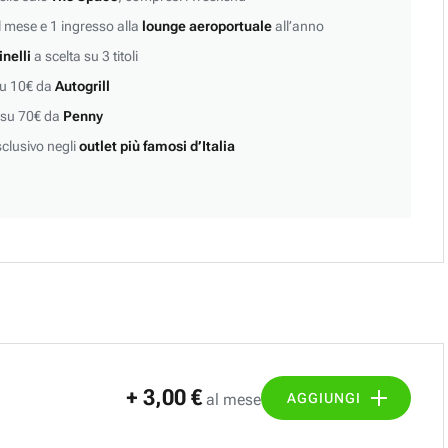
 mese e 1 ingresso alla
lounge aeroportuale
all’anno
inelli
a scelta su 3 titoli
su 10€ da
Autogrill
 su 70€ da
Penny
clusivo negli
outlet più famosi d’Italia
+ 3,00 €
AGGIUNGI
al mese