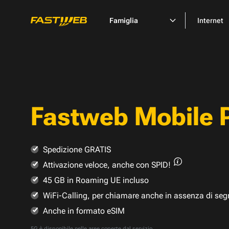
Famiglia
Internet
Fastweb Mobile 
Spedizione GRATIS
Attivazione veloce,
anche con SPID!
45 GB in Roaming UE incluso
WiFi-Calling, per chiamare anche in assenza di seg
Anche in formato eSIM
5G è disponibile nelle
aree coperte dal servizio
.