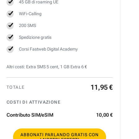
45 GB di roaming UE
WiFi-Calling
200 SMS
Spedizione gratis
Corsi Fastweb Digital Academy
Altri costi: Extra SMS 5 cent, 1 GB Extra 6 €
11
,
95
€
TOTALE
COSTI DI ATTIVAZIONE
Contributo SIM/eSIM
10
,
00
€
ABBONATI PARLANDO GRATIS CON