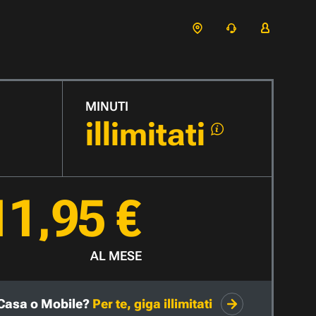
MINUTI
illimitati
11,95 €
AL MESE
Casa o Mobile?
Per te, giga illimitati