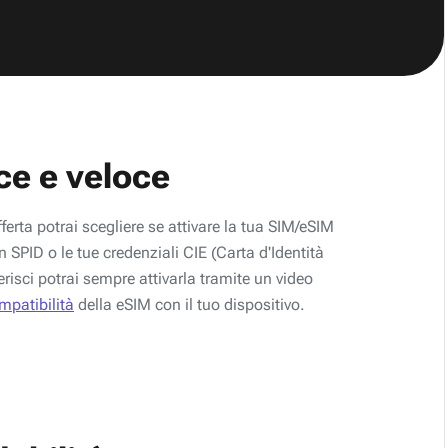
ce e veloce
fferta potrai scegliere se attivare la tua SIM/eSIM
 SPID o le tue credenziali CIE (Carta d'Identità
erisci potrai sempre attivarla tramite un video
ompatibilità
della eSIM con il tuo dispositivo.