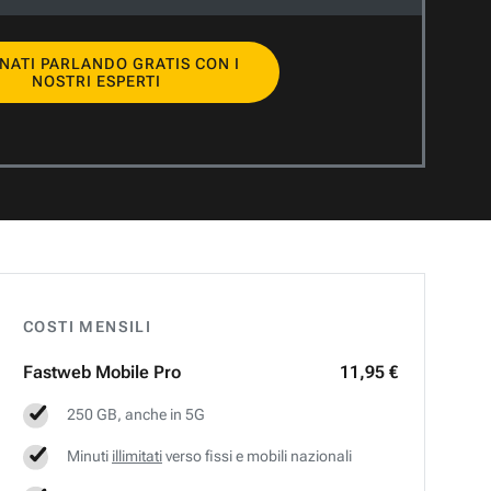
NATI PARLANDO GRATIS CON I
NOSTRI ESPERTI
COSTI MENSILI
Fastweb
Mobile Pro
11,95 €
250 GB, anche in 5G
Minuti
illimitati
verso fissi e mobili nazionali