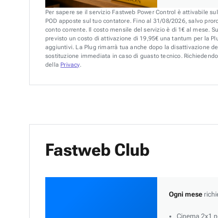
Per sapere se il servizio Fastweb Power Control è attivabile su
POD apposte sul tuo contatore. Fino al 31/08/2026, salvo pror
conto corrente. Il costo mensile del servizio è di 1€ al mese. S
previsto un costo di attivazione di 19,95€ una tantum per la Plu
aggiuntivi. La Plug rimarrà tua anche dopo la disattivazione de
sostituzione immediata in caso di guasto tecnico. Richiedendo 
della
Privacy
.
Fastweb Club
Ogni mese
richi
Cinema 2x1 ne