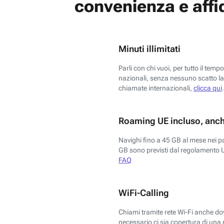
convenienza e affid
Minuti illimitati
Parli con chi vuoi, per tutto il temp
nazionali, senza nessuno scatto la 
chiamate internazionali,
clicca qui
.
Roaming UE incluso, anch
Navighi fino a 45 GB al mese nei p
GB sono previsti dal regolamento 
FAQ
WiFi-Calling
Chiami tramite rete Wi-Fi anche dove
necessario ci sia copertura di una r