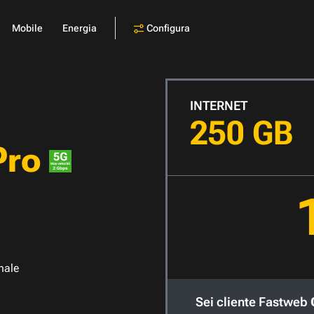
Configura
Mobile
Energia
INTERNET
250 GB
Pro
nale
Sei cliente Fastweb