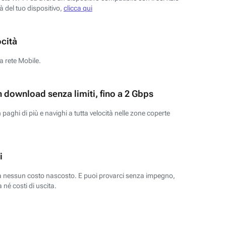
tà del tuo dispositivo,
clicca qui
ocità
a rete Mobile.
n download senza limiti, fino a 2 Gbps
paghi di più e navighi a tutta velocità nelle zone coperte
i
za nessun costo nascosto. E puoi provarci senza impegno,
 né costi di uscita.