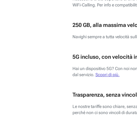
WiFi-Calling. Per info e compatibili
250 GB, alla massima vel
Navighi sempre a tutta velocità sull
5G incluso, con velocità i
Hai un dispositivo 5G? Con noi non 
dal servizio.
Scopri di più.
Trasparenza, senza vincol
Le nostre tariffe sono chiare, sen
perché non ci sono vincoli di durata