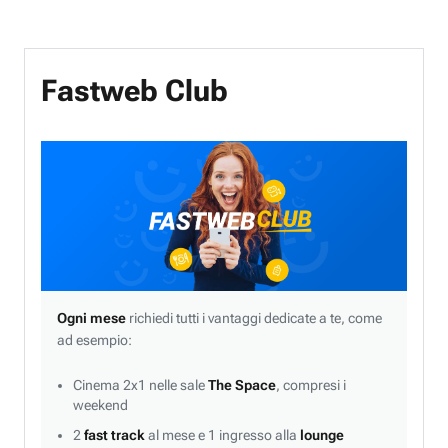
Fastweb Club
Ogni mese
richiedi tutti i vantaggi dedicate a te, come
ad esempio:
Cinema 2x1 nelle sale
The Space
, compresi i
weekend
2
fast track
al mese e 1 ingresso alla
lounge