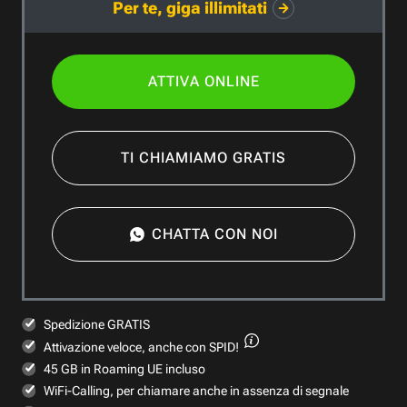
Per te, giga illimitati
ATTIVA ONLINE
TI CHIAMIAMO GRATIS
CHATTA CON NOI
Spedizione GRATIS
Attivazione veloce,
anche con SPID!
45 GB in Roaming UE incluso
WiFi-Calling, per chiamare anche in assenza di segnale