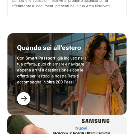
polizza e le esclusioni relative al prodotto acquistato, fai
riferimento ai documenti presenti nella tua Area Riservata.
Quando sei all'estero
Con
Smart Passport
, già incluso nella
tua offerta, puoi chiamare e navigare
appena arrivi a destinazione e con le
offerte per l’estero la nostra Rete ti
accompagna in oltre 200 Paesi.