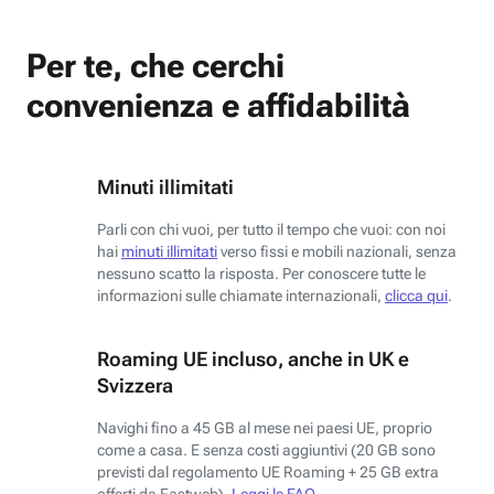
Per te, che cerchi
convenienza e affidabilità
Minuti illimitati
Parli con chi vuoi, per tutto il tempo che vuoi: con noi
hai
minuti illimitati
verso fissi e mobili nazionali, senza
nessuno scatto la risposta. Per conoscere tutte le
informazioni sulle chiamate internazionali,
clicca qui
.
Roaming UE incluso, anche in UK e
Svizzera
Navighi fino a 45 GB al mese nei paesi UE, proprio
come a casa. E senza costi aggiuntivi (20 GB sono
previsti dal regolamento UE Roaming + 25 GB extra
offerti da Fastweb).
Leggi le FAQ