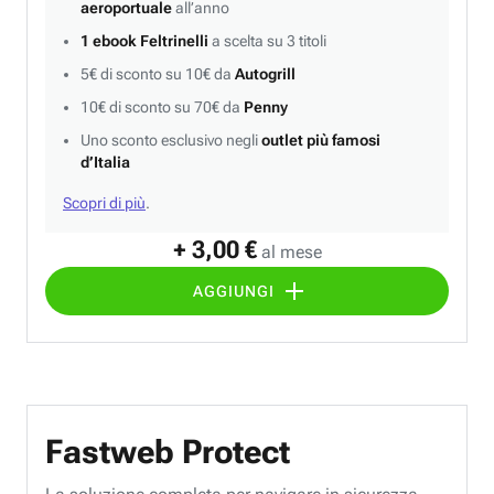
aeroportuale
all’anno
1 ebook Feltrinelli
a scelta su 3 titoli
5€ di sconto su 10€ da
Autogrill
10€ di sconto su 70€ da
Penny
Uno sconto esclusivo negli
outlet più famosi
d’Italia
Scopri di più
.
+ 3,00 €
al mese
AGGIUNGI
Fastweb Protect