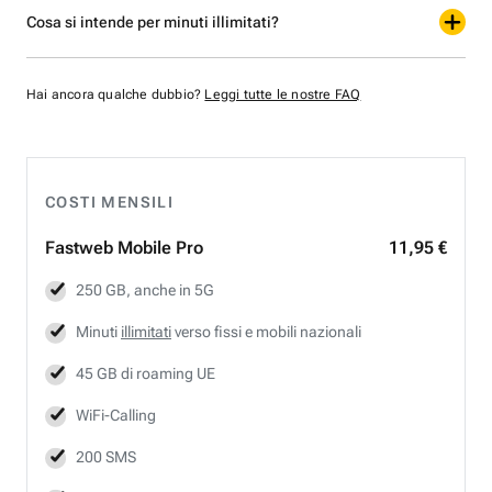
Cosa si intende per minuti illimitati?
Hai ancora qualche dubbio?
Leggi tutte le nostre FAQ
COSTI MENSILI
Fastweb
Mobile Pro
11,95 €
250 GB, anche in 5G
Minuti
illimitati
verso fissi e mobili nazionali
45 GB di roaming UE
WiFi-Calling
200 SMS