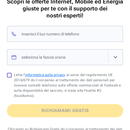
Scopri le offerte Internet, Mobile ed Energia
giuste per te con il supporto dei
nostri esperti!
inserisci il tuo numero di telefono
seleziona la fascia oraria
Letta l'
informativa sulla privacy
ai sensi del regolamento UE
2016/679 do il consenso al trattamento dei dati personali per
ricevere contatti telefonici sulle offerte commerciali di Fastweb e
sulla disponibilità del servizio, in base alla finalità #2
(facoltativo).
RICHIAMAMI GRATIS
Cliccando su Richiamami Gratis do il consenso al trattamento dei dati