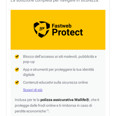
La soluzione completa per navigare in sicurezza.
Blocco dell'accesso ai siti malevoli, pubblicità e
pop-up
App e strumenti per proteggere la tua identità
digitale
Contenuti educativi sulla sicurezza online
Scopri di più
Inclusa per te la
polizza assicurativa Wallife®
, che ti
protegge dalle frodi online e ti rimborsa in caso di
perdite economiche
.
(1)