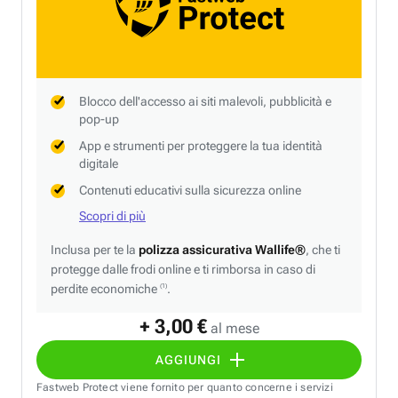
Blocco dell'accesso ai siti malevoli, pubblicità e
pop-up
App e strumenti per proteggere la tua identità
digitale
Contenuti educativi sulla sicurezza online
Scopri di più
Inclusa per te la
polizza assicurativa Wallife®
, che ti
protegge dalle frodi online e ti rimborsa in caso di
perdite economiche
.
(1)
+ 3,00 €
al mese
AGGIUNGI
Fastweb Protect viene fornito per quanto concerne i servizi