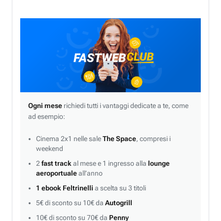
Ogni mese
richiedi tutti i vantaggi dedicate a te, come
ad esempio:
Cinema 2x1 nelle sale
The Space
, compresi i
weekend
2
fast track
al mese e 1 ingresso alla
lounge
aeroportuale
all’anno
1 ebook Feltrinelli
a scelta su 3 titoli
5€ di sconto su 10€ da
Autogrill
10€ di sconto su 70€ da
Penny