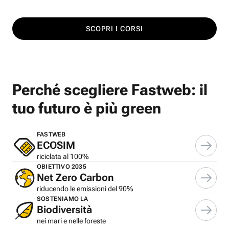
SCOPRI I CORSI
Perché scegliere Fastweb: il
tuo futuro è più green
FASTWEB
ECOSIM
riciclata al 100%
OBIETTIVO 2035
Net Zero Carbon
riducendo le emissioni del 90%
SOSTENIAMO LA
Biodiversità
nei mari e nelle foreste