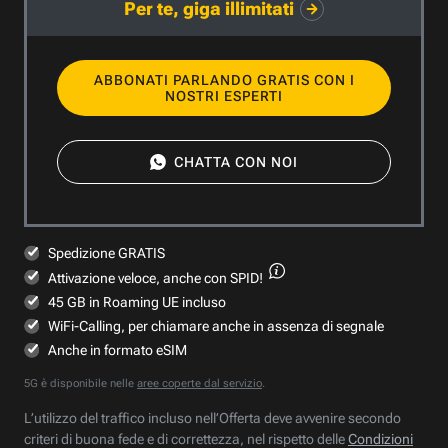
Per te, giga illimitati
ABBONATI PARLANDO GRATIS CON I
NOSTRI ESPERTI
CHATTA CON NOI
Spedizione GRATIS
Attivazione veloce,
anche con SPID!
45 GB in Roaming UE incluso
WiFi-Calling, per chiamare anche in assenza di segnale
Anche in formato eSIM
5G è disponibile nelle
aree coperte dal servizio
.
L’utilizzo del traffico incluso nell’Offerta deve avvenire secondo
criteri di buona fede e di correttezza, nel rispetto delle
Condizioni