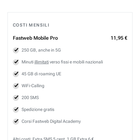
COSTI MENSILI
Fastweb
Mobile Pro
11,95 €
250 GB, anche in 5G
Minuti
illimitati
verso fissi e mobili nazionali
45 GB di roaming UE
WiFi-Calling
200 SMS
Spedizione gratis
Corsi Fastweb Digital Academy
Altri costi: Extra SMS 5 cent, 1 GB Extra 6 €