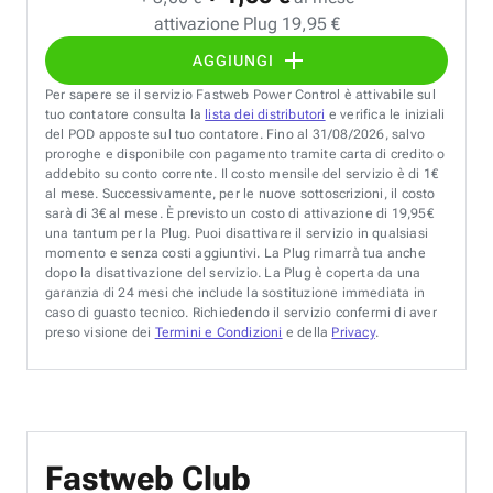
attivazione Plug 19,95 €
AGGIUNGI
Per sapere se il servizio Fastweb Power Control è attivabile sul
tuo contatore consulta la
lista dei distributori
e verifica le iniziali
del POD apposte sul tuo contatore. Fino al 31/08/2026, salvo
proroghe e disponibile con pagamento tramite carta di credito o
addebito su conto corrente. Il costo mensile del servizio è di 1€
al mese. Successivamente, per le nuove sottoscrizioni, il costo
sarà di 3€ al mese. È previsto un costo di attivazione di 19,95€
una tantum per la Plug. Puoi disattivare il servizio in qualsiasi
momento e senza costi aggiuntivi. La Plug rimarrà tua anche
dopo la disattivazione del servizio. La Plug è coperta da una
garanzia di 24 mesi che include la sostituzione immediata in
caso di guasto tecnico. Richiedendo il servizio confermi di aver
preso visione dei
Termini e Condizioni
e della
Privacy
.
Fastweb Club