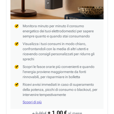
Monitora minuto per minuto il consumo
energetico dei tuoi elettrodomestici per sapere
sempre quanto e quando stai consumando
Visualizza i tuoi consumi in modo chiaro,
confrontandoli con la media di altri utenti e
ricevendo consigli personalizzati per ridurre gli
sprechi
Scopri le fasce orarie più convenienti e quando
l’energia proviene maggiormente da fonti
rinnovabili, per risparmiare in bolletta
Ricevi avvisi immediati in caso di superamento
della potenza, picchi di consumo o blackout, per
intervenire tempestivamente
Scopri di più
+ 1,00 €
+ 3,00 €
al mese