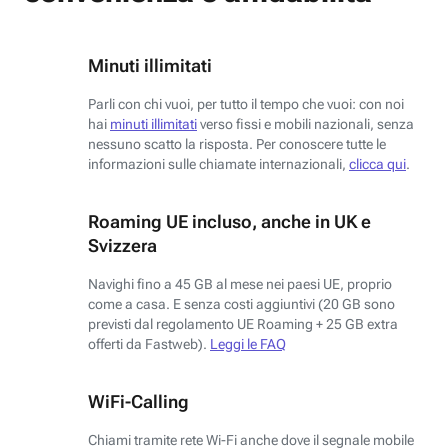
Minuti illimitati
Parli con chi vuoi, per tutto il tempo che vuoi: con noi
hai
minuti illimitati
verso fissi e mobili nazionali, senza
nessuno scatto la risposta. Per conoscere tutte le
informazioni sulle chiamate internazionali,
clicca qui
.
Roaming UE incluso, anche in UK e
Svizzera
Navighi fino a 45 GB al mese nei paesi UE, proprio
come a casa. E senza costi aggiuntivi (20 GB sono
previsti dal regolamento UE Roaming + 25 GB extra
offerti da Fastweb).
Leggi le FAQ
WiFi-Calling
Chiami tramite rete Wi-Fi anche dove il segnale mobile