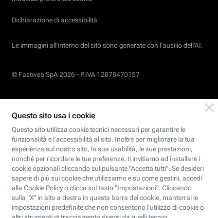
Dichiarazione di accessibilità
Le immagini all’interno del sito sono generate con l'ausilio dell'AI.
© Fastweb SpA 2026 -
P.IVA 12878470157