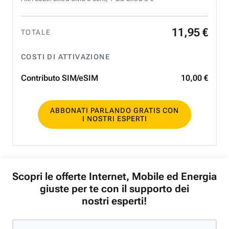
11
,
95
€
TOTALE
COSTI DI ATTIVAZIONE
Contributo SIM/eSIM
10
,
00
€
ABBONATI PARLANDO GRATIS CON
I NOSTRI ESPERTI
Scopri le offerte Internet, Mobile ed Energia
giuste per te con il supporto dei
nostri esperti!