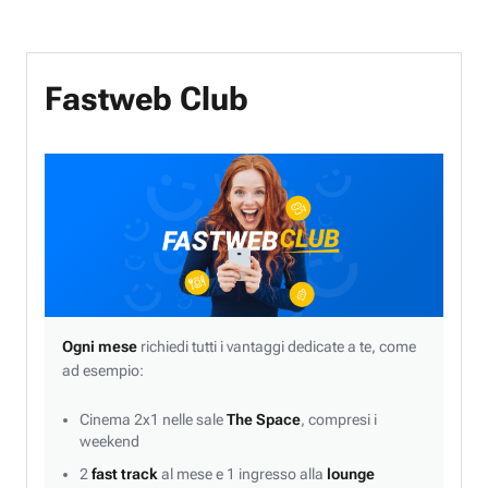
Fastweb Club
Ogni mese
richiedi tutti i vantaggi dedicate a te, come
ad esempio:
Cinema 2x1 nelle sale
The Space
, compresi i
weekend
2
fast track
al mese e 1 ingresso alla
lounge