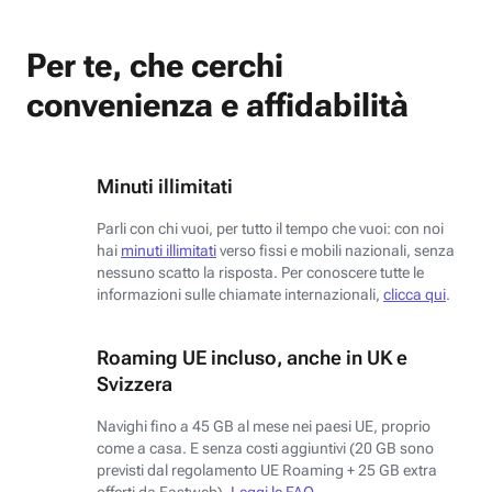
Per te, che cerchi
convenienza e affidabilità
Minuti illimitati
Parli con chi vuoi, per tutto il tempo che vuoi: con noi
hai
minuti illimitati
verso fissi e mobili nazionali, senza
nessuno scatto la risposta. Per conoscere tutte le
informazioni sulle chiamate internazionali,
clicca qui
.
Roaming UE incluso, anche in UK e
Svizzera
Navighi fino a 45 GB al mese nei paesi UE, proprio
come a casa. E senza costi aggiuntivi (20 GB sono
previsti dal regolamento UE Roaming + 25 GB extra
offerti da Fastweb).
Leggi le FAQ