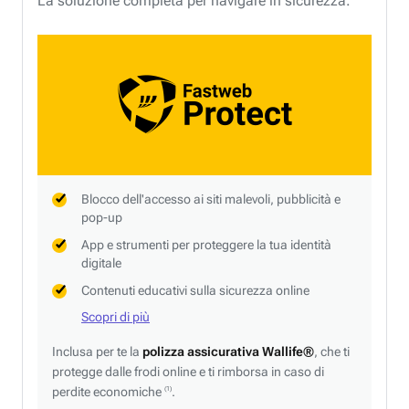
La soluzione completa per navigare in sicurezza.
Blocco dell'accesso ai siti malevoli, pubblicità e
pop-up
App e strumenti per proteggere la tua identità
digitale
Contenuti educativi sulla sicurezza online
Scopri di più
Inclusa per te la
polizza assicurativa Wallife®
, che ti
protegge dalle frodi online e ti rimborsa in caso di
perdite economiche
.
(1)