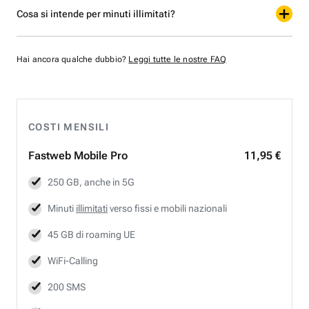
Cosa si intende per minuti illimitati?
Hai ancora qualche dubbio?
Leggi tutte le nostre FAQ
COSTI MENSILI
Fastweb
Mobile Pro
11,95 €
250 GB, anche in 5G
Minuti
illimitati
verso fissi e mobili nazionali
45 GB di roaming UE
WiFi-Calling
200 SMS