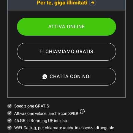
Per te, giga illimitati
ATTIVA ONLINE
TI CHIAMIAMO GRATIS
CHATTA CON NOI
Spedizione GRATIS
Attivazione veloce,
anche con SPID!
45 GB in Roaming UE incluso
WiFi-Calling, per chiamare anche in assenza di segnale