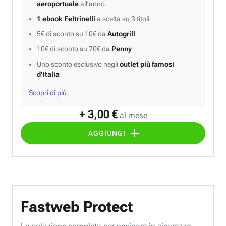
aeroportuale
all’anno
1 ebook Feltrinelli
a scelta su 3 titoli
5€ di sconto su 10€ da
Autogrill
10€ di sconto su 70€ da
Penny
Uno sconto esclusivo negli
outlet più famosi
d’Italia
Scopri di più
.
+ 3,00 €
al mese
AGGIUNGI
Fastweb Protect