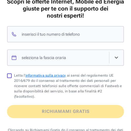
Scopri le offerte Internet, Mobile ed Energia
giuste per te con il supporto dei
nostri esperti!
inserisci il tuo numero di telefono
seleziona la fascia oraria
Letta l'
informativa sulla privacy
ai sensi del regolamento UE
2016/679 do il consenso al trattamento dei dati personali per
ricevere contatti telefonici sulle offerte commerciali di Fastweb e
sulla disponibilità del servizio, in base alla finalità #2
(facoltativo).
RICHIAMAMI GRATIS
Cliccando su Richiamami Gratis do il consenso al trattamento dei dati