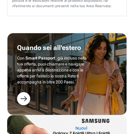
polizza e le esclusioni relative al prodotto acquistato, fai
riferimento ai documenti presenti nella tua Area Riservata.
Quando sei all'estero
Con
Smart Passport
, già incluso nella
tua offerta, puoi chiamare e navigare
appena arrivi a destinazione e con le
offerte per l’estero la nostra Rete ti
accompagna in oltre 200 Paesi.