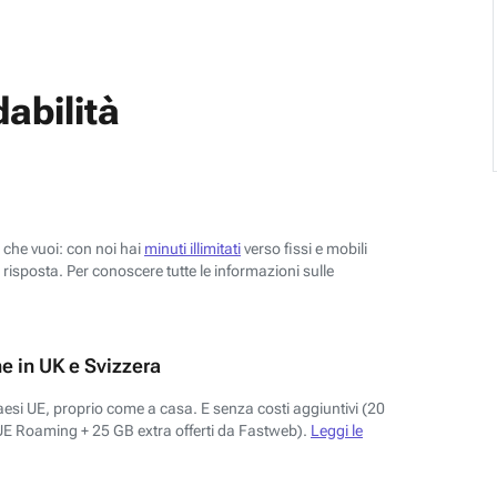
abilità
o che vuoi: con noi hai
minuti illimitati
verso fissi e mobili
risposta. Per conoscere tutte le informazioni sulle
e in UK e Svizzera
aesi UE, proprio come a casa. E senza costi aggiuntivi (20
UE Roaming + 25 GB extra offerti da Fastweb).
Leggi le