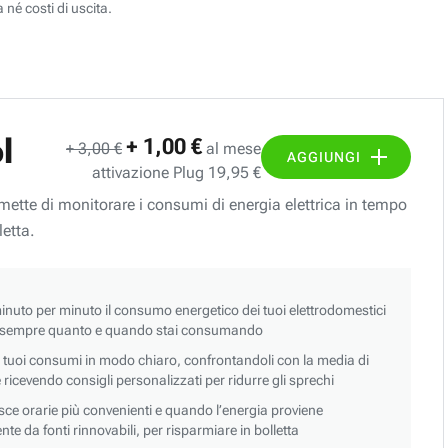
 né costi di uscita.
l
+ 1,00 €
+ 3,00 €
al mese
AGGIUNGI
attivazione Plug 19,95 €
ermette di monitorare i consumi di energia elettrica in tempo
letta.
nuto per minuto il consumo energetico dei tuoi elettrodomestici
 sempre quanto e quando stai consumando
i tuoi consumi in modo chiaro, confrontandoli con la media di
 e ricevendo consigli personalizzati per ridurre gli sprechi
asce orarie più convenienti e quando l’energia proviene
e da fonti rinnovabili, per risparmiare in bolletta