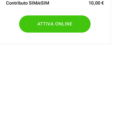
Contributo SIM/eSIM
10
,
00
€
ATTIVA ONLINE