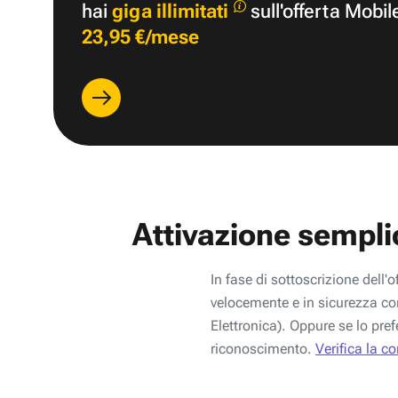
hai
giga illimitati
sull'offerta Mobil
23,95 €/mese
Attivazione sempli
In fase di sottoscrizione dell'o
velocemente e in sicurezza con
Elettronica). Oppure se lo pref
riconoscimento.
Verifica la c