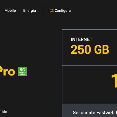
Configura
Mobile
Energia
INTERNET
250 GB
Pro
nale
Sei cliente Fastweb