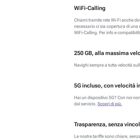
WiFi-Calling
Chiami tramite rete Wi-Fi anche dove
necessario ci sia copertura di una r
WiFi-Calling. Per info e compatibili
250 GB, alla massima vel
Navighi sempre a tutta velocità sull
5G incluso, con velocità i
Hai un dispositivo 5G? Con noi non 
dal servizio.
Scopri di più.
Trasparenza, senza vincol
Le nostre tariffe sono chiare, sen