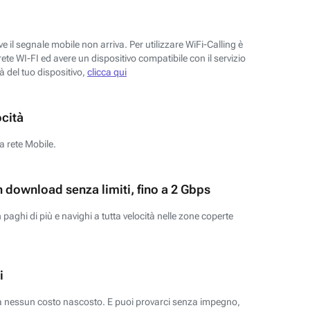
 il segnale mobile non arriva. Per utilizzare WiFi-Calling è
ete WI-FI ed avere un dispositivo compatibile con il servizio
tà del tuo dispositivo,
clicca qui
ocità
a rete Mobile.
n download senza limiti, fino a 2 Gbps
paghi di più e navighi a tutta velocità nelle zone coperte
i
za nessun costo nascosto. E puoi provarci senza impegno,