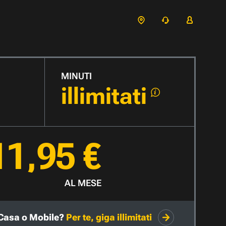
MINUTI
illimitati
11,95 €
AL MESE
Casa o Mobile?
Per te, giga illimitati