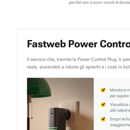
perché non ci sono vincoli di durata
Fastweb Power Contro
Il servizio che, tramite la Power Control Plug, ti p
reale, aiutandoti a ridurre gli sprechi e i costi in bol
Monitora mi
per sapere
Visualizza 
altri utenti
Scopri le f
maggiorment