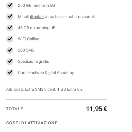
250 GB, anche in 5G
Minuti
illimitati
verso fissi e mobili nazionali
45 GB di roaming UE
WiFi-Calling
200 SMS
Spedizione gratis
Corsi Fastweb Digital Academy
Altri costi: Extra SMS 5 cent, 1 GB Extra 6 €
11
,
95
€
TOTALE
COSTI DI ATTIVAZIONE