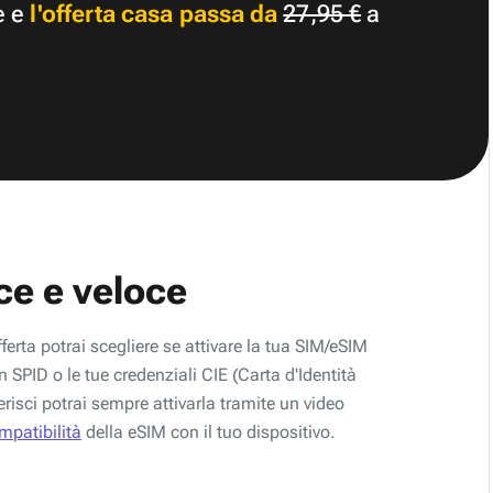
e e
l'offerta casa passa da
27,95 €
a
ce e veloce
fferta potrai scegliere se attivare la tua SIM/eSIM
 SPID o le tue credenziali CIE (Carta d'Identità
erisci potrai sempre attivarla tramite un video
ompatibilità
della eSIM con il tuo dispositivo.