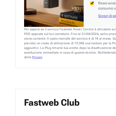
Ricevi avvi
consumo o 
Scopri di p
Per sapere se il servizio Fastweb Power Control è attivabile su
POD apposte sul tuo contatore. Fino al 31/08/2026, salvo pror
conto corrente. Il costo mensile del servizio è di 1€ al mese. S
previsto un costo di attivazione di 19,95€ una tantum per la Plu
aggiuntivi. La Plug rimarrà tua anche dopo la disattivazione de
sostituzione immediata in caso di guasto tecnico. Richiedendo 
della
Privacy
.
Fastweb Club