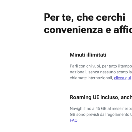
Per te, che cerchi
convenienza e affid
Minuti illimitati
Parli con chi vuoi, per tutto il temp
nazionali, senza nessuno scatto la 
chiamate internazionali,
clicca qui
.
Roaming UE incluso, anch
Navighi fino a 45 GB al mese nei p
GB sono previsti dal regolamento 
FAQ