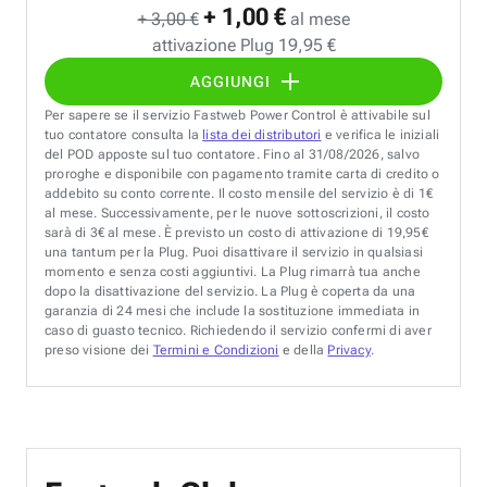
+ 1,00 €
+ 3,00 €
al mese
attivazione Plug 19,95 €
AGGIUNGI
Per sapere se il servizio Fastweb Power Control è attivabile sul
tuo contatore consulta la
lista dei distributori
e verifica le iniziali
del POD apposte sul tuo contatore. Fino al 31/08/2026, salvo
proroghe e disponibile con pagamento tramite carta di credito o
addebito su conto corrente. Il costo mensile del servizio è di 1€
al mese. Successivamente, per le nuove sottoscrizioni, il costo
sarà di 3€ al mese. È previsto un costo di attivazione di 19,95€
una tantum per la Plug. Puoi disattivare il servizio in qualsiasi
momento e senza costi aggiuntivi. La Plug rimarrà tua anche
dopo la disattivazione del servizio. La Plug è coperta da una
garanzia di 24 mesi che include la sostituzione immediata in
caso di guasto tecnico. Richiedendo il servizio confermi di aver
preso visione dei
Termini e Condizioni
e della
Privacy
.