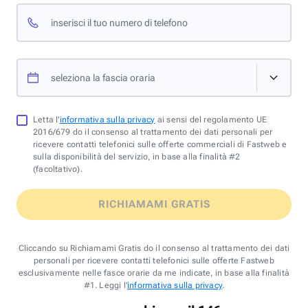
inserisci il tuo numero di telefono
seleziona la fascia oraria
Letta l'
informativa sulla privacy
ai sensi del regolamento UE
2016/679 do il consenso al trattamento dei dati personali per
ricevere contatti telefonici sulle offerte commerciali di Fastweb e
sulla disponibilità del servizio, in base alla finalità #2
(facoltativo).
RICHIAMAMI GRATIS
Cliccando su Richiamami Gratis do il consenso al trattamento dei dati
personali per ricevere contatti telefonici sulle offerte Fastweb
esclusivamente nelle fasce orarie da me indicate, in base alla finalità
#1. Leggi l'
informativa sulla privacy
.