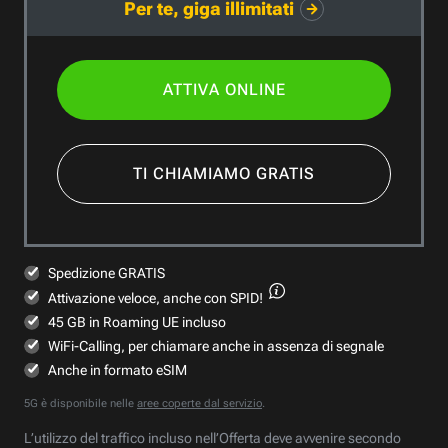
Per te, giga illimitati
ATTIVA ONLINE
TI CHIAMIAMO GRATIS
Spedizione GRATIS
Attivazione veloce,
anche con SPID!
45 GB in Roaming UE incluso
WiFi-Calling, per chiamare anche in assenza di segnale
Anche in formato eSIM
5G è disponibile nelle
aree coperte dal servizio
.
L’utilizzo del traffico incluso nell’Offerta deve avvenire secondo