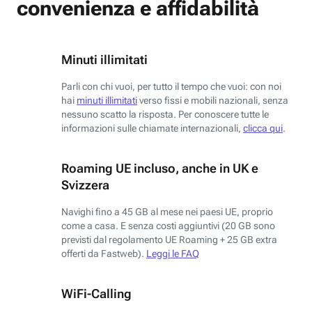
convenienza e affidabilità
Minuti illimitati
Parli con chi vuoi, per tutto il tempo che vuoi: con noi
hai
minuti illimitati
verso fissi e mobili nazionali, senza
nessuno scatto la risposta. Per conoscere tutte le
informazioni sulle chiamate internazionali,
clicca qui
.
Roaming UE incluso, anche in UK e
Svizzera
Navighi fino a 45 GB al mese nei paesi UE, proprio
come a casa. E senza costi aggiuntivi (20 GB sono
previsti dal regolamento UE Roaming + 25 GB extra
offerti da Fastweb).
Leggi le FAQ
WiFi-Calling