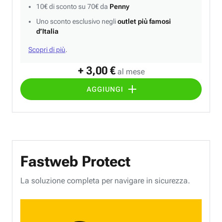
10€ di sconto su 70€ da
Penny
Uno sconto esclusivo negli
outlet più famosi
d’Italia
Scopri di più
.
+ 3,00 €
al mese
AGGIUNGI
Fastweb Protect
La soluzione completa per navigare in sicurezza.