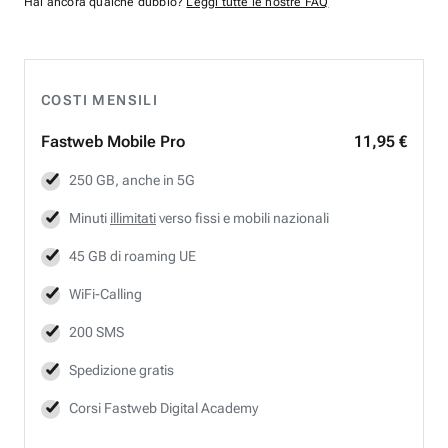
Hai ancora qualche dubbio?
Leggi tutte le nostre FAQ
COSTI MENSILI
Fastweb
Mobile Pro
11,95 €
250 GB, anche in 5G
Minuti
illimitati
verso fissi e mobili nazionali
45 GB di roaming UE
WiFi-Calling
200 SMS
Spedizione gratis
Corsi Fastweb Digital Academy