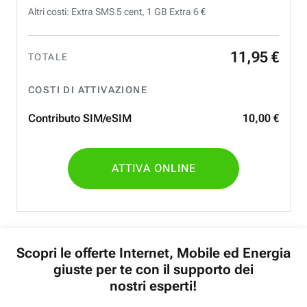
Altri costi: Extra SMS 5 cent, 1 GB Extra 6 €
11
,
95
€
TOTALE
COSTI DI ATTIVAZIONE
Contributo SIM/eSIM
10
,
00
€
ATTIVA ONLINE
Scopri le offerte Internet, Mobile ed Energia
giuste per te con il supporto dei
nostri esperti!