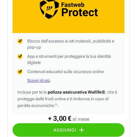
Blocco dell'accesso ai siti malevoli, pubblicità e
pop-up
App e strumenti per proteggere la tua identità
digitale
Contenuti educativi sulla sicurezza online
Scopri di più
Inclusa per te la
polizza assicurativa Wallife®
, che ti
protegge dalle frodi online e ti rimborsa in caso di
perdite economiche
.
(1)
+ 3,00 €
al mese
AGGIUNGI