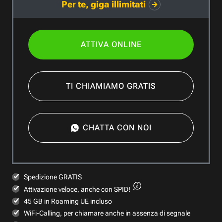
Per te, giga illimitati
ATTIVA ONLINE
TI CHIAMIAMO GRATIS
CHATTA CON NOI
Spedizione GRATIS
Attivazione veloce,
anche con SPID!
45 GB in Roaming UE incluso
WiFi-Calling, per chiamare anche in assenza di segnale