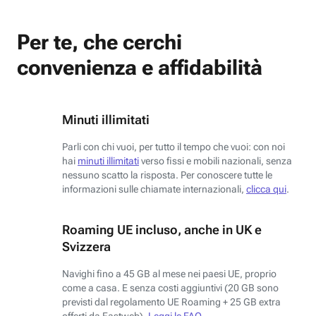
Per te, che cerchi
convenienza e affidabilità
Minuti illimitati
Parli con chi vuoi, per tutto il tempo che vuoi: con noi
hai
minuti illimitati
verso fissi e mobili nazionali, senza
nessuno scatto la risposta. Per conoscere tutte le
informazioni sulle chiamate internazionali,
clicca qui
.
Roaming UE incluso, anche in UK e
Svizzera
Navighi fino a 45 GB al mese nei paesi UE, proprio
come a casa. E senza costi aggiuntivi (20 GB sono
previsti dal regolamento UE Roaming + 25 GB extra
offerti da Fastweb).
Leggi le FAQ