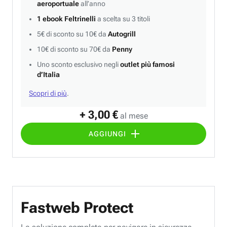
aeroportuale
all’anno
1 ebook Feltrinelli
a scelta su 3 titoli
5€ di sconto su 10€ da
Autogrill
10€ di sconto su 70€ da
Penny
Uno sconto esclusivo negli
outlet più famosi
d’Italia
Scopri di più
.
+ 3,00 €
al mese
AGGIUNGI
Fastweb Protect