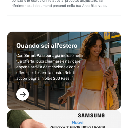
polizza e le esclusioni relative al prodotto acquistato, fai
riferimento ai documenti presenti nella tua Area Riservata.
Quando sei all'estero
Con
Smart Passport
, già incluso nella
tua offerta, puoi chiamare e navigare
appena arrivi a destinazione e con le
offerte per l’estero la nostra Rete ti
accompagna in oltre 200 Paesi.