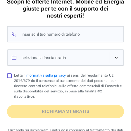
Scopri le offerte Internet, Mobile ed Energia
giuste per te con il supporto dei
nostri esperti!
inserisci il tuo numero di telefono
seleziona la fascia oraria
Letta l'
informativa sulla privacy
ai sensi del regolamento UE
2016/679 do il consenso al trattamento dei dati personali per
ricevere contatti telefonici sulle offerte commerciali di Fastweb e
sulla disponibilità del servizio, in base alla finalità #2
(facoltativo).
RICHIAMAMI GRATIS
Cliccando su Richiamami Gratis do il consenso al trattamento dei dati