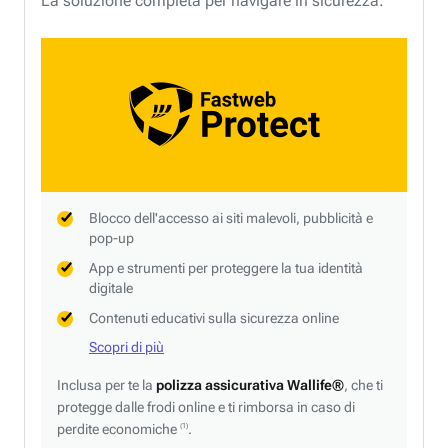
La soluzione completa per navigare in sicurezza.
Blocco dell'accesso ai siti malevoli, pubblicità e
pop-up
App e strumenti per proteggere la tua identità
digitale
Contenuti educativi sulla sicurezza online
Scopri di più
Inclusa per te la
polizza assicurativa Wallife®
, che ti
protegge dalle frodi online e ti rimborsa in caso di
perdite economiche
.
(1)