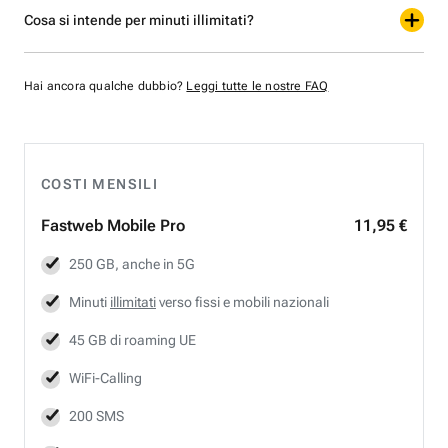
Cosa si intende per minuti illimitati?
Hai ancora qualche dubbio?
Leggi tutte le nostre FAQ
COSTI MENSILI
Fastweb
Mobile Pro
11,95 €
250 GB, anche in 5G
Minuti
illimitati
verso fissi e mobili nazionali
45 GB di roaming UE
WiFi-Calling
200 SMS