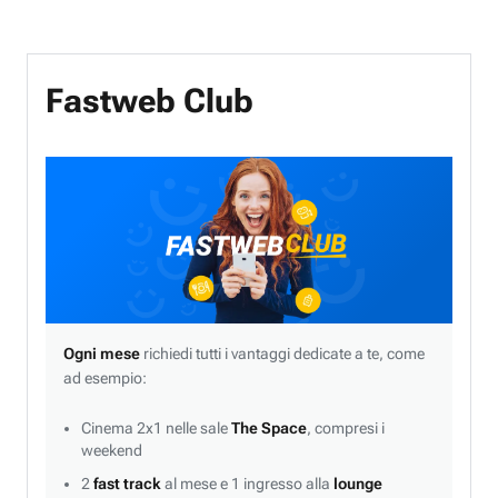
Fastweb Club
Ogni mese
richiedi tutti i vantaggi dedicate a te, come
ad esempio:
Cinema 2x1 nelle sale
The Space
, compresi i
weekend
2
fast track
al mese e 1 ingresso alla
lounge