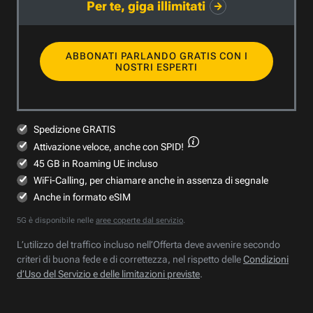
Per te, giga illimitati
ABBONATI PARLANDO GRATIS CON I
NOSTRI ESPERTI
Spedizione GRATIS
Attivazione veloce,
anche con SPID!
45 GB in Roaming UE incluso
WiFi-Calling, per chiamare anche in assenza di segnale
Anche in formato eSIM
5G è disponibile nelle
aree coperte dal servizio
.
L’utilizzo del traffico incluso nell’Offerta deve avvenire secondo
criteri di buona fede e di correttezza, nel rispetto delle
Condizioni
d’Uso del Servizio e delle limitazioni previste
.