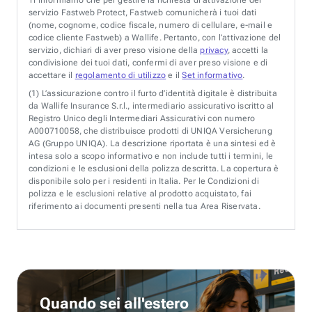
servizio Fastweb Protect, Fastweb comunicherà i tuoi dati
(nome, cognome, codice fiscale, numero di cellulare, e-mail e
codice cliente Fastweb) a Wallife. Pertanto, con l’attivazione del
servizio, dichiari di aver preso visione della
privacy
, accetti la
condivisione dei tuoi dati, confermi di aver preso visione e di
accettare il
regolamento di utilizzo
e il
Set informativo
.
(1)
L’assicurazione contro il furto d’identità digitale è distribuita
da Wallife Insurance S.r.l., intermediario assicurativo iscritto al
Registro Unico degli Intermediari Assicurativi con numero
A000710058, che distribuisce prodotti di UNIQA Versicherung
AG (Gruppo UNIQA). La descrizione riportata è una sintesi ed è
intesa solo a scopo informativo e non include tutti i termini, le
condizioni e le esclusioni della polizza descritta. La copertura è
disponibile solo per i residenti in Italia. Per le Condizioni di
polizza e le esclusioni relative al prodotto acquistato, fai
riferimento ai documenti presenti nella tua Area Riservata.
Quando sei all'estero