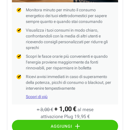
Monitora minuto per minuto il consumo
energetico dei tuoi elettrodomestici per sapere
sempre quanto e quando stai consumando
Visualizza i tuoi consumi in modo chiaro,
confrontandoli con la media di altri utenti e
ricevendo consigli personalizzati per ridurre gli
sprechi
Scopri le fasce orarie più convenienti e quando
l’energia proviene maggiormente da fonti
rinnovabili, per risparmiare in bolletta
Ricevi avvisi immediati in caso di superamento
della potenza, picchi di consumo o blackout, per
intervenire tempestivamente
Scopri di più
+ 1,00 €
+ 3,00 €
al mese
attivazione Plug 19,95 €
AGGIUNGI