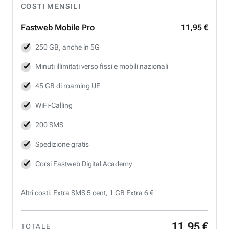
COSTI MENSILI
Fastweb
Mobile Pro
11,95 €
250 GB, anche in 5G
Minuti
illimitati
verso fissi e mobili nazionali
45 GB di roaming UE
WiFi-Calling
200 SMS
Spedizione gratis
Corsi Fastweb Digital Academy
Altri costi: Extra SMS 5 cent, 1 GB Extra 6 €
11
,
95
€
TOTALE