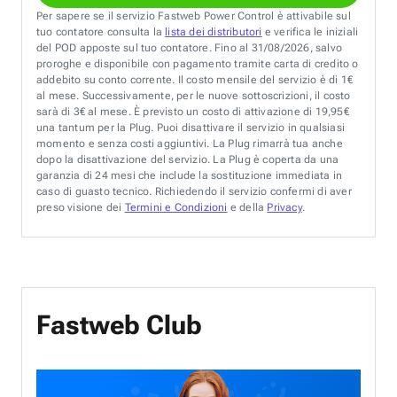
Per sapere se il servizio Fastweb Power Control è attivabile sul
tuo contatore consulta la
lista dei distributori
e verifica le iniziali
del POD apposte sul tuo contatore. Fino al 31/08/2026, salvo
proroghe e disponibile con pagamento tramite carta di credito o
addebito su conto corrente. Il costo mensile del servizio è di 1€
al mese. Successivamente, per le nuove sottoscrizioni, il costo
sarà di 3€ al mese. È previsto un costo di attivazione di 19,95€
una tantum per la Plug. Puoi disattivare il servizio in qualsiasi
momento e senza costi aggiuntivi. La Plug rimarrà tua anche
dopo la disattivazione del servizio. La Plug è coperta da una
garanzia di 24 mesi che include la sostituzione immediata in
caso di guasto tecnico. Richiedendo il servizio confermi di aver
preso visione dei
Termini e Condizioni
e della
Privacy
.
Fastweb Club