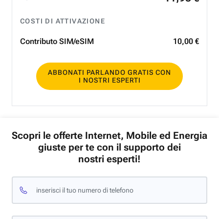
COSTI DI ATTIVAZIONE
Contributo SIM/eSIM
10
,
00
€
ABBONATI PARLANDO GRATIS CON
I NOSTRI ESPERTI
Scopri le offerte Internet, Mobile ed Energia
giuste per te con il supporto dei
nostri esperti!
inserisci il tuo numero di telefono