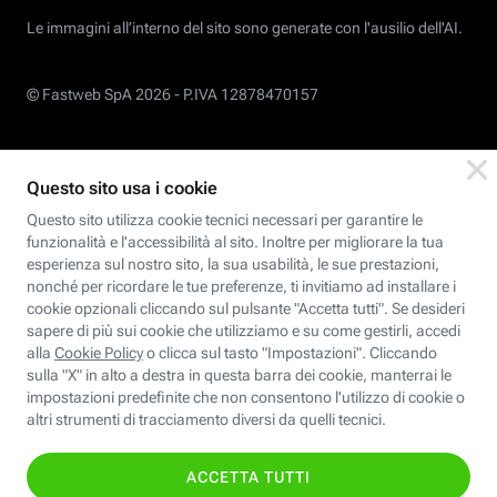
Le immagini all’interno del sito sono generate con l'ausilio dell'AI.
© Fastweb SpA 2026 -
P.IVA 12878470157