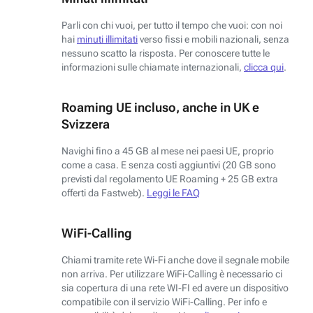
Parli con chi vuoi, per tutto il tempo che vuoi: con noi
hai
minuti illimitati
verso fissi e mobili nazionali, senza
nessuno scatto la risposta. Per conoscere tutte le
informazioni sulle chiamate internazionali,
clicca qui
.
Roaming UE incluso, anche in UK e
Svizzera
Navighi fino a 45 GB al mese nei paesi UE, proprio
come a casa. E senza costi aggiuntivi (20 GB sono
previsti dal regolamento UE Roaming + 25 GB extra
offerti da Fastweb).
Leggi le FAQ
WiFi-Calling
Chiami tramite rete Wi-Fi anche dove il segnale mobile
non arriva. Per utilizzare WiFi-Calling è necessario ci
sia copertura di una rete WI-FI ed avere un dispositivo
compatibile con il servizio WiFi-Calling. Per info e