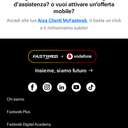
d’assistenza? o vuoi attivare un’offerta
mobile?
Accedi alla tua
Area Clienti MyFastweb
, ti basta un click
e ti richiamiamo subito!
Insieme, siamo futuro
Chi siamo
Fastweb Plus
Fastweb Digital Academy