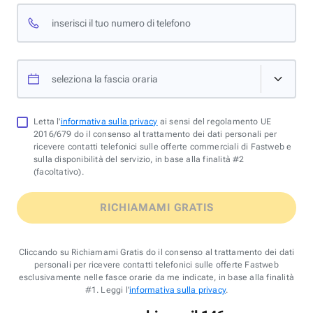
inserisci il tuo numero di telefono
seleziona la fascia oraria
Letta l'
informativa sulla privacy
ai sensi del regolamento UE
2016/679 do il consenso al trattamento dei dati personali per
ricevere contatti telefonici sulle offerte commerciali di Fastweb e
sulla disponibilità del servizio, in base alla finalità #2
(facoltativo).
RICHIAMAMI GRATIS
Cliccando su Richiamami Gratis do il consenso al trattamento dei dati
personali per ricevere contatti telefonici sulle offerte Fastweb
esclusivamente nelle fasce orarie da me indicate, in base alla finalità
#1. Leggi l'
informativa sulla privacy
.