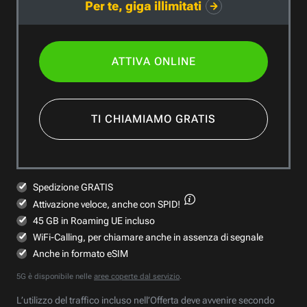
Per te, giga illimitati
ATTIVA ONLINE
TI CHIAMIAMO GRATIS
Spedizione GRATIS
Attivazione veloce,
anche con SPID!
45 GB in Roaming UE incluso
WiFi-Calling, per chiamare anche in assenza di segnale
Anche in formato eSIM
5G è disponibile nelle
aree coperte dal servizio
.
L’utilizzo del traffico incluso nell’Offerta deve avvenire secondo