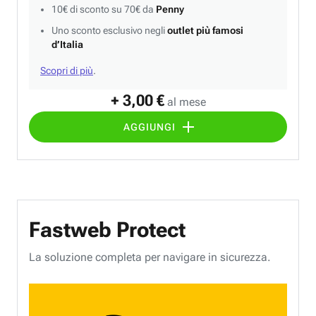
10€ di sconto su 70€ da
Penny
Uno sconto esclusivo negli
outlet più famosi
d’Italia
Scopri di più
.
+ 3,00 €
al mese
AGGIUNGI
Fastweb Protect
La soluzione completa per navigare in sicurezza.