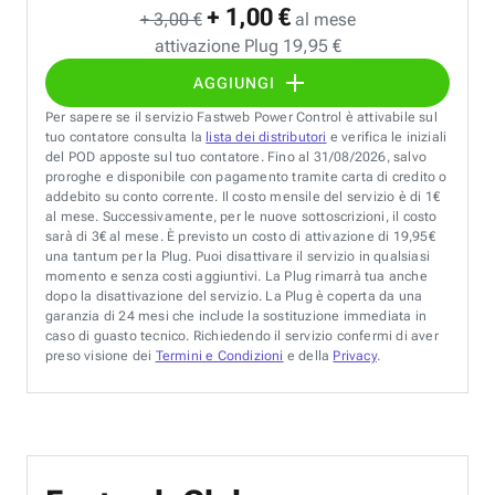
+ 1,00 €
+ 3,00 €
al mese
attivazione Plug 19,95 €
AGGIUNGI
Per sapere se il servizio Fastweb Power Control è attivabile sul
tuo contatore consulta la
lista dei distributori
e verifica le iniziali
del POD apposte sul tuo contatore. Fino al 31/08/2026, salvo
proroghe e disponibile con pagamento tramite carta di credito o
addebito su conto corrente. Il costo mensile del servizio è di 1€
al mese. Successivamente, per le nuove sottoscrizioni, il costo
sarà di 3€ al mese. È previsto un costo di attivazione di 19,95€
una tantum per la Plug. Puoi disattivare il servizio in qualsiasi
momento e senza costi aggiuntivi. La Plug rimarrà tua anche
dopo la disattivazione del servizio. La Plug è coperta da una
garanzia di 24 mesi che include la sostituzione immediata in
caso di guasto tecnico. Richiedendo il servizio confermi di aver
preso visione dei
Termini e Condizioni
e della
Privacy
.