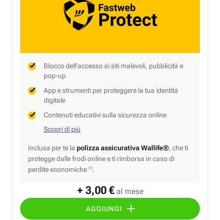
Blocco dell'accesso ai siti malevoli, pubblicità e
pop-up
App e strumenti per proteggere la tua identità
digitale
Contenuti educativi sulla sicurezza online
Scopri di più
Inclusa per te la
polizza assicurativa Wallife®
, che ti
protegge dalle frodi online e ti rimborsa in caso di
perdite economiche
.
(1)
+ 3,00 €
al mese
AGGIUNGI