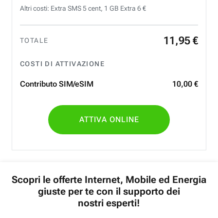
Altri costi: Extra SMS 5 cent, 1 GB Extra 6 €
11
,
95
€
TOTALE
COSTI DI ATTIVAZIONE
Contributo SIM/eSIM
10
,
00
€
ATTIVA ONLINE
Scopri le offerte Internet, Mobile ed Energia
giuste per te con il supporto dei
nostri esperti!