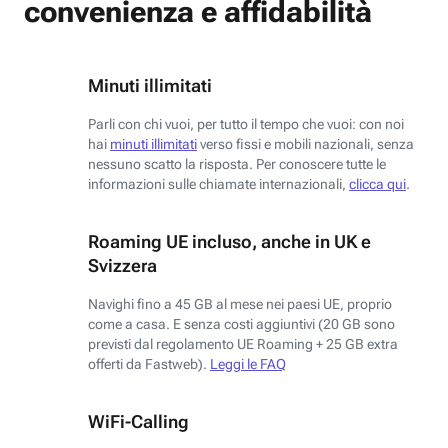
convenienza e affidabilità
Minuti illimitati
Parli con chi vuoi, per tutto il tempo che vuoi: con noi
hai
minuti illimitati
verso fissi e mobili nazionali, senza
nessuno scatto la risposta. Per conoscere tutte le
informazioni sulle chiamate internazionali,
clicca qui
.
Roaming UE incluso, anche in UK e
Svizzera
Navighi fino a 45 GB al mese nei paesi UE, proprio
come a casa. E senza costi aggiuntivi (20 GB sono
previsti dal regolamento UE Roaming + 25 GB extra
offerti da Fastweb).
Leggi le FAQ
WiFi-Calling