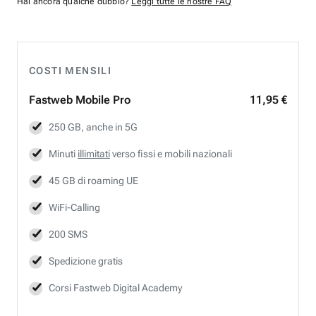
Hai ancora qualche dubbio?
Leggi tutte le nostre FAQ
COSTI MENSILI
Fastweb
Mobile Pro
11,95 €
250 GB, anche in 5G
Minuti
illimitati
verso fissi e mobili nazionali
45 GB di roaming UE
WiFi-Calling
200 SMS
Spedizione gratis
Corsi Fastweb Digital Academy