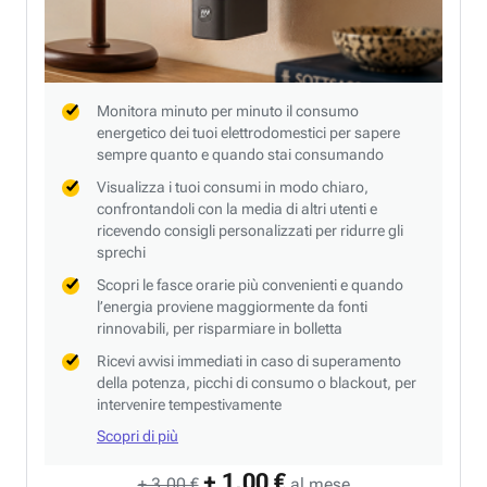
Monitora minuto per minuto il consumo
energetico dei tuoi elettrodomestici per sapere
sempre quanto e quando stai consumando
Visualizza i tuoi consumi in modo chiaro,
confrontandoli con la media di altri utenti e
ricevendo consigli personalizzati per ridurre gli
sprechi
Scopri le fasce orarie più convenienti e quando
l’energia proviene maggiormente da fonti
rinnovabili, per risparmiare in bolletta
Ricevi avvisi immediati in caso di superamento
della potenza, picchi di consumo o blackout, per
intervenire tempestivamente
Scopri di più
+ 1,00 €
+ 3,00 €
al mese