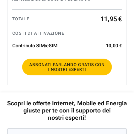
11
,
95
€
TOTALE
COSTI DI ATTIVAZIONE
Contributo SIM/eSIM
10
,
00
€
ABBONATI PARLANDO GRATIS CON
I NOSTRI ESPERTI
Scopri le offerte Internet, Mobile ed Energia
giuste per te con il supporto dei
nostri esperti!