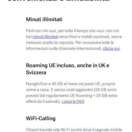
Minuti illimitati
Parli con chi vuoi, per tutto il tempo che vuoi: con noi
hai
minuti illimitati
verso fissi e mobili nazionali, senza
nessuno scatto la risposta. Per conoscere tutte le
informazioni sulle chiamate internazionali,
clicca qui
.
Roaming UE incluso, anche in UK e
Svizzera
Navighi fino a 45 GB al mese nei paesi UE, proprio
come a casa. E senza costi aggiuntivi (20 GB sono
previsti dal regolamento UE Roaming + 25 GB extra
offerti da Fastweb).
Leggi le FAQ
WiFi-Calling
Chiami tramite rete Wi-Fi anche dove il segnale mobile