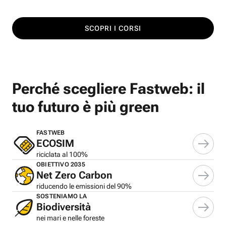
SCOPRI I CORSI
Perché scegliere Fastweb: il
tuo futuro è più green
FASTWEB
ECOSIM
riciclata al 100%
OBIETTIVO 2035
Net Zero Carbon
riducendo le emissioni del 90%
SOSTENIAMO LA
Biodiversità
nei mari e nelle foreste