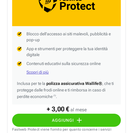
Blocco dell'accesso ai siti malevoli, pubblicità e
pop-up
App e strumenti per proteggere la tua identità
digitale
Contenuti educativi sulla sicurezza online
Scopri di più
Inclusa per te la
polizza assicurativa Wallife®
, che ti
protegge dalle frodi online e ti rimborsa in caso di
perdite economiche
.
(1)
+ 3,00 €
al mese
AGGIUNGI
Fastweb Protect viene fornito per quanto concerne i servizi