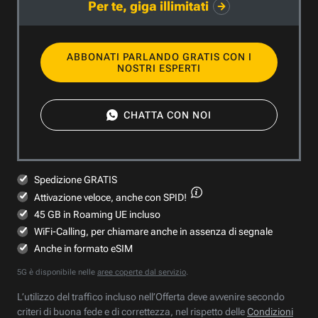
Per te, giga illimitati
ABBONATI PARLANDO GRATIS CON I
NOSTRI ESPERTI
CHATTA CON NOI
Spedizione GRATIS
Attivazione veloce,
anche con SPID!
45 GB in Roaming UE incluso
WiFi-Calling, per chiamare anche in assenza di segnale
Anche in formato eSIM
5G è disponibile nelle
aree coperte dal servizio
.
L’utilizzo del traffico incluso nell’Offerta deve avvenire secondo
criteri di buona fede e di correttezza, nel rispetto delle
Condizioni