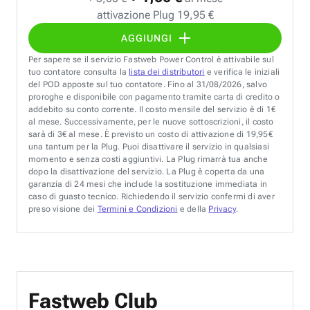
attivazione Plug 19,95 €
AGGIUNGI
Per sapere se il servizio Fastweb Power Control è attivabile sul
tuo contatore consulta la
lista dei distributori
e verifica le iniziali
del POD apposte sul tuo contatore. Fino al 31/08/2026, salvo
proroghe e disponibile con pagamento tramite carta di credito o
addebito su conto corrente. Il costo mensile del servizio è di 1€
al mese. Successivamente, per le nuove sottoscrizioni, il costo
sarà di 3€ al mese. È previsto un costo di attivazione di 19,95€
una tantum per la Plug. Puoi disattivare il servizio in qualsiasi
momento e senza costi aggiuntivi. La Plug rimarrà tua anche
dopo la disattivazione del servizio. La Plug è coperta da una
garanzia di 24 mesi che include la sostituzione immediata in
caso di guasto tecnico. Richiedendo il servizio confermi di aver
preso visione dei
Termini e Condizioni
e della
Privacy
.
Fastweb Club