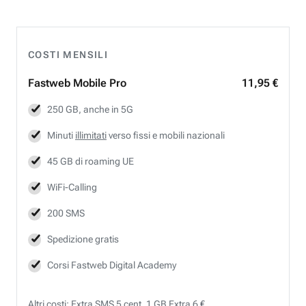
COSTI MENSILI
Fastweb
Mobile Pro
11,95 €
250 GB, anche in 5G
Minuti
illimitati
verso fissi e mobili nazionali
45 GB di roaming UE
WiFi-Calling
200 SMS
Spedizione gratis
Corsi Fastweb Digital Academy
Altri costi: Extra SMS 5 cent, 1 GB Extra 6 €