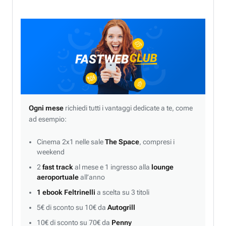
Ogni mese
richiedi tutti i vantaggi dedicate a te, come
ad esempio:
Cinema 2x1 nelle sale
The Space
, compresi i
weekend
2
fast track
al mese e 1 ingresso alla
lounge
aeroportuale
all’anno
1 ebook Feltrinelli
a scelta su 3 titoli
5€ di sconto su 10€ da
Autogrill
10€ di sconto su 70€ da
Penny