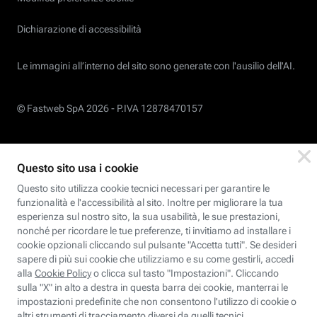
Dichiarazione di accessibilità
Le immagini all’interno del sito sono generate con l'ausilio dell'AI.
© Fastweb SpA 2026 -
P.IVA 12878470157