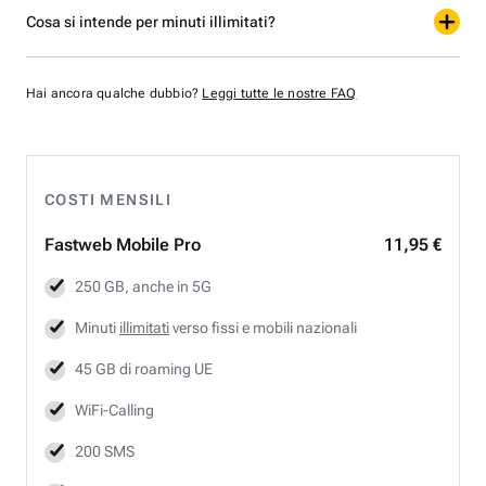
Cosa si intende per minuti illimitati?
Hai ancora qualche dubbio?
Leggi tutte le nostre FAQ
COSTI MENSILI
Fastweb
Mobile Pro
11,95 €
250 GB, anche in 5G
Minuti
illimitati
verso fissi e mobili nazionali
45 GB di roaming UE
WiFi-Calling
200 SMS