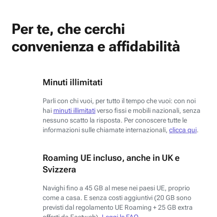
Per te, che cerchi
convenienza e affidabilità
Minuti illimitati
Parli con chi vuoi, per tutto il tempo che vuoi: con noi
hai
minuti illimitati
verso fissi e mobili nazionali, senza
nessuno scatto la risposta. Per conoscere tutte le
informazioni sulle chiamate internazionali,
clicca qui
.
Roaming UE incluso, anche in UK e
Svizzera
Navighi fino a 45 GB al mese nei paesi UE, proprio
come a casa. E senza costi aggiuntivi (20 GB sono
previsti dal regolamento UE Roaming + 25 GB extra
offerti da Fastweb).
Leggi le FAQ