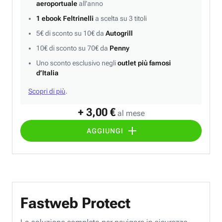
aeroportuale
all’anno
1 ebook Feltrinelli
a scelta su 3 titoli
5€ di sconto su 10€ da
Autogrill
10€ di sconto su 70€ da
Penny
Uno sconto esclusivo negli
outlet più famosi
d’Italia
Scopri di più
.
+ 3,00 €
al mese
AGGIUNGI
Fastweb Protect