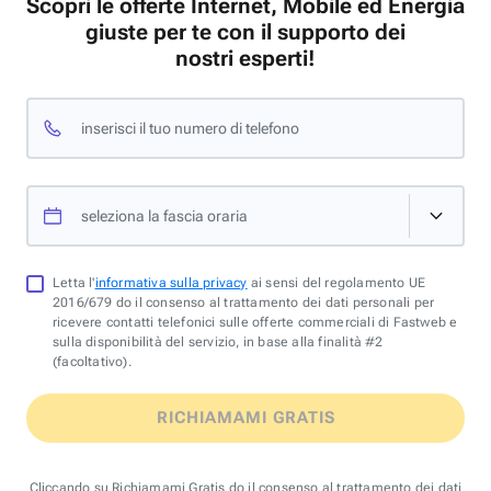
Scopri le offerte Internet, Mobile ed Energia
giuste per te con il supporto dei
nostri esperti!
inserisci il tuo numero di telefono
seleziona la fascia oraria
Letta l'
informativa sulla privacy
ai sensi del regolamento UE
2016/679 do il consenso al trattamento dei dati personali per
ricevere contatti telefonici sulle offerte commerciali di Fastweb e
sulla disponibilità del servizio, in base alla finalità #2
(facoltativo).
RICHIAMAMI GRATIS
Cliccando su Richiamami Gratis do il consenso al trattamento dei dati