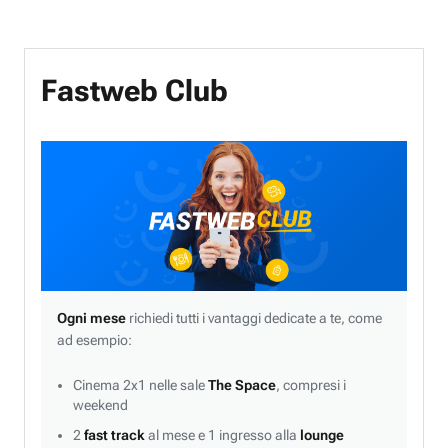
Fastweb Club
Ogni mese
richiedi tutti i vantaggi dedicate a te, come
ad esempio:
Cinema 2x1 nelle sale
The Space
, compresi i
weekend
2
fast track
al mese e 1 ingresso alla
lounge