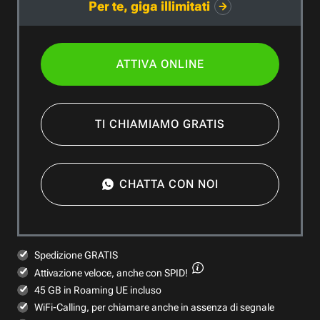
Per te, giga illimitati
ATTIVA ONLINE
TI CHIAMIAMO GRATIS
CHATTA CON NOI
Spedizione GRATIS
Attivazione veloce,
anche con SPID!
45 GB in Roaming UE incluso
WiFi-Calling, per chiamare anche in assenza di segnale