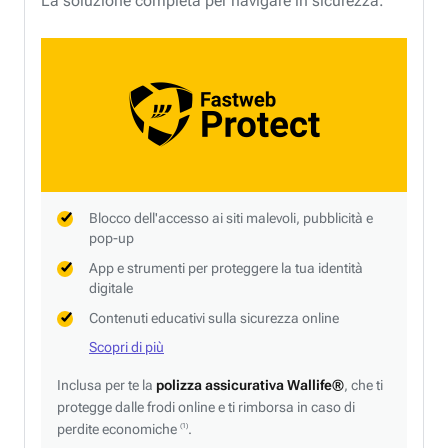
La soluzione completa per navigare in sicurezza.
Blocco dell'accesso ai siti malevoli, pubblicità e
pop-up
App e strumenti per proteggere la tua identità
digitale
Contenuti educativi sulla sicurezza online
Scopri di più
Inclusa per te la
polizza assicurativa Wallife®
, che ti
protegge dalle frodi online e ti rimborsa in caso di
perdite economiche
.
(1)