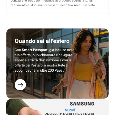
polizza e le esclusioni relative al prodotto acquistato, fai
riferimento ai documenti presenti nella tua Area Riservata.
Quando sei all'estero
Con
Smart Passport
, già incluso nella
tua offerta, puoi chiamare e navigare
appena arrivi a destinazione e con le
offerte per l’estero la nostra Rete ti
accompagna in oltre 200 Paesi.