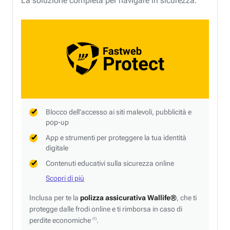
La soluzione completa per navigare in sicurezza.
Blocco dell'accesso ai siti malevoli, pubblicità e
pop-up
App e strumenti per proteggere la tua identità
digitale
Contenuti educativi sulla sicurezza online
Scopri di più
Inclusa per te la
polizza assicurativa Wallife®
, che ti
protegge dalle frodi online e ti rimborsa in caso di
perdite economiche
.
(1)