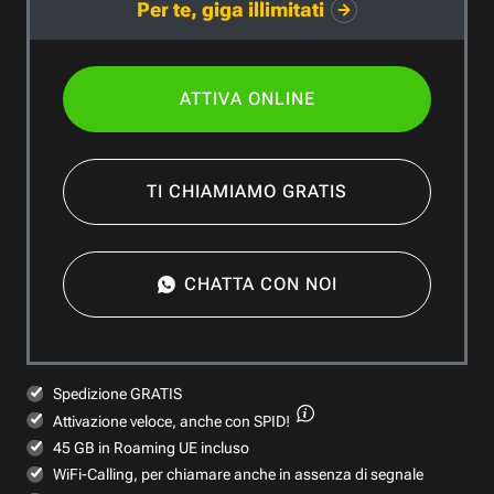
Per te, giga illimitati
ATTIVA ONLINE
TI CHIAMIAMO GRATIS
CHATTA CON NOI
Spedizione GRATIS
Attivazione veloce,
anche con SPID!
45 GB in Roaming UE incluso
WiFi-Calling, per chiamare anche in assenza di segnale