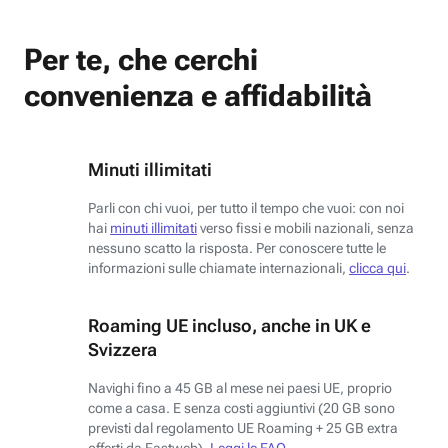
Per te, che cerchi
convenienza e affidabilità
Minuti illimitati
Parli con chi vuoi, per tutto il tempo che vuoi: con noi
hai
minuti illimitati
verso fissi e mobili nazionali, senza
nessuno scatto la risposta. Per conoscere tutte le
informazioni sulle chiamate internazionali,
clicca qui
.
Roaming UE incluso, anche in UK e
Svizzera
Navighi fino a 45 GB al mese nei paesi UE, proprio
come a casa. E senza costi aggiuntivi (20 GB sono
previsti dal regolamento UE Roaming + 25 GB extra
offerti da Fastweb).
Leggi le FAQ