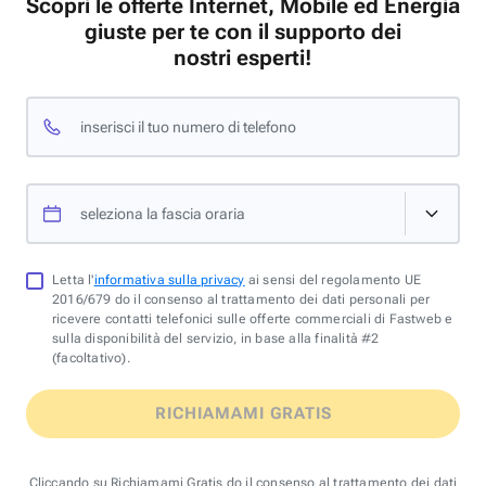
Scopri le offerte Internet, Mobile ed Energia
giuste per te con il supporto dei
nostri esperti!
inserisci il tuo numero di telefono
seleziona la fascia oraria
Letta l'
informativa sulla privacy
ai sensi del regolamento UE
2016/679 do il consenso al trattamento dei dati personali per
ricevere contatti telefonici sulle offerte commerciali di Fastweb e
sulla disponibilità del servizio, in base alla finalità #2
(facoltativo).
RICHIAMAMI GRATIS
Cliccando su Richiamami Gratis do il consenso al trattamento dei dati