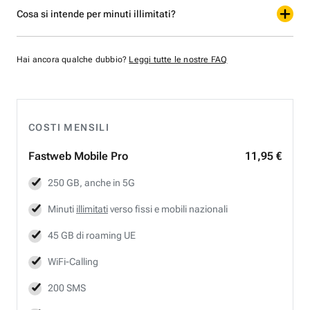
Cosa si intende per minuti illimitati?
Hai ancora qualche dubbio?
Leggi tutte le nostre FAQ
COSTI MENSILI
Fastweb
Mobile Pro
11,95 €
250 GB, anche in 5G
Minuti
illimitati
verso fissi e mobili nazionali
45 GB di roaming UE
WiFi-Calling
200 SMS