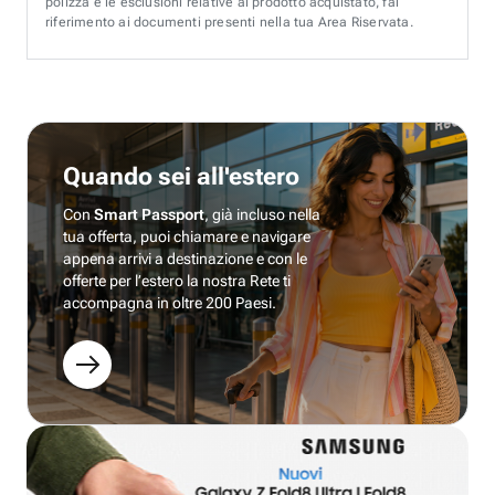
polizza e le esclusioni relative al prodotto acquistato, fai
riferimento ai documenti presenti nella tua Area Riservata.
Quando sei all'estero
Con
Smart Passport
, già incluso nella
tua offerta, puoi chiamare e navigare
appena arrivi a destinazione e con le
offerte per l’estero la nostra Rete ti
accompagna in oltre 200 Paesi.