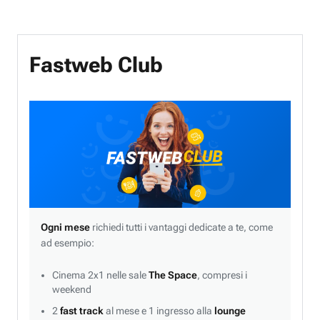
Fastweb Club
Ogni mese
richiedi tutti i vantaggi dedicate a te, come
ad esempio:
Cinema 2x1 nelle sale
The Space
, compresi i
weekend
2
fast track
al mese e 1 ingresso alla
lounge