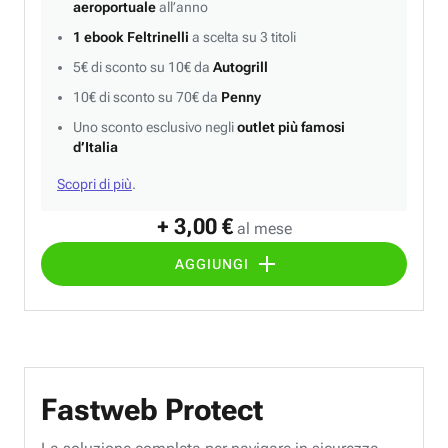
aeroportuale
all’anno
1 ebook Feltrinelli
a scelta su 3 titoli
5€ di sconto su 10€ da
Autogrill
10€ di sconto su 70€ da
Penny
Uno sconto esclusivo negli
outlet più famosi
d’Italia
Scopri di più
.
+ 3,00 €
al mese
AGGIUNGI
Fastweb Protect