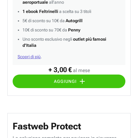
aeroportuale
all’anno
1 ebook Feltrinelli
a scelta su 3 titoli
5€ di sconto su 10€ da
Autogrill
10€ di sconto su 70€ da
Penny
Uno sconto esclusivo negli
outlet più famosi
d’Italia
Scopri di più
.
+ 3,00 €
al mese
AGGIUNGI
Fastweb Protect