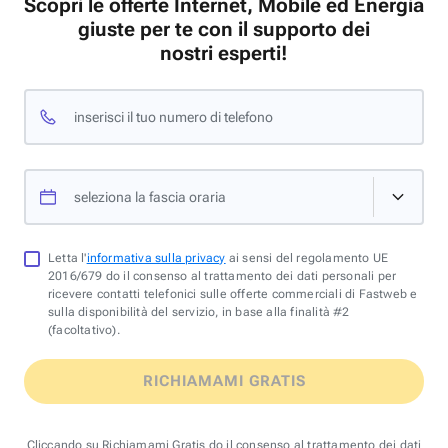
Scopri le offerte Internet, Mobile ed Energia
giuste per te con il supporto dei
nostri esperti!
inserisci il tuo numero di telefono
seleziona la fascia oraria
Letta l'
informativa sulla privacy
ai sensi del regolamento UE
2016/679 do il consenso al trattamento dei dati personali per
ricevere contatti telefonici sulle offerte commerciali di Fastweb e
sulla disponibilità del servizio, in base alla finalità #2
(facoltativo).
RICHIAMAMI GRATIS
Cliccando su Richiamami Gratis do il consenso al trattamento dei dati