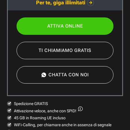
Per te, giga illimitati
ATTIVA ONLINE
TI CHIAMIAMO GRATIS
CHATTA CON NOI
Spedizione GRATIS
Attivazione veloce,
anche con SPID!
45 GB in Roaming UE incluso
WiFi-Calling, per chiamare anche in assenza di segnale