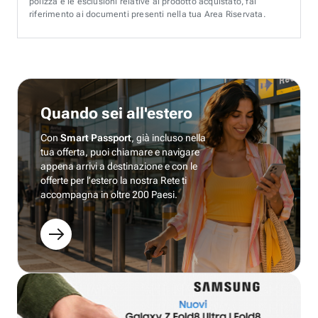
polizza e le esclusioni relative al prodotto acquistato, fai
riferimento ai documenti presenti nella tua Area Riservata.
Quando sei all'estero
Con
Smart Passport
, già incluso nella
tua offerta, puoi chiamare e navigare
appena arrivi a destinazione e con le
offerte per l’estero la nostra Rete ti
accompagna in oltre 200 Paesi.