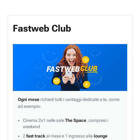
Fastweb Club
Ogni mese
richiedi tutti i vantaggi dedicate a te, come
ad esempio:
Cinema 2x1 nelle sale
The Space
, compresi i
weekend
2
fast track
al mese e 1 ingresso alla
lounge