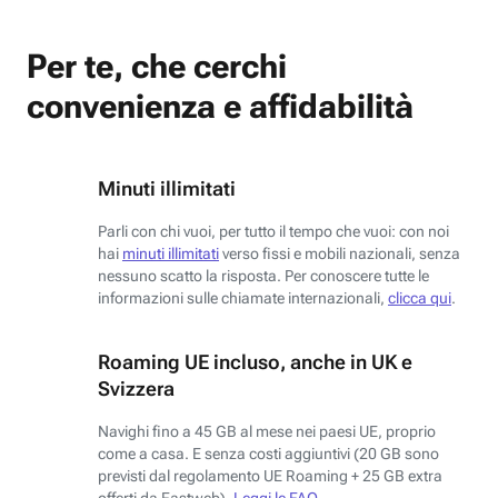
Per te, che cerchi
convenienza e affidabilità
Minuti illimitati
Parli con chi vuoi, per tutto il tempo che vuoi: con noi
hai
minuti illimitati
verso fissi e mobili nazionali, senza
nessuno scatto la risposta. Per conoscere tutte le
informazioni sulle chiamate internazionali,
clicca qui
.
Roaming UE incluso, anche in UK e
Svizzera
Navighi fino a 45 GB al mese nei paesi UE, proprio
come a casa. E senza costi aggiuntivi (20 GB sono
previsti dal regolamento UE Roaming + 25 GB extra
offerti da Fastweb).
Leggi le FAQ