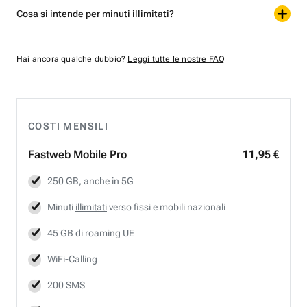
Cosa si intende per minuti illimitati?
Hai ancora qualche dubbio?
Leggi tutte le nostre FAQ
COSTI MENSILI
Fastweb
Mobile Pro
11,95 €
250 GB, anche in 5G
Minuti
illimitati
verso fissi e mobili nazionali
45 GB di roaming UE
WiFi-Calling
200 SMS