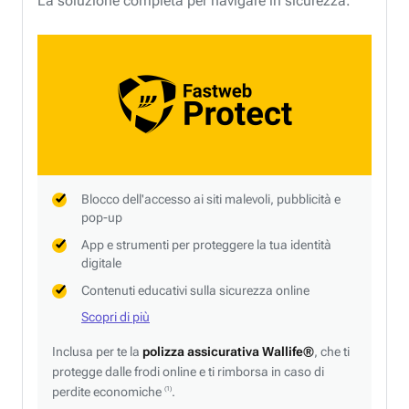
La soluzione completa per navigare in sicurezza.
Blocco dell'accesso ai siti malevoli, pubblicità e
pop-up
App e strumenti per proteggere la tua identità
digitale
Contenuti educativi sulla sicurezza online
Scopri di più
Inclusa per te la
polizza assicurativa Wallife®
, che ti
protegge dalle frodi online e ti rimborsa in caso di
perdite economiche
.
(1)