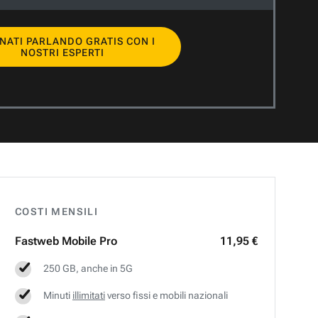
NATI PARLANDO GRATIS CON I
NOSTRI ESPERTI
COSTI MENSILI
Fastweb
Mobile Pro
11,95 €
250 GB, anche in 5G
Minuti
illimitati
verso fissi e mobili nazionali