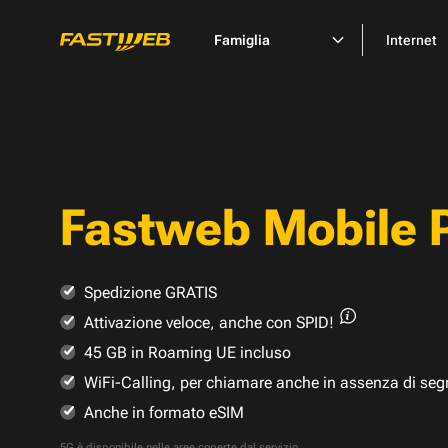
Famiglia
Internet
Fastweb Mobile 
Spedizione GRATIS
Attivazione veloce,
anche con SPID!
45 GB in Roaming UE incluso
WiFi-Calling, per chiamare anche in assenza di seg
Anche in formato eSIM
5G è disponibile nelle
aree coperte dal servizio
.