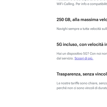
WiFi-Calling. Per info e compatibili
250 GB, alla massima vel
Navighi sempre a tutta velocità sull
5G incluso, con velocità i
Hai un dispositivo 5G? Con noi non 
dal servizio.
Scopri di più.
Trasparenza, senza vincol
Le nostre tariffe sono chiare, sen
perché non ci sono vincoli di durata