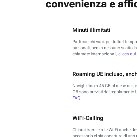
convenienza e affid
Minuti illimitati
Parli con chi vuoi, per tutto il temp
nazionali, senza nessuno scatto la 
chiamate internazionali,
clicca qui
.
Roaming UE incluso, anch
Navighi fino a 45 GB al mese nei p
GB sono previsti dal regolamento 
FAQ
WiFi-Calling
Chiami tramite rete Wi-Fi anche dove
necessario ci sia copertura di una r