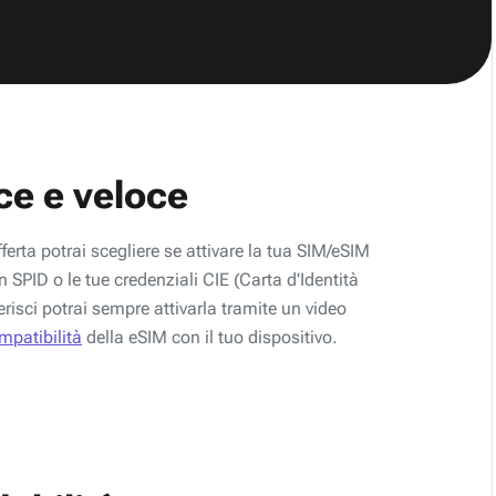
ce e veloce
fferta potrai scegliere se attivare la tua SIM/eSIM
 SPID o le tue credenziali CIE (Carta d'Identità
erisci potrai sempre attivarla tramite un video
ompatibilità
della eSIM con il tuo dispositivo.