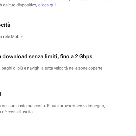
tà del tuo dispositivo,
clicca qui
ocità
a rete Mobile.
n download senza limiti, fino a 2 Gbps
paghi di più e navighi a tutta velocità nelle zone coperte
i
za nessun costo nascosto. E puoi provarci senza impegno,
 né costi di uscita.