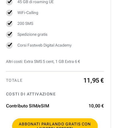
45 GB di roaming UE
WiFi-Calling
200 SMS
Spedizione gratis
Corsi Fastweb Digital Academy
Altri costi: Extra SMS 5 cent, 1 GB Extra 6 €
11
,
95
€
TOTALE
COSTI DI ATTIVAZIONE
Contributo SIM/eSIM
10
,
00
€
ABBONATI PARLANDO GRATIS CON