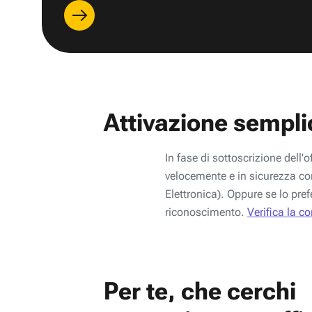
Attivazione sempli
In fase di sottoscrizione dell'o
velocemente e in sicurezza con
Elettronica). Oppure se lo pref
riconoscimento.
Verifica la c
Per te, che cerchi