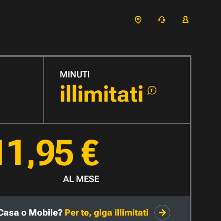
MINUTI
illimitati
11,95 €
AL MESE
Casa o Mobile?
Per te, giga illimitati