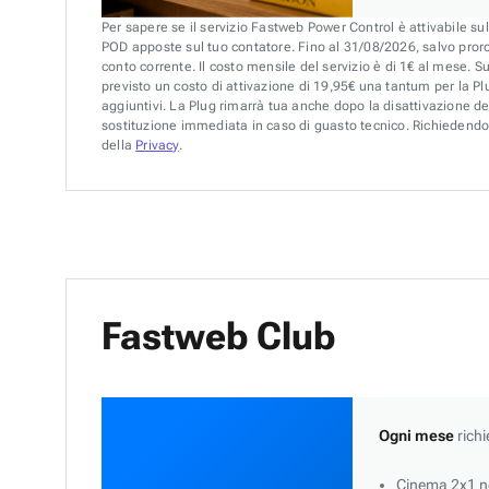
Per sapere se il servizio Fastweb Power Control è attivabile su
POD apposte sul tuo contatore. Fino al 31/08/2026, salvo pror
conto corrente. Il costo mensile del servizio è di 1€ al mese. S
previsto un costo di attivazione di 19,95€ una tantum per la Plu
aggiuntivi. La Plug rimarrà tua anche dopo la disattivazione de
sostituzione immediata in caso di guasto tecnico. Richiedendo 
della
Privacy
.
Fastweb Club
Ogni mese
richi
Cinema 2x1 ne