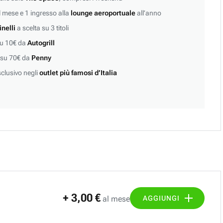
 mese e 1 ingresso alla
lounge aeroportuale
all’anno
inelli
a scelta su 3 titoli
su 10€ da
Autogrill
 su 70€ da
Penny
clusivo negli
outlet più famosi d’Italia
+ 3,00 €
AGGIUNGI
al mese