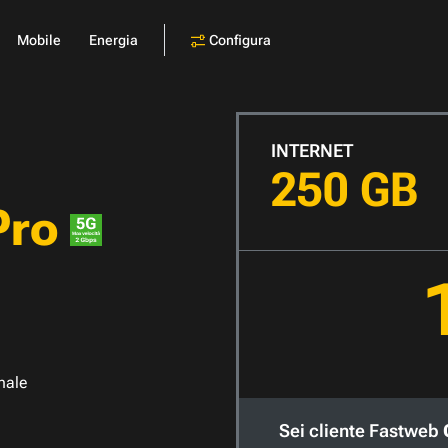
Configura
Mobile
Energia
INTERNET
250 GB
Pro
nale
Sei cliente Fastweb