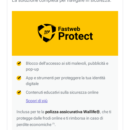
La soluzione completa per navigare in sicurezza.
Blocco dell'accesso ai siti malevoli, pubblicità e
pop-up
App e strumenti per proteggere la tua identità
digitale
Contenuti educativi sulla sicurezza online
Scopri di più
Inclusa per te la
polizza assicurativa Wallife®
, che ti
protegge dalle frodi online e ti rimborsa in caso di
perdite economiche
.
(1)