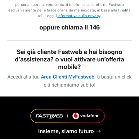
personali per ricevere contatti telefonici sulle offerte Fastweb
esclusivamente nelle fasce orarie da me indicate, in base alla finalità
#1. Leggi l'
informativa sulla privacy
.
oppure chiama il 146
Sei già cliente Fastweb e hai bisogno
d’assistenza? o vuoi attivare un’offerta
mobile?
Accedi alla tua
Area Clienti MyFastweb
, ti basta un click
e ti richiamiamo subito!
Insieme, siamo futuro