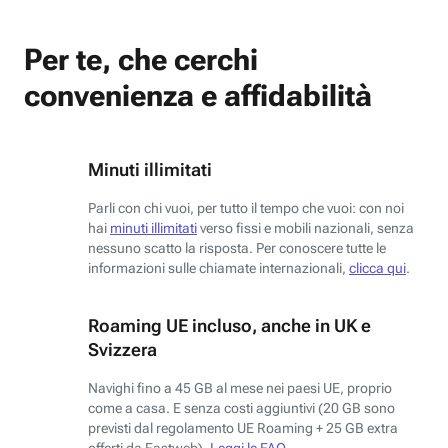
Per te, che cerchi
convenienza e affidabilità
Minuti illimitati
Parli con chi vuoi, per tutto il tempo che vuoi: con noi
hai
minuti illimitati
verso fissi e mobili nazionali, senza
nessuno scatto la risposta. Per conoscere tutte le
informazioni sulle chiamate internazionali,
clicca qui
.
Roaming UE incluso, anche in UK e
Svizzera
Navighi fino a 45 GB al mese nei paesi UE, proprio
come a casa. E senza costi aggiuntivi (20 GB sono
previsti dal regolamento UE Roaming + 25 GB extra
offerti da Fastweb).
Leggi le FAQ