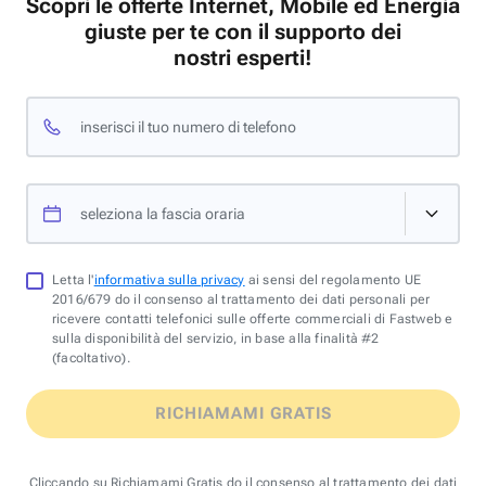
Scopri le offerte Internet, Mobile ed Energia
giuste per te con il supporto dei
nostri esperti!
inserisci il tuo numero di telefono
seleziona la fascia oraria
Letta l'
informativa sulla privacy
ai sensi del regolamento UE
2016/679 do il consenso al trattamento dei dati personali per
ricevere contatti telefonici sulle offerte commerciali di Fastweb e
sulla disponibilità del servizio, in base alla finalità #2
(facoltativo).
RICHIAMAMI GRATIS
Cliccando su Richiamami Gratis do il consenso al trattamento dei dati