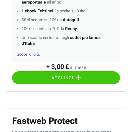
aeroportuale
all’anno
1 ebook Feltrinelli
a scelta su 3 titoli
5€ di sconto su 10€ da
Autogrill
10€ di sconto su 70€ da
Penny
Uno sconto esclusivo negli
outlet più famosi
d’Italia
Scopri di più
.
+ 3,00 €
al mese
AGGIUNGI
Fastweb Protect