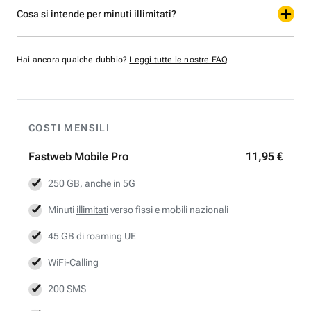
Cosa si intende per minuti illimitati?
Hai ancora qualche dubbio?
Leggi tutte le nostre FAQ
COSTI MENSILI
Fastweb
Mobile Pro
11,95 €
250 GB, anche in 5G
Minuti
illimitati
verso fissi e mobili nazionali
45 GB di roaming UE
WiFi-Calling
200 SMS