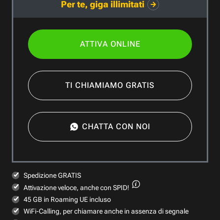
Per te, giga illimitati
ATTIVA ONLINE
TI CHIAMIAMO GRATIS
CHATTA CON NOI
Spedizione GRATIS
Attivazione veloce,
anche con SPID!
45 GB in Roaming UE incluso
WiFi-Calling, per chiamare anche in assenza di segnale