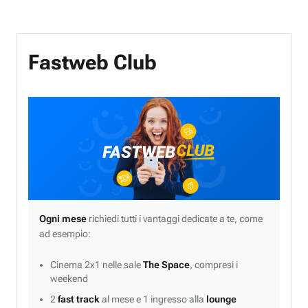
Fastweb Club
Ogni mese
richiedi tutti i vantaggi dedicate a te, come
ad esempio:
Cinema 2x1 nelle sale
The Space
, compresi i
weekend
2
fast track
al mese e 1 ingresso alla
lounge