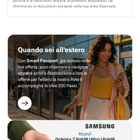
polizza e le esclusioni relative al prodotto acquistato, fai
riferimento ai documenti presenti nella tua Area Riservata.
Quando sei all'estero
Con
Smart Passport
, già incluso nella
tua offerta, puoi chiamare e navigare
appena arrivi a destinazione e con le
offerte per l’estero la nostra Rete ti
accompagna in oltre 200 Paesi.