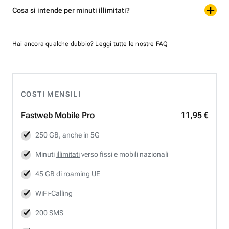
Cosa si intende per minuti illimitati?
Hai ancora qualche dubbio?
Leggi tutte le nostre FAQ
COSTI MENSILI
Fastweb
Mobile Pro
11,95 €
250 GB, anche in 5G
Minuti
illimitati
verso fissi e mobili nazionali
45 GB di roaming UE
WiFi-Calling
200 SMS