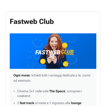
Fastweb Club
Ogni mese
richiedi tutti i vantaggi dedicate a te, come
ad esempio:
Cinema 2x1 nelle sale
The Space
, compresi i
weekend
2
fast track
al mese e 1 ingresso alla
lounge