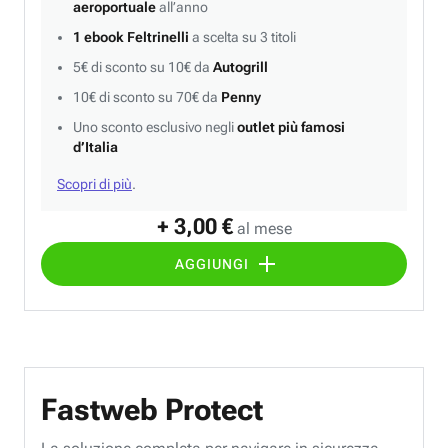
aeroportuale
all’anno
1 ebook Feltrinelli
a scelta su 3 titoli
5€ di sconto su 10€ da
Autogrill
10€ di sconto su 70€ da
Penny
Uno sconto esclusivo negli
outlet più famosi
d’Italia
Scopri di più
.
+ 3,00 €
al mese
AGGIUNGI
Fastweb Protect