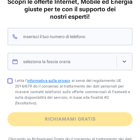
Scopri le offerte Internet, Mobile ed Energia
giuste per te con il supporto dei
nostri esperti!
inserisci il tuo numero di telefono
seleziona la fascia oraria
Letta l'
informativa sulla privacy
ai sensi del regolamento UE
2016/679 do il consenso al trattamento dei dati personali per
ricevere contatti telefonici sulle offerte commerciali di Fastweb e
sulla disponibilità del servizio, in base alla finalità #2
(facoltativo).
RICHIAMAMI GRATIS
Cliccando su Richiamami Gratis do il consenso al trattamento dei dati