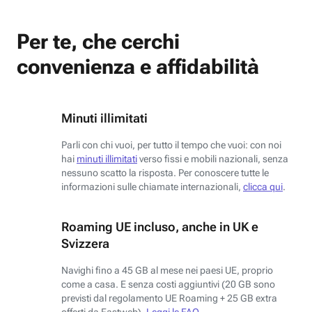
Per te, che cerchi
convenienza e affidabilità
Minuti illimitati
Parli con chi vuoi, per tutto il tempo che vuoi: con noi
hai
minuti illimitati
verso fissi e mobili nazionali, senza
nessuno scatto la risposta. Per conoscere tutte le
informazioni sulle chiamate internazionali,
clicca qui
.
Roaming UE incluso, anche in UK e
Svizzera
Navighi fino a 45 GB al mese nei paesi UE, proprio
come a casa. E senza costi aggiuntivi (20 GB sono
previsti dal regolamento UE Roaming + 25 GB extra
offerti da Fastweb).
Leggi le FAQ