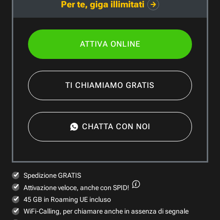
Per te, giga illimitati
ATTIVA ONLINE
TI CHIAMIAMO GRATIS
CHATTA CON NOI
Spedizione GRATIS
Attivazione veloce,
anche con SPID!
45 GB in Roaming UE incluso
WiFi-Calling, per chiamare anche in assenza di segnale