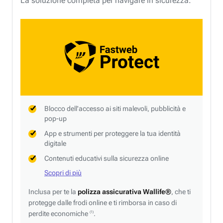
La soluzione completa per navigare in sicurezza.
Blocco dell'accesso ai siti malevoli, pubblicità e
pop-up
App e strumenti per proteggere la tua identità
digitale
Contenuti educativi sulla sicurezza online
Scopri di più
Inclusa per te la
polizza assicurativa Wallife®
, che ti
protegge dalle frodi online e ti rimborsa in caso di
perdite economiche
.
(1)