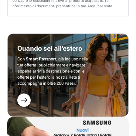
polizza e le esclusioni relative al prodotto acquistato, fai
riferimento ai documenti presenti nella tua Area Riservata.
Quando sei all'estero
Con
Smart Passport
, già incluso nella
tua offerta, puoi chiamare e navigare
appena arrivi a destinazione e con le
offerte per l’estero la nostra Rete ti
accompagna in oltre 200 Paesi.