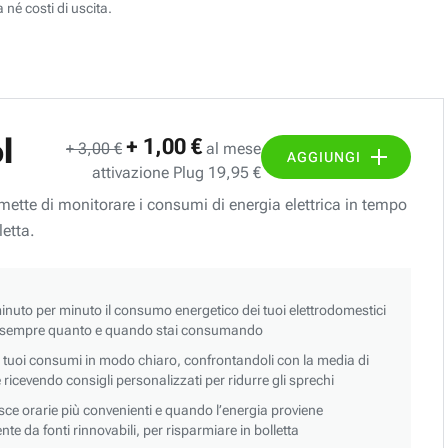
 né costi di uscita.
l
+ 1,00 €
+ 3,00 €
al mese
AGGIUNGI
attivazione Plug 19,95 €
ermette di monitorare i consumi di energia elettrica in tempo
letta.
nuto per minuto il consumo energetico dei tuoi elettrodomestici
 sempre quanto e quando stai consumando
i tuoi consumi in modo chiaro, confrontandoli con la media di
 e ricevendo consigli personalizzati per ridurre gli sprechi
asce orarie più convenienti e quando l’energia proviene
e da fonti rinnovabili, per risparmiare in bolletta