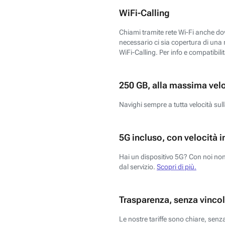
WiFi-Calling
Chiami tramite rete Wi-Fi anche dove
necessario ci sia copertura di una r
WiFi-Calling. Per info e compatibili
250 GB, alla massima vel
Navighi sempre a tutta velocità sull
5G incluso, con velocità i
Hai un dispositivo 5G? Con noi non 
dal servizio.
Scopri di più.
Trasparenza, senza vincol
Le nostre tariffe sono chiare, sen