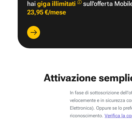
hai
giga illimitati
sull'offerta Mobil
23,95 €/mese
Attivazione sempli
In fase di sottoscrizione dell'o
velocemente e in sicurezza con
Elettronica). Oppure se lo pref
riconoscimento.
Verifica la c