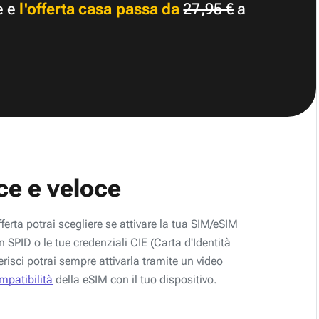
e e
l'offerta casa passa da
27,95 €
a
ce e veloce
fferta potrai scegliere se attivare la tua SIM/eSIM
 SPID o le tue credenziali CIE (Carta d'Identità
erisci potrai sempre attivarla tramite un video
ompatibilità
della eSIM con il tuo dispositivo.