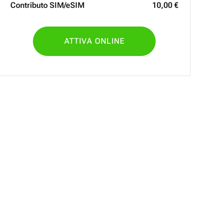
Contributo SIM/eSIM
10
,
00
€
ATTIVA ONLINE