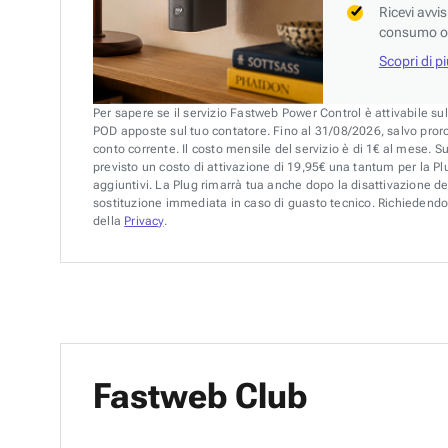
Ricevi avvi
consumo o 
Scopri di p
Per sapere se il servizio Fastweb Power Control è attivabile su
POD apposte sul tuo contatore. Fino al 31/08/2026, salvo pror
conto corrente. Il costo mensile del servizio è di 1€ al mese. S
previsto un costo di attivazione di 19,95€ una tantum per la Plu
aggiuntivi. La Plug rimarrà tua anche dopo la disattivazione de
sostituzione immediata in caso di guasto tecnico. Richiedendo 
della
Privacy
.
Fastweb Club