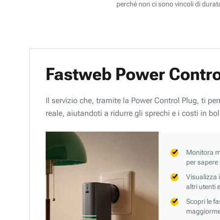
perché non ci sono vincoli di durata
Fastweb Power Contro
Il servizio che, tramite la Power Control Plug, ti p
reale, aiutandoti a ridurre gli sprechi e i costi in bol
Monitora mi
per sapere
Visualizza 
altri utenti
Scopri le f
maggiorment