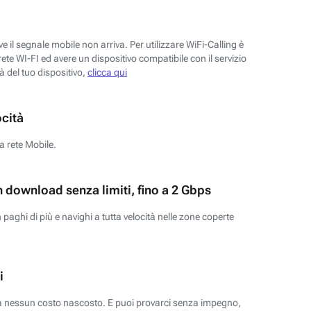
 il segnale mobile non arriva. Per utilizzare WiFi-Calling è
ete WI-FI ed avere un dispositivo compatibile con il servizio
tà del tuo dispositivo,
clicca qui
ocità
a rete Mobile.
n download senza limiti, fino a 2 Gbps
paghi di più e navighi a tutta velocità nelle zone coperte
i
za nessun costo nascosto. E puoi provarci senza impegno,