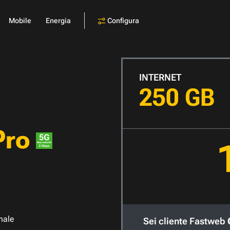
Configura
Mobile
Energia
INTERNET
250 GB
Pro
nale
Sei cliente Fastweb