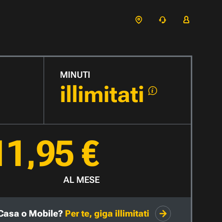
MINUTI
illimitati
11,95 €
AL MESE
Casa o Mobile?
Per te, giga illimitati