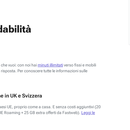
abilità
o che vuoi: con noi hai
minuti illimitati
verso fissi e mobili
risposta. Per conoscere tutte le informazioni sulle
e in UK e Svizzera
aesi UE, proprio come a casa. E senza costi aggiuntivi (20
UE Roaming + 25 GB extra offerti da Fastweb).
Leggi le