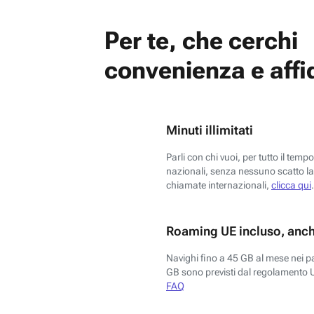
Per te, che cerchi
convenienza e affid
Minuti illimitati
Parli con chi vuoi, per tutto il temp
nazionali, senza nessuno scatto la 
chiamate internazionali,
clicca qui
.
Roaming UE incluso, anch
Navighi fino a 45 GB al mese nei p
GB sono previsti dal regolamento 
FAQ