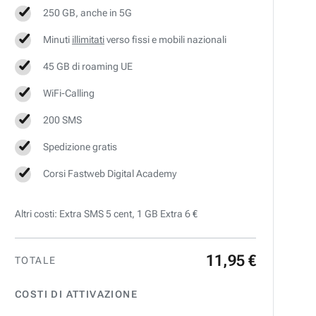
250 GB, anche in 5G
Minuti
illimitati
verso fissi e mobili nazionali
45 GB di roaming UE
WiFi-Calling
200 SMS
Spedizione gratis
Corsi Fastweb Digital Academy
Altri costi: Extra SMS 5 cent, 1 GB Extra 6 €
11
,
95
€
TOTALE
COSTI DI ATTIVAZIONE