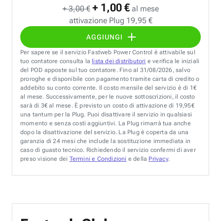
+ 1,00 €
+ 3,00 €
al mese
attivazione Plug 19,95 €
AGGIUNGI
Per sapere se il servizio Fastweb Power Control è attivabile sul
tuo contatore consulta la
lista dei distributori
e verifica le iniziali
del POD apposte sul tuo contatore. Fino al 31/08/2026, salvo
proroghe e disponibile con pagamento tramite carta di credito o
addebito su conto corrente. Il costo mensile del servizio è di 1€
al mese. Successivamente, per le nuove sottoscrizioni, il costo
sarà di 3€ al mese. È previsto un costo di attivazione di 19,95€
una tantum per la Plug. Puoi disattivare il servizio in qualsiasi
momento e senza costi aggiuntivi. La Plug rimarrà tua anche
dopo la disattivazione del servizio. La Plug è coperta da una
garanzia di 24 mesi che include la sostituzione immediata in
caso di guasto tecnico. Richiedendo il servizio confermi di aver
preso visione dei
Termini e Condizioni
e della
Privacy
.