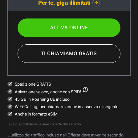
Per te, giga illimitati
ATTIVA ONLINE
TI CHIAMIAMO GRATIS
Spedizione GRATIS
Attivazione veloce,
anche con SPID!
45 GB in Roaming UE incluso
WiFi-Calling, per chiamare anche in assenza di segnale
Anche in formato eSIM
5G è disponibile nelle
aree coperte dal servizio
.
L’utilizzo del traffico incluso nell’Offerta deve avvenire secondo