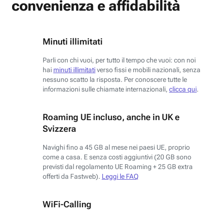
convenienza e affidabilità
Minuti illimitati
Parli con chi vuoi, per tutto il tempo che vuoi: con noi
hai
minuti illimitati
verso fissi e mobili nazionali, senza
nessuno scatto la risposta. Per conoscere tutte le
informazioni sulle chiamate internazionali,
clicca qui
.
Roaming UE incluso, anche in UK e
Svizzera
Navighi fino a 45 GB al mese nei paesi UE, proprio
come a casa. E senza costi aggiuntivi (20 GB sono
previsti dal regolamento UE Roaming + 25 GB extra
offerti da Fastweb).
Leggi le FAQ
WiFi-Calling