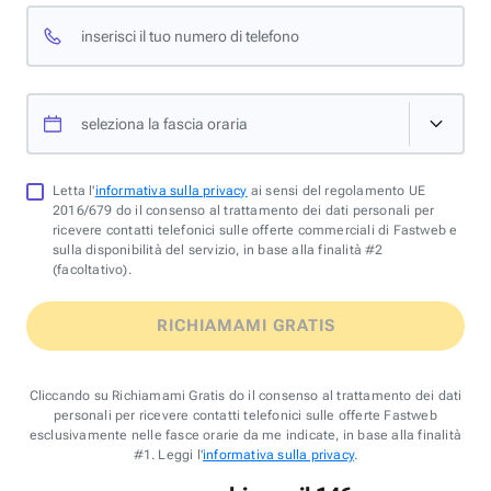
inserisci il tuo numero di telefono
seleziona la fascia oraria
Letta l'
informativa sulla privacy
ai sensi del regolamento UE
2016/679 do il consenso al trattamento dei dati personali per
ricevere contatti telefonici sulle offerte commerciali di Fastweb e
sulla disponibilità del servizio, in base alla finalità #2
(facoltativo).
RICHIAMAMI GRATIS
Cliccando su Richiamami Gratis do il consenso al trattamento dei dati
personali per ricevere contatti telefonici sulle offerte Fastweb
esclusivamente nelle fasce orarie da me indicate, in base alla finalità
#1. Leggi l'
informativa sulla privacy
.