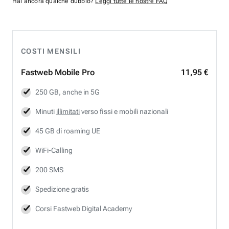
Hai ancora qualche dubbio?
Leggi tutte le nostre FAQ
COSTI MENSILI
Fastweb
Mobile Pro
11,95 €
250 GB, anche in 5G
Minuti
illimitati
verso fissi e mobili nazionali
45 GB di roaming UE
WiFi-Calling
200 SMS
Spedizione gratis
Corsi Fastweb Digital Academy