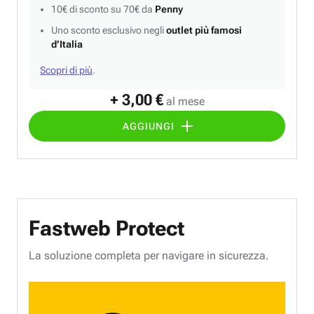
10€ di sconto su 70€ da
Penny
Uno sconto esclusivo negli
outlet più famosi
d’Italia
Scopri di più
.
+ 3,00 €
al mese
AGGIUNGI
Fastweb Protect
La soluzione completa per navigare in sicurezza.