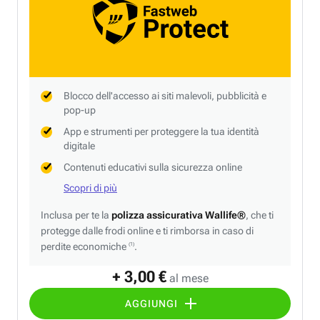
Blocco dell'accesso ai siti malevoli, pubblicità e
pop-up
App e strumenti per proteggere la tua identità
digitale
Contenuti educativi sulla sicurezza online
Scopri di più
Inclusa per te la
polizza assicurativa Wallife®
, che ti
protegge dalle frodi online e ti rimborsa in caso di
perdite economiche
.
(1)
+ 3,00 €
al mese
AGGIUNGI