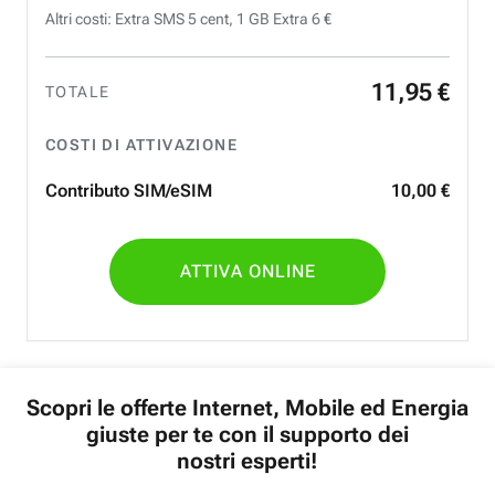
Altri costi: Extra SMS 5 cent, 1 GB Extra 6 €
11
,
95
€
TOTALE
COSTI DI ATTIVAZIONE
Contributo SIM/eSIM
10
,
00
€
ATTIVA ONLINE
Scopri le offerte Internet, Mobile ed Energia
giuste per te con il supporto dei
nostri esperti!