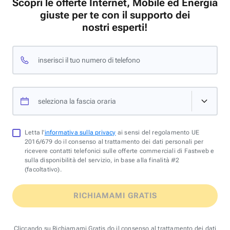
Scopri le offerte Internet, Mobile ed Energia
giuste per te con il supporto dei
nostri esperti!
inserisci il tuo numero di telefono
seleziona la fascia oraria
Letta l'
informativa sulla privacy
ai sensi del regolamento UE
2016/679 do il consenso al trattamento dei dati personali per
ricevere contatti telefonici sulle offerte commerciali di Fastweb e
sulla disponibilità del servizio, in base alla finalità #2
(facoltativo).
RICHIAMAMI GRATIS
Cliccando su Richiamami Gratis do il consenso al trattamento dei dati