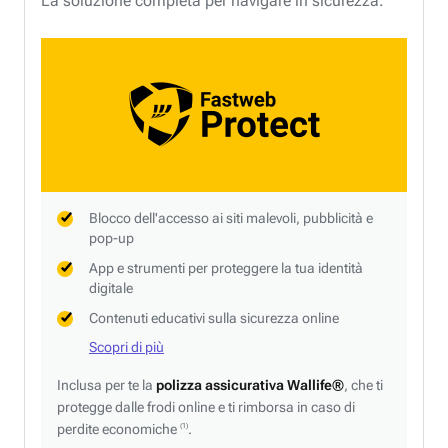
La soluzione completa per navigare in sicurezza.
Blocco dell'accesso ai siti malevoli, pubblicità e
pop-up
App e strumenti per proteggere la tua identità
digitale
Contenuti educativi sulla sicurezza online
Scopri di più
Inclusa per te la
polizza assicurativa Wallife®
, che ti
protegge dalle frodi online e ti rimborsa in caso di
perdite economiche
.
(1)