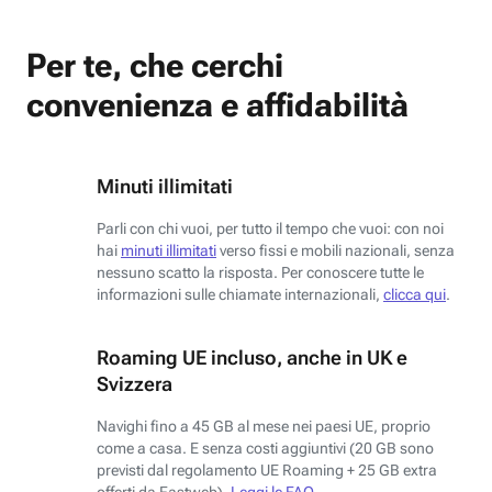
Per te, che cerchi
convenienza e affidabilità
Minuti illimitati
Parli con chi vuoi, per tutto il tempo che vuoi: con noi
hai
minuti illimitati
verso fissi e mobili nazionali, senza
nessuno scatto la risposta. Per conoscere tutte le
informazioni sulle chiamate internazionali,
clicca qui
.
Roaming UE incluso, anche in UK e
Svizzera
Navighi fino a 45 GB al mese nei paesi UE, proprio
come a casa. E senza costi aggiuntivi (20 GB sono
previsti dal regolamento UE Roaming + 25 GB extra
offerti da Fastweb).
Leggi le FAQ