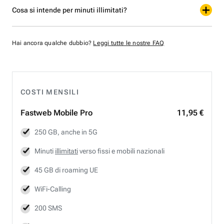
Cosa si intende per minuti illimitati?
Hai ancora qualche dubbio?
Leggi tutte le nostre FAQ
COSTI MENSILI
Fastweb
Mobile Pro
11,95 €
250 GB, anche in 5G
Minuti
illimitati
verso fissi e mobili nazionali
45 GB di roaming UE
WiFi-Calling
200 SMS