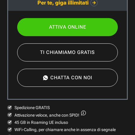
Per te, giga illimitati
ATTIVA ONLINE
TI CHIAMIAMO GRATIS
CHATTA CON NOI
Spedizione GRATIS
Attivazione veloce,
anche con SPID!
45 GB in Roaming UE incluso
WiFi-Calling, per chiamare anche in assenza di segnale