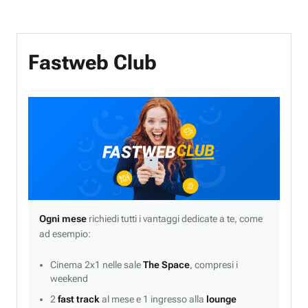
Fastweb Club
Ogni mese
richiedi tutti i vantaggi dedicate a te, come
ad esempio:
Cinema 2x1 nelle sale
The Space
, compresi i
weekend
2
fast track
al mese e 1 ingresso alla
lounge