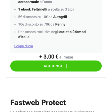
aeroportuale
all’anno
1 ebook Feltrinelli
a scelta su 3 titoli
5€ di sconto su 10€ da
Autogrill
10€ di sconto su 70€ da
Penny
Uno sconto esclusivo negli
outlet più famosi
d’Italia
Scopri di più
.
+ 3,00 €
al mese
AGGIUNGI
Fastweb Protect