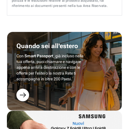
polizza e le esclusioni relative al prodotto acquistato, fai
riferimento ai documenti presenti nella tua Area Riservata.
Quando sei all'estero
Con
Smart Passport
, già incluso nella
tua offerta, puoi chiamare e navigare
appena arrivi a destinazione e con le
offerte per l’estero la nostra Rete ti
accompagna in oltre 200 Paesi.