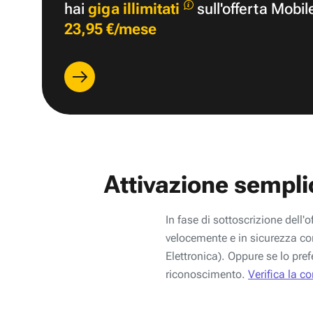
hai
giga illimitati
sull'offerta Mobil
23,95 €/mese
Attivazione sempli
In fase di sottoscrizione dell'o
velocemente e in sicurezza con
Elettronica). Oppure se lo pref
riconoscimento.
Verifica la c