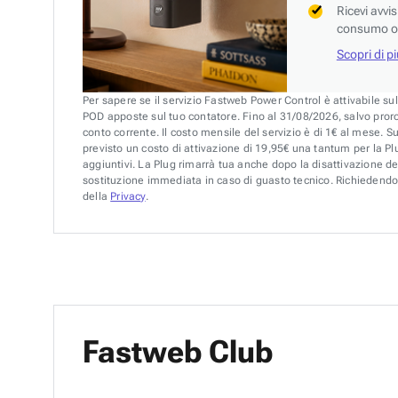
Ricevi avvi
consumo o 
Scopri di p
Per sapere se il servizio Fastweb Power Control è attivabile su
POD apposte sul tuo contatore. Fino al 31/08/2026, salvo pror
conto corrente. Il costo mensile del servizio è di 1€ al mese. S
previsto un costo di attivazione di 19,95€ una tantum per la Plu
aggiuntivi. La Plug rimarrà tua anche dopo la disattivazione de
sostituzione immediata in caso di guasto tecnico. Richiedendo 
della
Privacy
.
Fastweb Club