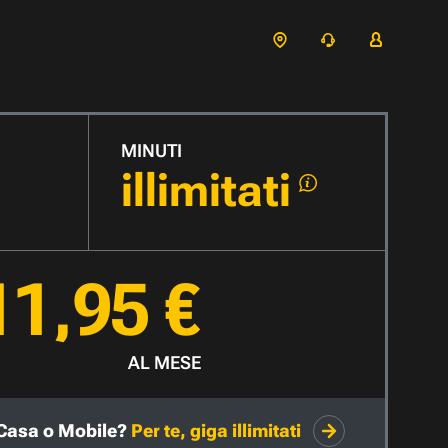
MINUTI
illimitati
11,95 €
AL MESE
Casa o Mobile?
Per te, giga illimitati