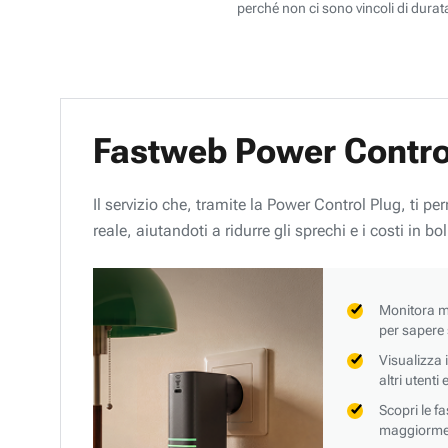
perché non ci sono vincoli di durata
Fastweb Power Contro
Il servizio che, tramite la Power Control Plug, ti p
reale, aiutandoti a ridurre gli sprechi e i costi in bol
Monitora mi
per sapere
Visualizza 
altri utenti
Scopri le f
maggiorment