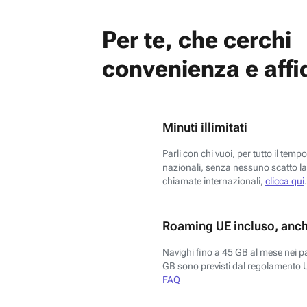
Per te, che cerchi
convenienza e affid
Minuti illimitati
Parli con chi vuoi, per tutto il temp
nazionali, senza nessuno scatto la 
chiamate internazionali,
clicca qui
.
Roaming UE incluso, anch
Navighi fino a 45 GB al mese nei p
GB sono previsti dal regolamento 
FAQ