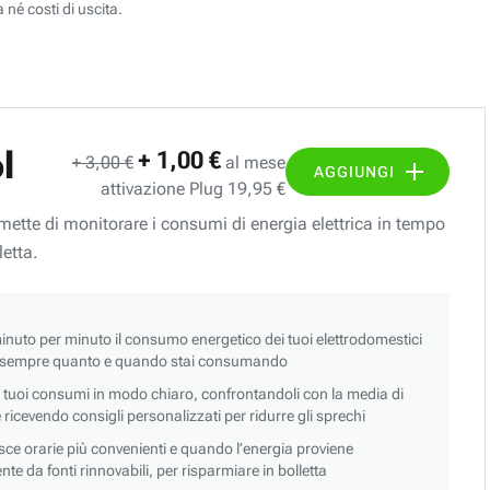
 né costi di uscita.
l
+ 1,00 €
+ 3,00 €
al mese
AGGIUNGI
attivazione Plug 19,95 €
ermette di monitorare i consumi di energia elettrica in tempo
letta.
nuto per minuto il consumo energetico dei tuoi elettrodomestici
 sempre quanto e quando stai consumando
i tuoi consumi in modo chiaro, confrontandoli con la media di
 e ricevendo consigli personalizzati per ridurre gli sprechi
asce orarie più convenienti e quando l’energia proviene
e da fonti rinnovabili, per risparmiare in bolletta