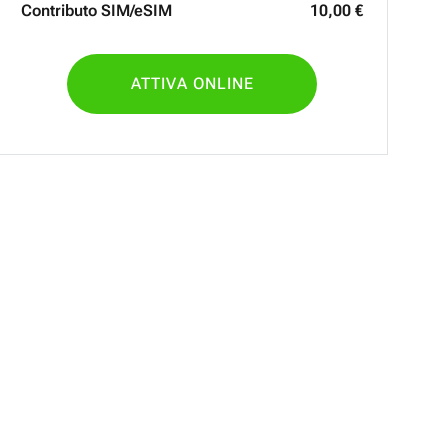
Contributo SIM/eSIM
10
,
00
€
ATTIVA ONLINE