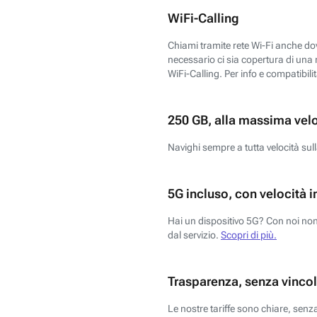
WiFi-Calling
Chiami tramite rete Wi-Fi anche dove
necessario ci sia copertura di una r
WiFi-Calling. Per info e compatibili
250 GB, alla massima vel
Navighi sempre a tutta velocità sull
5G incluso, con velocità i
Hai un dispositivo 5G? Con noi non 
dal servizio.
Scopri di più.
Trasparenza, senza vincol
Le nostre tariffe sono chiare, sen