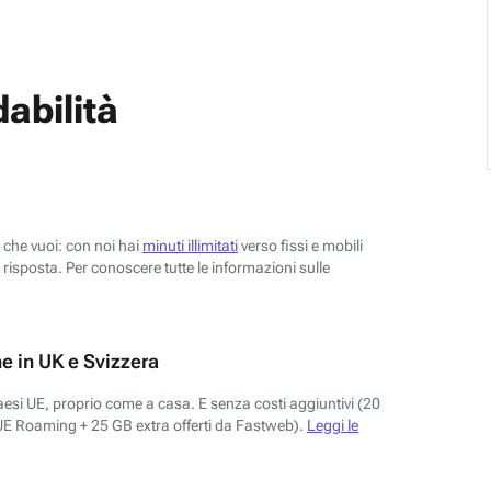
abilità
o che vuoi: con noi hai
minuti illimitati
verso fissi e mobili
risposta. Per conoscere tutte le informazioni sulle
e in UK e Svizzera
aesi UE, proprio come a casa. E senza costi aggiuntivi (20
UE Roaming + 25 GB extra offerti da Fastweb).
Leggi le