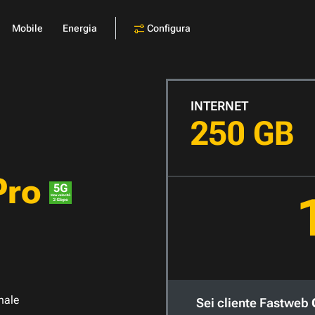
Configura
Mobile
Energia
INTERNET
250 GB
Pro
nale
Sei cliente Fastweb