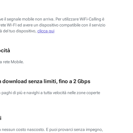
 il segnale mobile non arriva. Per utilizzare WiFi-Calling è
ete WI-FI ed avere un dispositivo compatibile con il servizio
tà del tuo dispositivo,
clicca qui
ocità
a rete Mobile.
n download senza limiti, fino a 2 Gbps
paghi di più e navighi a tutta velocità nelle zone coperte
i
za nessun costo nascosto. E puoi provarci senza impegno,