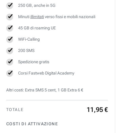
250 GB, anche in 5G
Minuti
illimitati
verso fissi e mobili nazionali
45 GB di roaming UE
WiFi-Calling
200 SMS
Spedizione gratis
Corsi Fastweb Digital Academy
Altri costi: Extra SMS 5 cent, 1 GB Extra 6 €
11
,
95
€
TOTALE
COSTI DI ATTIVAZIONE