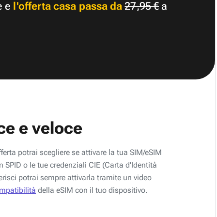
e e
l'offerta casa passa da
27,95 €
a
ce e veloce
fferta potrai scegliere se attivare la tua SIM/eSIM
 SPID o le tue credenziali CIE (Carta d'Identità
erisci potrai sempre attivarla tramite un video
ompatibilità
della eSIM con il tuo dispositivo.