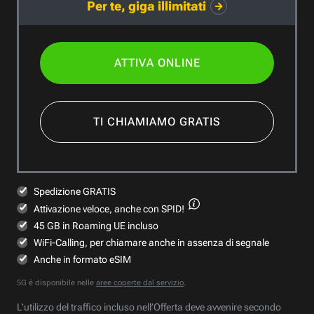
Per te, giga illimitati
ATTIVA ONLINE
TI CHIAMIAMO GRATIS
Spedizione GRATIS
Attivazione veloce,
anche con SPID!
45 GB in Roaming UE incluso
WiFi-Calling, per chiamare anche in assenza di segnale
Anche in formato eSIM
5G è disponibile nelle
aree coperte dal servizio
.
L’utilizzo del traffico incluso nell’Offerta deve avvenire secondo