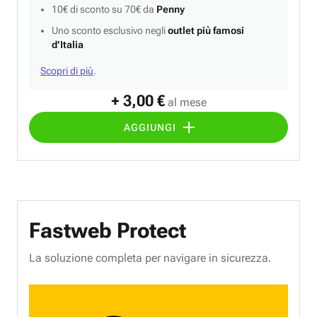
10€ di sconto su 70€ da
Penny
Uno sconto esclusivo negli
outlet più famosi
d’Italia
Scopri di più
.
+ 3,00 €
al mese
AGGIUNGI
Fastweb Protect
La soluzione completa per navigare in sicurezza.