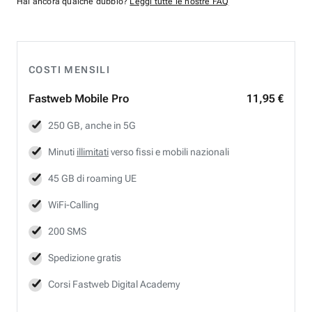
Hai ancora qualche dubbio?
Leggi tutte le nostre FAQ
COSTI MENSILI
Fastweb
Mobile Pro
11,95 €
250 GB, anche in 5G
Minuti
illimitati
verso fissi e mobili nazionali
45 GB di roaming UE
WiFi-Calling
200 SMS
Spedizione gratis
Corsi Fastweb Digital Academy