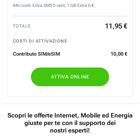
Altri costi: Extra SMS 5 cent, 1 GB Extra 6 €
11
,
95
€
TOTALE
COSTI DI ATTIVAZIONE
Contributo SIM/eSIM
10
,
00
€
ATTIVA ONLINE
Scopri le offerte Internet, Mobile ed Energia
giuste per te con il supporto dei
nostri esperti!