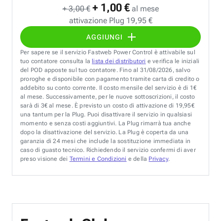
+ 1,00 €
+ 3,00 €
al mese
attivazione Plug 19,95 €
AGGIUNGI
Per sapere se il servizio Fastweb Power Control è attivabile sul
tuo contatore consulta la
lista dei distributori
e verifica le iniziali
del POD apposte sul tuo contatore. Fino al 31/08/2026, salvo
proroghe e disponibile con pagamento tramite carta di credito o
addebito su conto corrente. Il costo mensile del servizio è di 1€
al mese. Successivamente, per le nuove sottoscrizioni, il costo
sarà di 3€ al mese. È previsto un costo di attivazione di 19,95€
una tantum per la Plug. Puoi disattivare il servizio in qualsiasi
momento e senza costi aggiuntivi. La Plug rimarrà tua anche
dopo la disattivazione del servizio. La Plug è coperta da una
garanzia di 24 mesi che include la sostituzione immediata in
caso di guasto tecnico. Richiedendo il servizio confermi di aver
preso visione dei
Termini e Condizioni
e della
Privacy
.