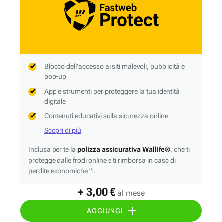
Blocco dell'accesso ai siti malevoli, pubblicità e
pop-up
App e strumenti per proteggere la tua identità
digitale
Contenuti educativi sulla sicurezza online
Scopri di più
Inclusa per te la
polizza assicurativa Wallife®
, che ti
protegge dalle frodi online e ti rimborsa in caso di
perdite economiche
.
(1)
+ 3,00 €
al mese
AGGIUNGI