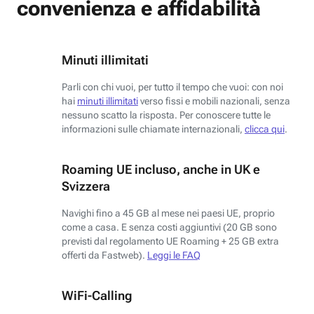
convenienza e affidabilità
Minuti illimitati
Parli con chi vuoi, per tutto il tempo che vuoi: con noi
hai
minuti illimitati
verso fissi e mobili nazionali, senza
nessuno scatto la risposta. Per conoscere tutte le
informazioni sulle chiamate internazionali,
clicca qui
.
Roaming UE incluso, anche in UK e
Svizzera
Navighi fino a 45 GB al mese nei paesi UE, proprio
come a casa. E senza costi aggiuntivi (20 GB sono
previsti dal regolamento UE Roaming + 25 GB extra
offerti da Fastweb).
Leggi le FAQ
WiFi-Calling