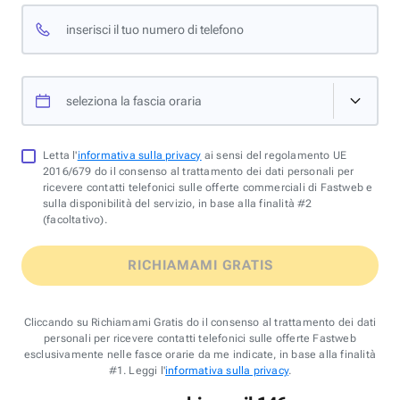
inserisci il tuo numero di telefono
seleziona la fascia oraria
Letta l'
informativa sulla privacy
ai sensi del regolamento UE
2016/679 do il consenso al trattamento dei dati personali per
ricevere contatti telefonici sulle offerte commerciali di Fastweb e
sulla disponibilità del servizio, in base alla finalità #2
(facoltativo).
RICHIAMAMI GRATIS
Cliccando su Richiamami Gratis do il consenso al trattamento dei dati
personali per ricevere contatti telefonici sulle offerte Fastweb
esclusivamente nelle fasce orarie da me indicate, in base alla finalità
#1. Leggi l'
informativa sulla privacy
.