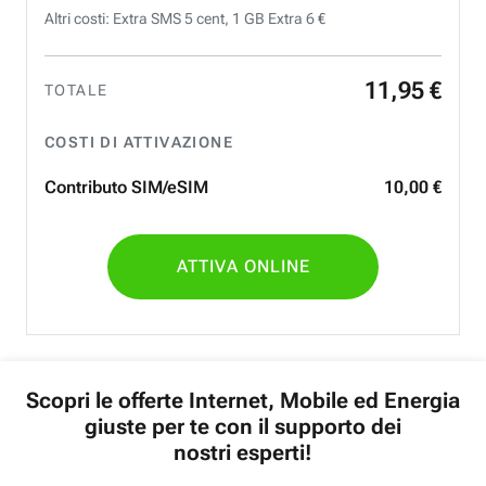
Altri costi: Extra SMS 5 cent, 1 GB Extra 6 €
11
,
95
€
TOTALE
COSTI DI ATTIVAZIONE
Contributo SIM/eSIM
10
,
00
€
ATTIVA ONLINE
Scopri le offerte Internet, Mobile ed Energia
giuste per te con il supporto dei
nostri esperti!