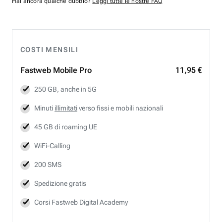
Hai ancora qualche dubbio?
Leggi tutte le nostre FAQ
COSTI MENSILI
Fastweb
Mobile Pro
11,95 €
250 GB, anche in 5G
Minuti
illimitati
verso fissi e mobili nazionali
45 GB di roaming UE
WiFi-Calling
200 SMS
Spedizione gratis
Corsi Fastweb Digital Academy