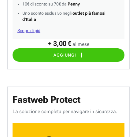
10€ di sconto su 70€ da
Penny
Uno sconto esclusivo negli
outlet più famosi
d’Italia
Scopri di più
.
+ 3,00 €
al mese
AGGIUNGI
Fastweb Protect
La soluzione completa per navigare in sicurezza.