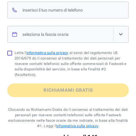
inserisci il tuo numero di telefono
seleziona la fascia oraria
Letta l'
informativa sulla privacy
ai sensi del regolamento UE
2016/679 do il consenso al trattamento dei dati personali per
ricevere contatti telefonici sulle offerte commerciali di Fastweb e
sulla disponibilità del servizio, in base alla finalità #2
(facoltativo).
RICHIAMAMI GRATIS
Cliccando su Richiamami Gratis do il consenso al trattamento dei dati
personali per ricevere contatti telefonici sulle offerte Fastweb
esclusivamente nelle fasce orarie da me indicate, in base alla finalità
#1. Leggi l'
informativa sulla privacy
.