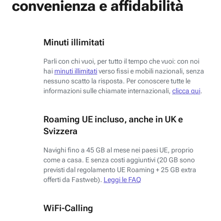
convenienza e affidabilità
Minuti illimitati
Parli con chi vuoi, per tutto il tempo che vuoi: con noi
hai
minuti illimitati
verso fissi e mobili nazionali, senza
nessuno scatto la risposta. Per conoscere tutte le
informazioni sulle chiamate internazionali,
clicca qui
.
Roaming UE incluso, anche in UK e
Svizzera
Navighi fino a 45 GB al mese nei paesi UE, proprio
come a casa. E senza costi aggiuntivi (20 GB sono
previsti dal regolamento UE Roaming + 25 GB extra
offerti da Fastweb).
Leggi le FAQ
WiFi-Calling