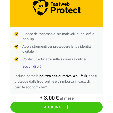
Blocco dell'accesso ai siti malevoli, pubblicità e
pop-up
App e strumenti per proteggere la tua identità
digitale
Contenuti educativi sulla sicurezza online
Scopri di più
Inclusa per te la
polizza assicurativa Wallife®
, che ti
protegge dalle frodi online e ti rimborsa in caso di
perdite economiche
.
(1)
+ 3,00 €
al mese
AGGIUNGI