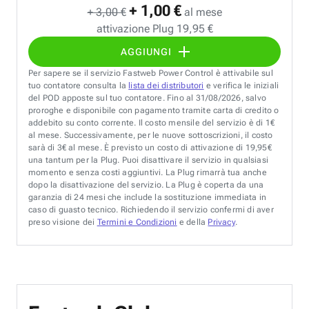
+ 1,00 €
+ 3,00 €
al mese
attivazione Plug 19,95 €
AGGIUNGI
Per sapere se il servizio Fastweb Power Control è attivabile sul
tuo contatore consulta la
lista dei distributori
e verifica le iniziali
del POD apposte sul tuo contatore. Fino al 31/08/2026, salvo
proroghe e disponibile con pagamento tramite carta di credito o
addebito su conto corrente. Il costo mensile del servizio è di 1€
al mese. Successivamente, per le nuove sottoscrizioni, il costo
sarà di 3€ al mese. È previsto un costo di attivazione di 19,95€
una tantum per la Plug. Puoi disattivare il servizio in qualsiasi
momento e senza costi aggiuntivi. La Plug rimarrà tua anche
dopo la disattivazione del servizio. La Plug è coperta da una
garanzia di 24 mesi che include la sostituzione immediata in
caso di guasto tecnico. Richiedendo il servizio confermi di aver
preso visione dei
Termini e Condizioni
e della
Privacy
.