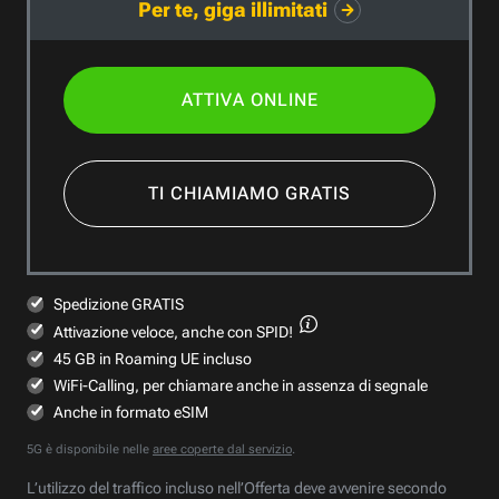
Per te, giga illimitati
ATTIVA ONLINE
TI CHIAMIAMO GRATIS
Spedizione GRATIS
Attivazione veloce,
anche con SPID!
45 GB in Roaming UE incluso
WiFi-Calling, per chiamare anche in assenza di segnale
Anche in formato eSIM
5G è disponibile nelle
aree coperte dal servizio
.
L’utilizzo del traffico incluso nell’Offerta deve avvenire secondo