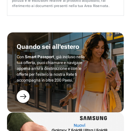
polizza e le esclusioni relative al prodotto acquistato, fai
riferimento ai documenti presenti nella tua Area Riservata.
Quando sei all'estero
Con
Smart Passport
, già incluso nella
tua offerta, puoi chiamare e navigare
appena arrivi a destinazione e con le
offerte per l’estero la nostra Rete ti
accompagna in oltre 200 Paesi.