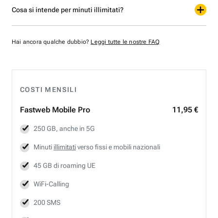
Cosa si intende per minuti illimitati?
Hai ancora qualche dubbio?
Leggi tutte le nostre FAQ
COSTI MENSILI
Fastweb
Mobile Pro
11,95 €
250 GB, anche in 5G
Minuti
illimitati
verso fissi e mobili nazionali
45 GB di roaming UE
WiFi-Calling
200 SMS