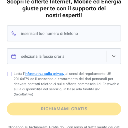
Scopri le offerte Internet, Mobile ed Energia
giuste per te con il supporto dei
nostri esperti!
inserisci il tuo numero di telefono
seleziona la fascia oraria
Letta l'
informativa sulla privacy
ai sensi del regolamento UE
2016/679 do il consenso al trattamento dei dati personali per
ricevere contatti telefonici sulle offerte commerciali di Fastweb e
sulla disponibilità del servizio, in base alla finalità #2
(facoltativo).
RICHIAMAMI GRATIS
Cliccando su Richiamami Gratis do il consenso al trattamento dei dati