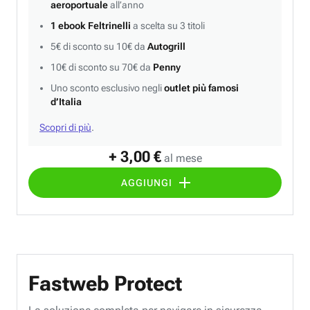
aeroportuale
all’anno
1 ebook Feltrinelli
a scelta su 3 titoli
5€ di sconto su 10€ da
Autogrill
10€ di sconto su 70€ da
Penny
Uno sconto esclusivo negli
outlet più famosi
d’Italia
Scopri di più
.
+ 3,00 €
al mese
AGGIUNGI
Fastweb Protect