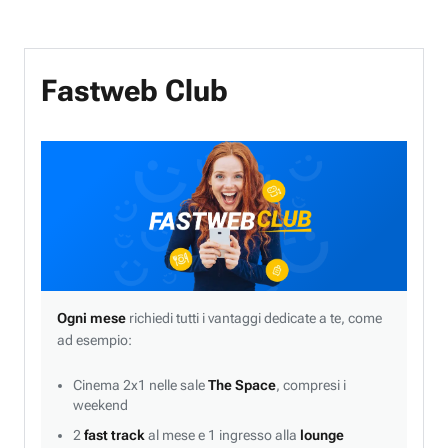
Fastweb Club
Ogni mese
richiedi tutti i vantaggi dedicate a te, come
ad esempio:
Cinema 2x1 nelle sale
The Space
, compresi i
weekend
2
fast track
al mese e 1 ingresso alla
lounge