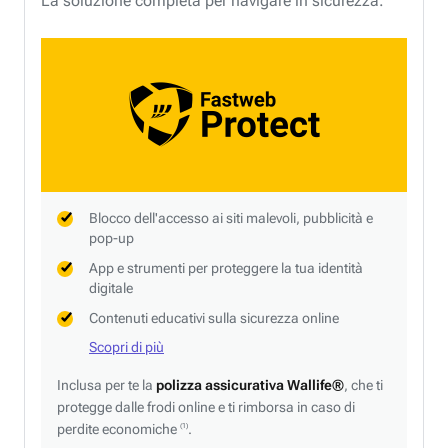
La soluzione completa per navigare in sicurezza.
Blocco dell'accesso ai siti malevoli, pubblicità e
pop-up
App e strumenti per proteggere la tua identità
digitale
Contenuti educativi sulla sicurezza online
Scopri di più
Inclusa per te la
polizza assicurativa Wallife®
, che ti
protegge dalle frodi online e ti rimborsa in caso di
perdite economiche
.
(1)