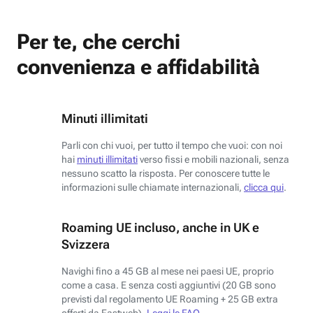
Per te, che cerchi
convenienza e affidabilità
Minuti illimitati
Parli con chi vuoi, per tutto il tempo che vuoi: con noi
hai
minuti illimitati
verso fissi e mobili nazionali, senza
nessuno scatto la risposta. Per conoscere tutte le
informazioni sulle chiamate internazionali,
clicca qui
.
Roaming UE incluso, anche in UK e
Svizzera
Navighi fino a 45 GB al mese nei paesi UE, proprio
come a casa. E senza costi aggiuntivi (20 GB sono
previsti dal regolamento UE Roaming + 25 GB extra
offerti da Fastweb).
Leggi le FAQ