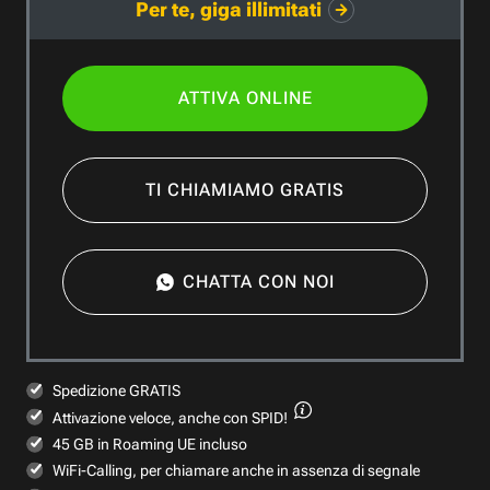
Per te, giga illimitati
ATTIVA ONLINE
TI CHIAMIAMO GRATIS
CHATTA CON NOI
Spedizione GRATIS
Attivazione veloce,
anche con SPID!
45 GB in Roaming UE incluso
WiFi-Calling, per chiamare anche in assenza di segnale