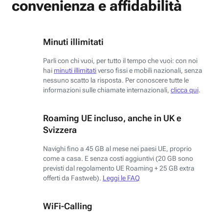
convenienza e affidabilità
Minuti illimitati
Parli con chi vuoi, per tutto il tempo che vuoi: con noi
hai
minuti illimitati
verso fissi e mobili nazionali, senza
nessuno scatto la risposta. Per conoscere tutte le
informazioni sulle chiamate internazionali,
clicca qui
.
Roaming UE incluso, anche in UK e
Svizzera
Navighi fino a 45 GB al mese nei paesi UE, proprio
come a casa. E senza costi aggiuntivi (20 GB sono
previsti dal regolamento UE Roaming + 25 GB extra
offerti da Fastweb).
Leggi le FAQ
WiFi-Calling