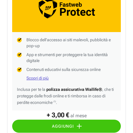
Blocco dell'accesso ai siti malevoli, pubblicità e
pop-up
App e strumenti per proteggere la tua identità
digitale
Contenuti educativi sulla sicurezza online
Scopri di più
Inclusa per te la
polizza assicurativa Wallife®
, che ti
protegge dalle frodi online e ti rimborsa in caso di
perdite economiche
.
(1)
+ 3,00 €
al mese
AGGIUNGI