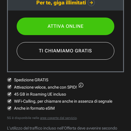
Per te, giga illimitati
ATTIVA ONLINE
TI CHIAMIAMO GRATIS
Spedizione GRATIS
Attivazione veloce,
anche con SPID!
45 GB in Roaming UE incluso
WiFi-Calling, per chiamare anche in assenza di segnale
Anche in formato eSIM
5G è disponibile nelle
aree coperte dal servizio
.
L’utilizzo del traffico incluso nell’Offerta deve avvenire secondo