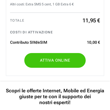
Altri costi: Extra SMS 5 cent, 1 GB Extra 6 €
11
,
95
€
TOTALE
COSTI DI ATTIVAZIONE
Contributo SIM/eSIM
10
,
00
€
ATTIVA ONLINE
Scopri le offerte Internet, Mobile ed Energia
giuste per te con il supporto dei
nostri esperti!