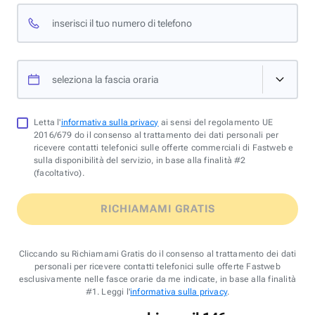
inserisci il tuo numero di telefono
seleziona la fascia oraria
Letta l'
informativa sulla privacy
ai sensi del regolamento UE
2016/679 do il consenso al trattamento dei dati personali per
ricevere contatti telefonici sulle offerte commerciali di Fastweb e
sulla disponibilità del servizio, in base alla finalità #2
(facoltativo).
RICHIAMAMI GRATIS
Cliccando su Richiamami Gratis do il consenso al trattamento dei dati
personali per ricevere contatti telefonici sulle offerte Fastweb
esclusivamente nelle fasce orarie da me indicate, in base alla finalità
#1. Leggi l'
informativa sulla privacy
.