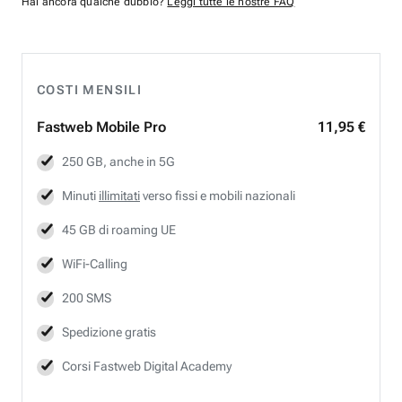
Hai ancora qualche dubbio?
Leggi tutte le nostre FAQ
COSTI MENSILI
Fastweb
Mobile Pro
11,95 €
250 GB, anche in 5G
Minuti
illimitati
verso fissi e mobili nazionali
45 GB di roaming UE
WiFi-Calling
200 SMS
Spedizione gratis
Corsi Fastweb Digital Academy