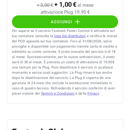
+ 1,00 €
+ 3,00 €
al mese
attivazione Plug 19,95 €
AGGIUNGI
Per sapere se il servizio Fastweb Power Control è attivabile sul
tuo contatore consulta la
lista dei distributori
e verifica le iniziali
del POD apposte sul tuo contatore. Fino al 31/08/2026, salvo
proroghe e disponibile con pagamento tramite carta di credito o
addebito su conto corrente. Il costo mensile del servizio è di 1€
al mese. Successivamente, per le nuove sottoscrizioni, il costo
sarà di 3€ al mese. È previsto un costo di attivazione di 19,95€
una tantum per la Plug. Puoi disattivare il servizio in qualsiasi
momento e senza costi aggiuntivi. La Plug rimarrà tua anche
dopo la disattivazione del servizio. La Plug è coperta da una
garanzia di 24 mesi che include la sostituzione immediata in
caso di guasto tecnico. Richiedendo il servizio confermi di aver
preso visione dei
Termini e Condizioni
e della
Privacy
.