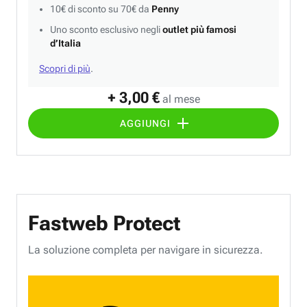
10€ di sconto su 70€ da
Penny
Uno sconto esclusivo negli
outlet più famosi
d’Italia
Scopri di più
.
+ 3,00 €
al mese
AGGIUNGI
Fastweb Protect
La soluzione completa per navigare in sicurezza.