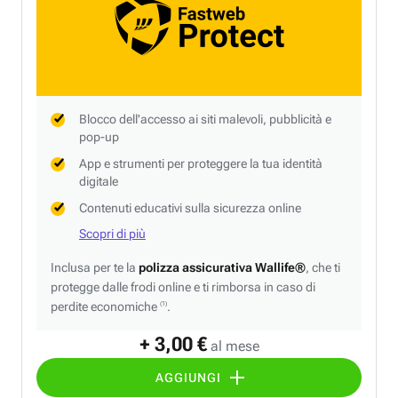
Blocco dell'accesso ai siti malevoli, pubblicità e
pop-up
App e strumenti per proteggere la tua identità
digitale
Contenuti educativi sulla sicurezza online
Scopri di più
Inclusa per te la
polizza assicurativa Wallife®
, che ti
protegge dalle frodi online e ti rimborsa in caso di
perdite economiche
.
(1)
+ 3,00 €
al mese
AGGIUNGI