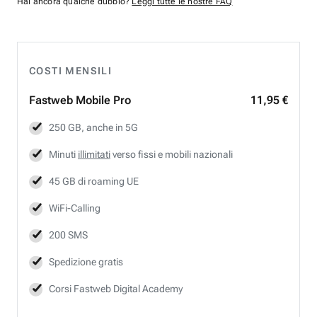
Hai ancora qualche dubbio?
Leggi tutte le nostre FAQ
COSTI MENSILI
Fastweb
Mobile Pro
11,95 €
250 GB, anche in 5G
Minuti
illimitati
verso fissi e mobili nazionali
45 GB di roaming UE
WiFi-Calling
200 SMS
Spedizione gratis
Corsi Fastweb Digital Academy