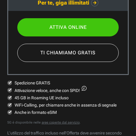
Per te, giga illimitati
ATTIVA ONLINE
TI CHIAMIAMO GRATIS
Spedizione GRATIS
Attivazione veloce,
anche con SPID!
45 GB in Roaming UE incluso
WiFi-Calling, per chiamare anche in assenza di segnale
Anche in formato eSIM
5G è disponibile nelle
aree coperte dal servizio
.
L’utilizzo del traffico incluso nell’Offerta deve avvenire secondo