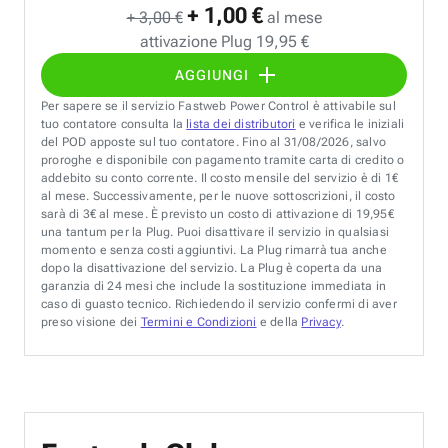
+ 1,00 €
+ 3,00 €
al mese
attivazione Plug 19,95 €
AGGIUNGI
Per sapere se il servizio Fastweb Power Control è attivabile sul
tuo contatore consulta la
lista dei distributori
e verifica le iniziali
del POD apposte sul tuo contatore. Fino al 31/08/2026, salvo
proroghe e disponibile con pagamento tramite carta di credito o
addebito su conto corrente. Il costo mensile del servizio è di 1€
al mese. Successivamente, per le nuove sottoscrizioni, il costo
sarà di 3€ al mese. È previsto un costo di attivazione di 19,95€
una tantum per la Plug. Puoi disattivare il servizio in qualsiasi
momento e senza costi aggiuntivi. La Plug rimarrà tua anche
dopo la disattivazione del servizio. La Plug è coperta da una
garanzia di 24 mesi che include la sostituzione immediata in
caso di guasto tecnico. Richiedendo il servizio confermi di aver
preso visione dei
Termini e Condizioni
e della
Privacy
.