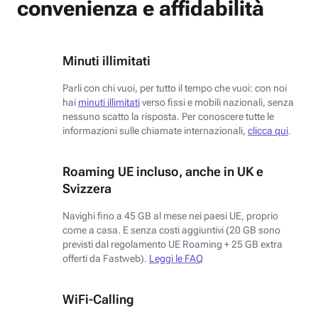
convenienza e affidabilità
Minuti illimitati
Parli con chi vuoi, per tutto il tempo che vuoi: con noi
hai
minuti illimitati
verso fissi e mobili nazionali, senza
nessuno scatto la risposta. Per conoscere tutte le
informazioni sulle chiamate internazionali,
clicca qui
.
Roaming UE incluso, anche in UK e
Svizzera
Navighi fino a 45 GB al mese nei paesi UE, proprio
come a casa. E senza costi aggiuntivi (20 GB sono
previsti dal regolamento UE Roaming + 25 GB extra
offerti da Fastweb).
Leggi le FAQ
WiFi-Calling