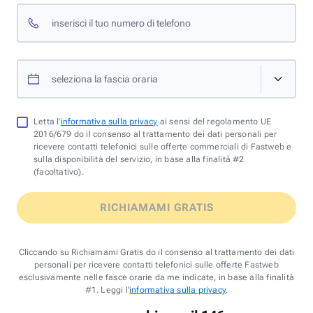
inserisci il tuo numero di telefono
seleziona la fascia oraria
Letta l'
informativa sulla privacy
ai sensi del regolamento UE
2016/679 do il consenso al trattamento dei dati personali per
ricevere contatti telefonici sulle offerte commerciali di Fastweb e
sulla disponibilità del servizio, in base alla finalità #2
(facoltativo).
RICHIAMAMI GRATIS
Cliccando su Richiamami Gratis do il consenso al trattamento dei dati
personali per ricevere contatti telefonici sulle offerte Fastweb
esclusivamente nelle fasce orarie da me indicate, in base alla finalità
#1. Leggi l'
informativa sulla privacy
.