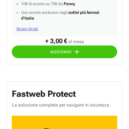
10€ di sconto su 70€ da
Penny
Uno sconto esclusivo negli
outlet più famosi
d’Italia
Scopri di più
.
+ 3,00 €
al mese
AGGIUNGI
Fastweb Protect
La soluzione completa per navigare in sicurezza.