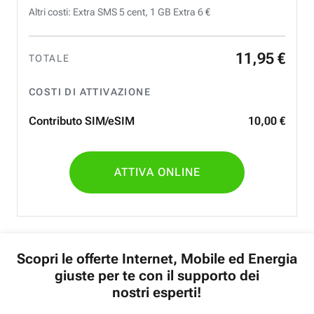
Altri costi: Extra SMS 5 cent, 1 GB Extra 6 €
11
,
95
€
TOTALE
COSTI DI ATTIVAZIONE
Contributo SIM/eSIM
10
,
00
€
ATTIVA ONLINE
Scopri le offerte Internet, Mobile ed Energia
giuste per te con il supporto dei
nostri esperti!