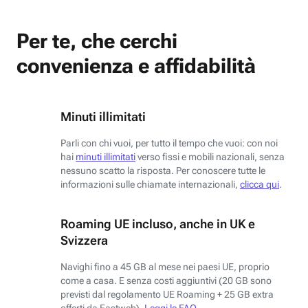
Per te, che cerchi
convenienza e affidabilità
Minuti illimitati
Parli con chi vuoi, per tutto il tempo che vuoi: con noi
hai
minuti illimitati
verso fissi e mobili nazionali, senza
nessuno scatto la risposta. Per conoscere tutte le
informazioni sulle chiamate internazionali,
clicca qui
.
Roaming UE incluso, anche in UK e
Svizzera
Navighi fino a 45 GB al mese nei paesi UE, proprio
come a casa. E senza costi aggiuntivi (20 GB sono
previsti dal regolamento UE Roaming + 25 GB extra
offerti da Fastweb).
Leggi le FAQ