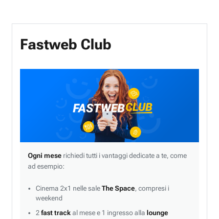
Fastweb Club
Ogni mese
richiedi tutti i vantaggi dedicate a te, come
ad esempio:
Cinema 2x1 nelle sale
The Space
, compresi i
weekend
2
fast track
al mese e 1 ingresso alla
lounge