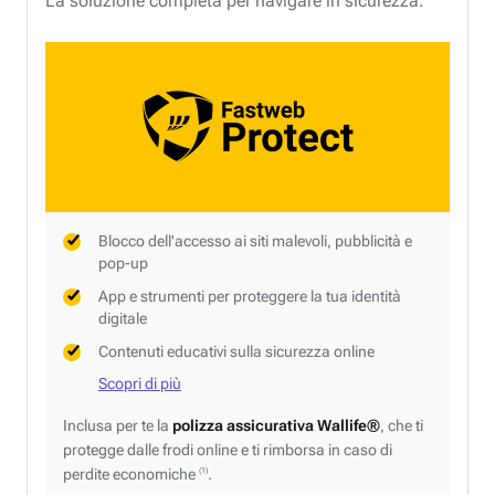
La soluzione completa per navigare in sicurezza.
Blocco dell'accesso ai siti malevoli, pubblicità e
pop-up
App e strumenti per proteggere la tua identità
digitale
Contenuti educativi sulla sicurezza online
Scopri di più
Inclusa per te la
polizza assicurativa Wallife®
, che ti
protegge dalle frodi online e ti rimborsa in caso di
perdite economiche
.
(1)