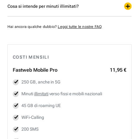
Cosa si intende per minuti illimitati?
Hai ancora qualche dubbio?
Leggi tutte le nostre FAQ
COSTI MENSILI
Fastweb
Mobile Pro
11,95 €
250 GB, anche in 5G
Minuti
illimitati
verso fissi e mobili nazionali
45 GB di roaming UE
WiFi-Calling
200 SMS