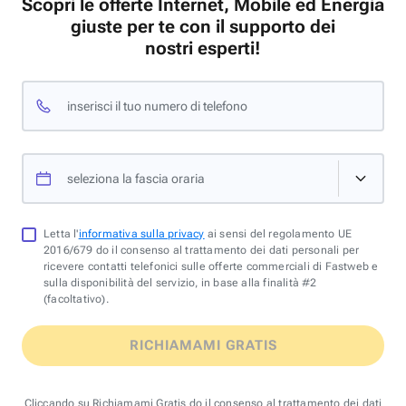
Scopri le offerte Internet, Mobile ed Energia
giuste per te con il supporto dei
nostri esperti!
inserisci il tuo numero di telefono
seleziona la fascia oraria
Letta l'
informativa sulla privacy
ai sensi del regolamento UE
2016/679 do il consenso al trattamento dei dati personali per
ricevere contatti telefonici sulle offerte commerciali di Fastweb e
sulla disponibilità del servizio, in base alla finalità #2
(facoltativo).
RICHIAMAMI GRATIS
Cliccando su Richiamami Gratis do il consenso al trattamento dei dati