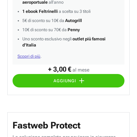
aeroportuale
all’anno
1 ebook Feltrinelli
a scelta su 3 titoli
5€ di sconto su 10€ da
Autogrill
10€ di sconto su 70€ da
Penny
Uno sconto esclusivo negli
outlet più famosi
d’Italia
Scopri di più
.
+ 3,00 €
al mese
AGGIUNGI
Fastweb Protect