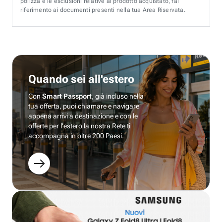
polizza e le esclusioni relative al prodotto acquistato, fai
riferimento ai documenti presenti nella tua Area Riservata.
Quando sei all'estero
Con
Smart Passport
, già incluso nella
tua offerta, puoi chiamare e navigare
appena arrivi a destinazione e con le
offerte per l’estero la nostra Rete ti
accompagna in oltre 200 Paesi.