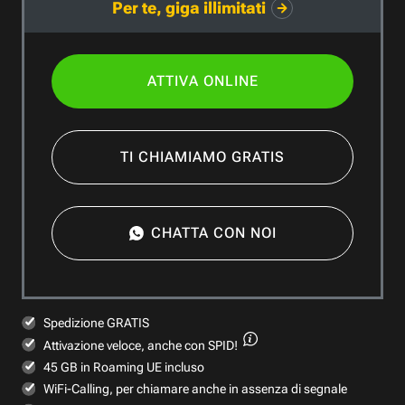
Per te, giga illimitati
ATTIVA ONLINE
TI CHIAMIAMO GRATIS
CHATTA CON NOI
Spedizione GRATIS
Attivazione veloce,
anche con SPID!
45 GB in Roaming UE incluso
WiFi-Calling, per chiamare anche in assenza di segnale