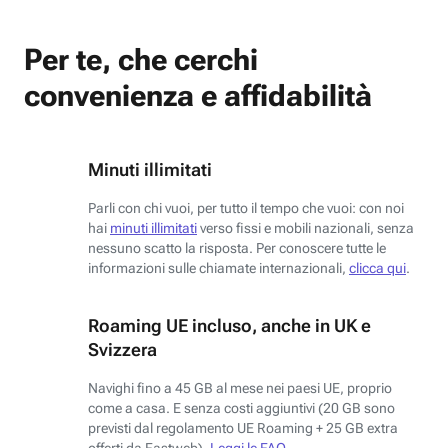
Per te, che cerchi
convenienza e affidabilità
Minuti illimitati
Parli con chi vuoi, per tutto il tempo che vuoi: con noi
hai
minuti illimitati
verso fissi e mobili nazionali, senza
nessuno scatto la risposta. Per conoscere tutte le
informazioni sulle chiamate internazionali,
clicca qui
.
Roaming UE incluso, anche in UK e
Svizzera
Navighi fino a 45 GB al mese nei paesi UE, proprio
come a casa. E senza costi aggiuntivi (20 GB sono
previsti dal regolamento UE Roaming + 25 GB extra
offerti da Fastweb).
Leggi le FAQ