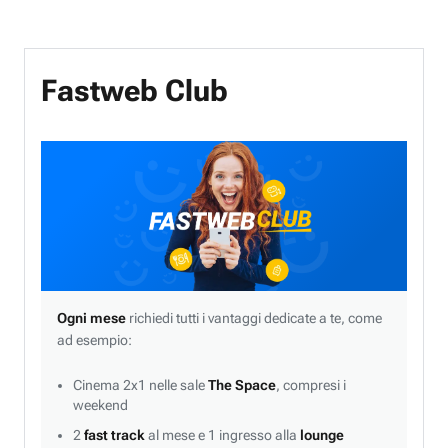
Fastweb Club
Ogni mese
richiedi tutti i vantaggi dedicate a te, come
ad esempio:
Cinema 2x1 nelle sale
The Space
, compresi i
weekend
2
fast track
al mese e 1 ingresso alla
lounge