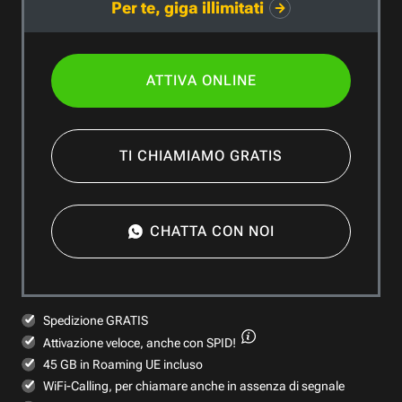
Per te, giga illimitati
ATTIVA ONLINE
TI CHIAMIAMO GRATIS
CHATTA CON NOI
Spedizione GRATIS
Attivazione veloce,
anche con SPID!
45 GB in Roaming UE incluso
WiFi-Calling, per chiamare anche in assenza di segnale