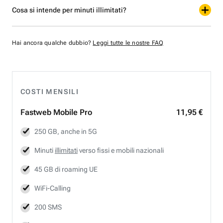
Cosa si intende per minuti illimitati?
Hai ancora qualche dubbio?
Leggi tutte le nostre FAQ
COSTI MENSILI
Fastweb
Mobile Pro
11,95 €
250 GB, anche in 5G
Minuti
illimitati
verso fissi e mobili nazionali
45 GB di roaming UE
WiFi-Calling
200 SMS