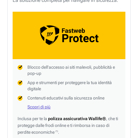
La soluzione completa per navigare in sicurezza.
Blocco dell'accesso ai siti malevoli, pubblicità e
pop-up
App e strumenti per proteggere la tua identità
digitale
Contenuti educativi sulla sicurezza online
Scopri di più
Inclusa per te la
polizza assicurativa Wallife®
, che ti
protegge dalle frodi online e ti rimborsa in caso di
perdite economiche
.
(1)