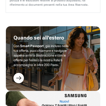
polizza e le esclusioni relative al prodotto acquistato, fai
riferimento ai documenti presenti nella tua Area Riservata.
Quando sei all'estero
Con
Smart Passport
, già incluso nella
tua offerta, puoi chiamare e navigare
appena arrivi a destinazione e con le
offerte per l’estero la nostra Rete ti
accompagna in oltre 200 Paesi.