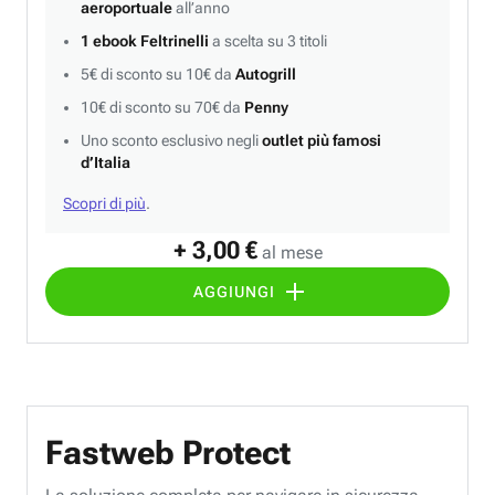
aeroportuale
all’anno
1 ebook Feltrinelli
a scelta su 3 titoli
5€ di sconto su 10€ da
Autogrill
10€ di sconto su 70€ da
Penny
Uno sconto esclusivo negli
outlet più famosi
d’Italia
Scopri di più
.
+ 3,00 €
al mese
AGGIUNGI
Fastweb Protect