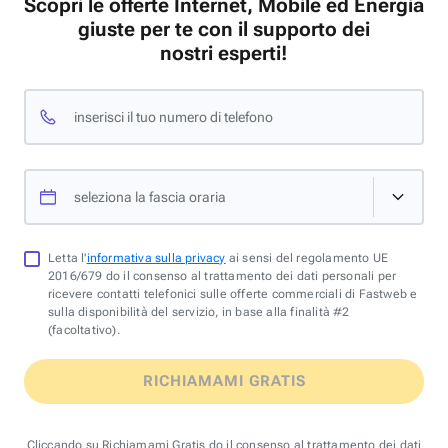
Scopri le offerte Internet, Mobile ed Energia
giuste per te con il supporto dei
nostri esperti!
inserisci il tuo numero di telefono
seleziona la fascia oraria
Letta l'
informativa sulla privacy
ai sensi del regolamento UE
2016/679 do il consenso al trattamento dei dati personali per
ricevere contatti telefonici sulle offerte commerciali di Fastweb e
sulla disponibilità del servizio, in base alla finalità #2
(facoltativo).
RICHIAMAMI GRATIS
Cliccando su Richiamami Gratis do il consenso al trattamento dei dati