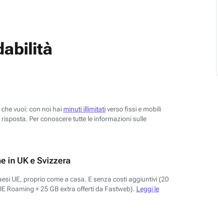
abilità
o che vuoi: con noi hai
minuti illimitati
verso fissi e mobili
risposta. Per conoscere tutte le informazioni sulle
e in UK e Svizzera
aesi UE, proprio come a casa. E senza costi aggiuntivi (20
UE Roaming + 25 GB extra offerti da Fastweb).
Leggi le