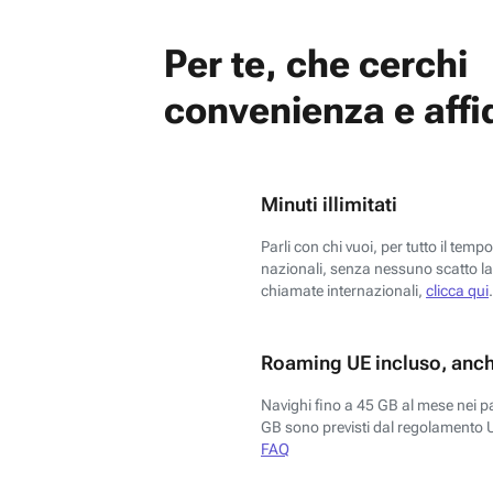
Per te, che cerchi
convenienza e affid
Minuti illimitati
Parli con chi vuoi, per tutto il temp
nazionali, senza nessuno scatto la 
chiamate internazionali,
clicca qui
.
Roaming UE incluso, anch
Navighi fino a 45 GB al mese nei p
GB sono previsti dal regolamento 
FAQ