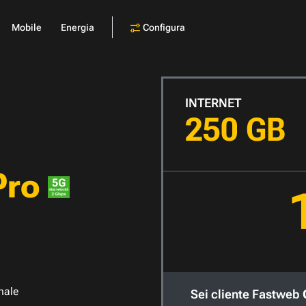
Configura
Mobile
Energia
INTERNET
250 GB
Pro
nale
Sei cliente Fastweb