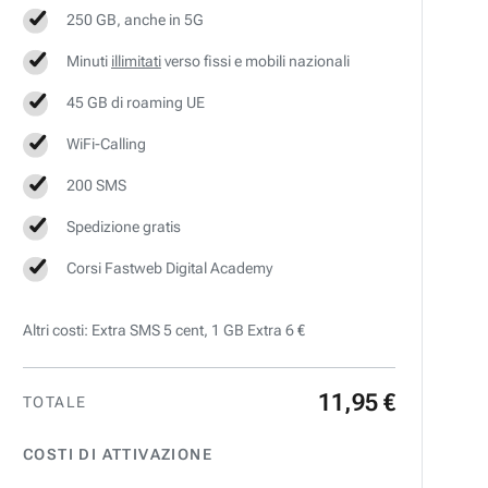
250 GB, anche in 5G
Minuti
illimitati
verso fissi e mobili nazionali
45 GB di roaming UE
WiFi-Calling
200 SMS
Spedizione gratis
Corsi Fastweb Digital Academy
Altri costi: Extra SMS 5 cent, 1 GB Extra 6 €
11
,
95
€
TOTALE
COSTI DI ATTIVAZIONE