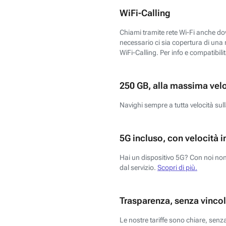
WiFi-Calling
Chiami tramite rete Wi-Fi anche dove
necessario ci sia copertura di una r
WiFi-Calling. Per info e compatibili
250 GB, alla massima vel
Navighi sempre a tutta velocità sull
5G incluso, con velocità i
Hai un dispositivo 5G? Con noi non 
dal servizio.
Scopri di più.
Trasparenza, senza vincol
Le nostre tariffe sono chiare, sen