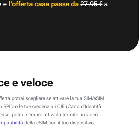
e e
l'offerta casa passa da
27,95 €
a
ce e veloce
fferta potrai scegliere se attivare la tua SIM/eSIM
 SPID o le tue credenziali CIE (Carta d'Identità
erisci potrai sempre attivarla tramite un video
ompatibilità
della eSIM con il tuo dispositivo.