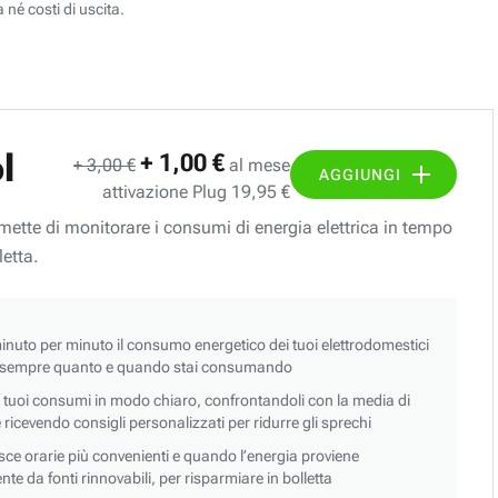
 né costi di uscita.
l
+ 1,00 €
+ 3,00 €
al mese
AGGIUNGI
attivazione Plug 19,95 €
ermette di monitorare i consumi di energia elettrica in tempo
letta.
nuto per minuto il consumo energetico dei tuoi elettrodomestici
 sempre quanto e quando stai consumando
i tuoi consumi in modo chiaro, confrontandoli con la media di
 e ricevendo consigli personalizzati per ridurre gli sprechi
asce orarie più convenienti e quando l’energia proviene
e da fonti rinnovabili, per risparmiare in bolletta