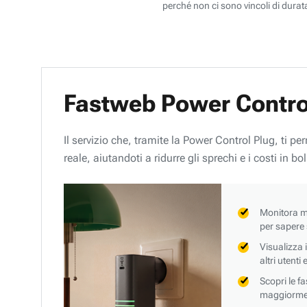
perché non ci sono vincoli di durata
Fastweb Power Contro
Il servizio che, tramite la Power Control Plug, ti p
reale, aiutandoti a ridurre gli sprechi e i costi in bol
Monitora mi
per sapere
Visualizza 
altri utenti
Scopri le f
maggiorment