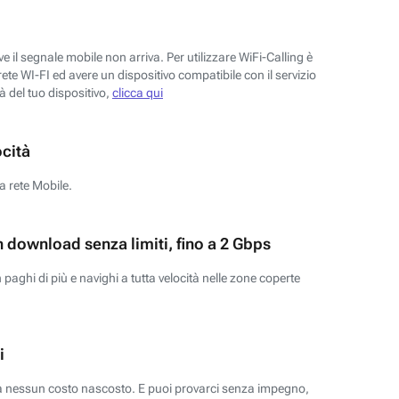
 il segnale mobile non arriva. Per utilizzare WiFi-Calling è
ete WI-FI ed avere un dispositivo compatibile con il servizio
tà del tuo dispositivo,
clicca qui
ocità
a rete Mobile.
n download senza limiti, fino a 2 Gbps
paghi di più e navighi a tutta velocità nelle zone coperte
i
za nessun costo nascosto. E puoi provarci senza impegno,