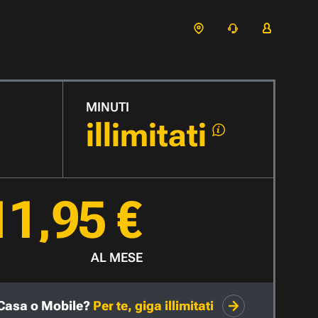
MINUTI
illimitati
11,95 €
AL MESE
Casa o Mobile?
Per te, giga illimitati