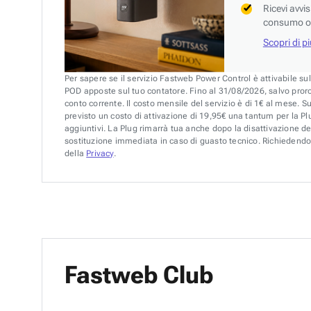
Ricevi avvi
consumo o 
Scopri di p
Per sapere se il servizio Fastweb Power Control è attivabile su
POD apposte sul tuo contatore. Fino al 31/08/2026, salvo pror
conto corrente. Il costo mensile del servizio è di 1€ al mese. S
previsto un costo di attivazione di 19,95€ una tantum per la Plu
aggiuntivi. La Plug rimarrà tua anche dopo la disattivazione de
sostituzione immediata in caso di guasto tecnico. Richiedendo 
della
Privacy
.
Fastweb Club