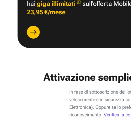
hai
giga illimitati
sull'offerta Mobil
23,95 €/mese
Attivazione sempli
In fase di sottoscrizione dell'o
velocemente e in sicurezza con
Elettronica). Oppure se lo pref
riconoscimento.
Verifica la c