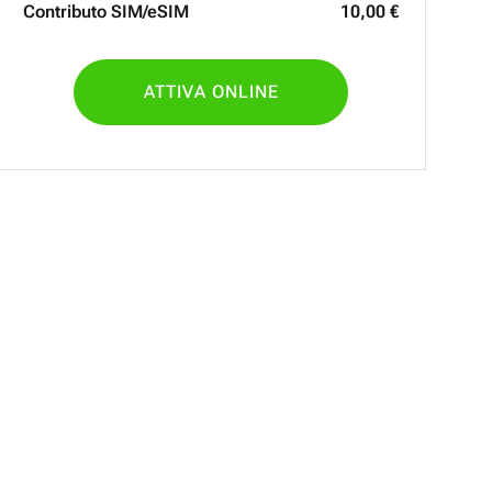
Contributo SIM/eSIM
10
,
00
€
ATTIVA ONLINE