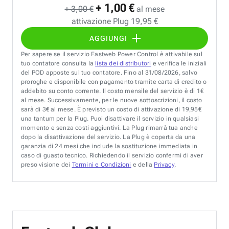
+ 1,00 €
+ 3,00 €
al mese
attivazione Plug 19,95 €
AGGIUNGI
Per sapere se il servizio Fastweb Power Control è attivabile sul
tuo contatore consulta la
lista dei distributori
e verifica le iniziali
del POD apposte sul tuo contatore. Fino al 31/08/2026, salvo
proroghe e disponibile con pagamento tramite carta di credito o
addebito su conto corrente. Il costo mensile del servizio è di 1€
al mese. Successivamente, per le nuove sottoscrizioni, il costo
sarà di 3€ al mese. È previsto un costo di attivazione di 19,95€
una tantum per la Plug. Puoi disattivare il servizio in qualsiasi
momento e senza costi aggiuntivi. La Plug rimarrà tua anche
dopo la disattivazione del servizio. La Plug è coperta da una
garanzia di 24 mesi che include la sostituzione immediata in
caso di guasto tecnico. Richiedendo il servizio confermi di aver
preso visione dei
Termini e Condizioni
e della
Privacy
.