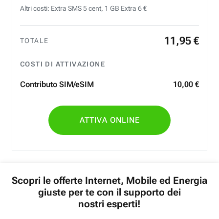
Altri costi: Extra SMS 5 cent, 1 GB Extra 6 €
11
,
95
€
TOTALE
COSTI DI ATTIVAZIONE
Contributo SIM/eSIM
10
,
00
€
ATTIVA ONLINE
Scopri le offerte Internet, Mobile ed Energia
giuste per te con il supporto dei
nostri esperti!