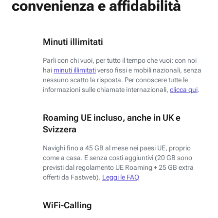
convenienza e affidabilità
Minuti illimitati
Parli con chi vuoi, per tutto il tempo che vuoi: con noi
hai
minuti illimitati
verso fissi e mobili nazionali, senza
nessuno scatto la risposta. Per conoscere tutte le
informazioni sulle chiamate internazionali,
clicca qui
.
Roaming UE incluso, anche in UK e
Svizzera
Navighi fino a 45 GB al mese nei paesi UE, proprio
come a casa. E senza costi aggiuntivi (20 GB sono
previsti dal regolamento UE Roaming + 25 GB extra
offerti da Fastweb).
Leggi le FAQ
WiFi-Calling