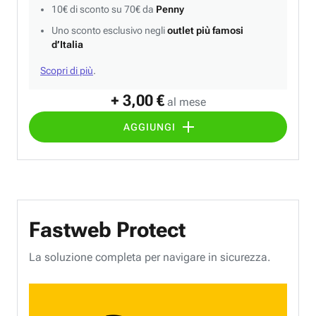
10€ di sconto su 70€ da
Penny
Uno sconto esclusivo negli
outlet più famosi
d’Italia
Scopri di più
.
+ 3,00 €
al mese
AGGIUNGI
Fastweb Protect
La soluzione completa per navigare in sicurezza.