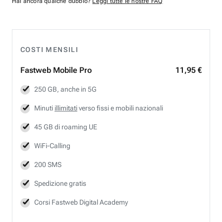
Hai ancora qualche dubbio?
Leggi tutte le nostre FAQ
COSTI MENSILI
Fastweb
Mobile Pro
11,95 €
250 GB, anche in 5G
Minuti
illimitati
verso fissi e mobili nazionali
45 GB di roaming UE
WiFi-Calling
200 SMS
Spedizione gratis
Corsi Fastweb Digital Academy