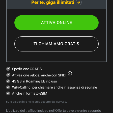
Per te, giga illimitati
ATTIVA ONLINE
TI CHIAMIAMO GRATIS
Spedizione GRATIS
Attivazione veloce,
anche con SPID!
45 GB in Roaming UE incluso
WiFi-Calling, per chiamare anche in assenza di segnale
Anche in formato eSIM
5G è disponibile nelle
aree coperte dal servizio
.
L’utilizzo del traffico incluso nell’Offerta deve avvenire secondo