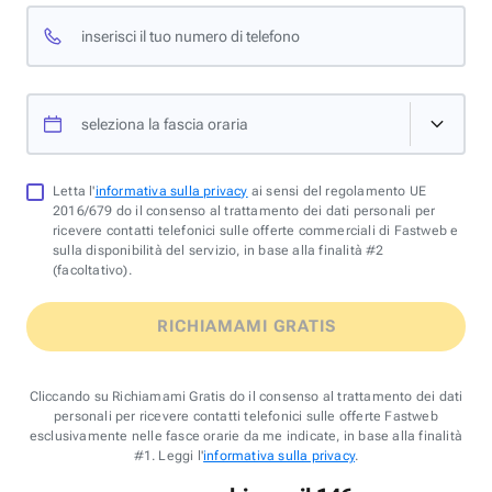
inserisci il tuo numero di telefono
seleziona la fascia oraria
Letta l'
informativa sulla privacy
ai sensi del regolamento UE
2016/679 do il consenso al trattamento dei dati personali per
ricevere contatti telefonici sulle offerte commerciali di Fastweb e
sulla disponibilità del servizio, in base alla finalità #2
(facoltativo).
RICHIAMAMI GRATIS
Cliccando su Richiamami Gratis do il consenso al trattamento dei dati
personali per ricevere contatti telefonici sulle offerte Fastweb
esclusivamente nelle fasce orarie da me indicate, in base alla finalità
#1. Leggi l'
informativa sulla privacy
.