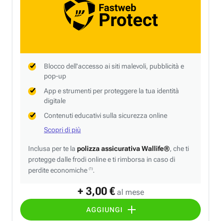
Blocco dell'accesso ai siti malevoli, pubblicità e
pop-up
App e strumenti per proteggere la tua identità
digitale
Contenuti educativi sulla sicurezza online
Scopri di più
Inclusa per te la
polizza assicurativa Wallife®
, che ti
protegge dalle frodi online e ti rimborsa in caso di
perdite economiche
.
(1)
+ 3,00 €
al mese
AGGIUNGI