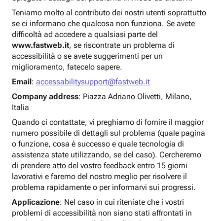
Teniamo molto al contributo dei nostri utenti soprattutto
se ci informano che qualcosa non funziona. Se avete
difficoltà ad accedere a qualsiasi parte del
www.fastweb.it
, se riscontrate un problema di
accessibilità o se avete suggerimenti per un
miglioramento, fatecelo sapere.
Email
:
accessabilitysupport@fastweb.it
Company address
: Piazza Adriano Olivetti, Milano,
Italia
Quando ci contattate, vi preghiamo di fornire il maggior
numero possibile di dettagli sul problema (quale pagina
o funzione, cosa è successo e quale tecnologia di
assistenza state utilizzando, se del caso). Cercheremo
di prendere atto del vostro feedback entro 15 giorni
lavorativi e faremo del nostro meglio per risolvere il
problema rapidamente o per informarvi sui progressi.
Applicazione
: Nel caso in cui riteniate che i vostri
problemi di accessibilità non siano stati affrontati in