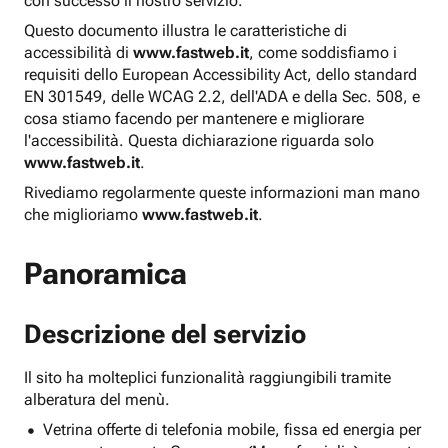
con successo il nostro servizio.
Questo documento illustra le caratteristiche di
accessibilità di
www.fastweb.it
, come soddisfiamo i
requisiti dello European Accessibility Act, dello standard
EN 301549, delle WCAG 2.2, dell'ADA e della Sec. 508, e
cosa stiamo facendo per mantenere e migliorare
l'accessibilità. Questa dichiarazione riguarda solo
www.fastweb.it
.
Rivediamo regolarmente queste informazioni man mano
che miglioriamo
www.fastweb.it
.
Panoramica
Descrizione del servizio
Il sito ha molteplici funzionalità raggiungibili tramite
alberatura del menù.
Vetrina offerte di telefonia mobile, fissa ed energia per