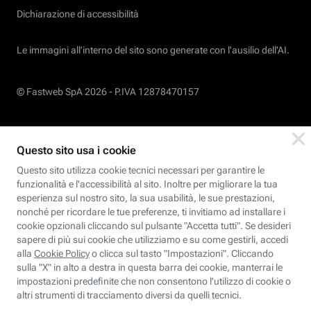
Dichiarazione di accessibilità
Le immagini all’interno del sito sono generate con l'ausilio dell'AI.
© Fastweb SpA 2026 -
P.IVA 12878470157