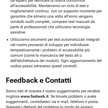
da esperti per verificare la nostra conformità
all'accessibilità. Manteniamo un ciclo di test e
miglioramenti continui, con un supporto ricorrente per
garantire che almeno una volta all'anno vengano
condotti audit completi, compresi test manuali da
parte di professionisti che utilizzano tecnologie
assistive.
Utilizziamo strumenti per test automatizzati integrati
nel nostro processo di sviluppo per individuare
tempestivamente i problemi di accessibilità più
comuni (come la mancanza del testo alt o
dell'etichettatura dei moduli). Ogni aggiornamento del
codice passa attraverso questi controlli.
Feedback e Contatti
Siamo lieti di ricevere il vostro suggerimento per rendere
migliore
www.fastweb.it
. Se trovate problemi o avete
suggerimenti, contattateci via e-mail, telefono o posta.
Spiegate i dettagli del problema in modo da aiutarvi.