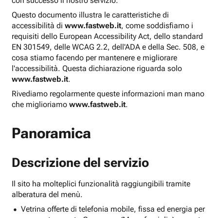
con successo il nostro servizio.
Questo documento illustra le caratteristiche di
accessibilità di
www.fastweb.it
, come soddisfiamo i
requisiti dello European Accessibility Act, dello standard
EN 301549, delle WCAG 2.2, dell'ADA e della Sec. 508, e
cosa stiamo facendo per mantenere e migliorare
l'accessibilità. Questa dichiarazione riguarda solo
www.fastweb.it
.
Rivediamo regolarmente queste informazioni man mano
che miglioriamo
www.fastweb.it
.
Panoramica
Descrizione del servizio
Il sito ha molteplici funzionalità raggiungibili tramite
alberatura del menù.
Vetrina offerte di telefonia mobile, fissa ed energia per