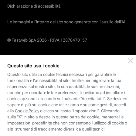
Dichiarazione di accessibilità
Le immagini all’interno del sito sono generate con l'ausilio dell'AI.
© Fastweb SpA 2026 -
P.IVA 12878470157