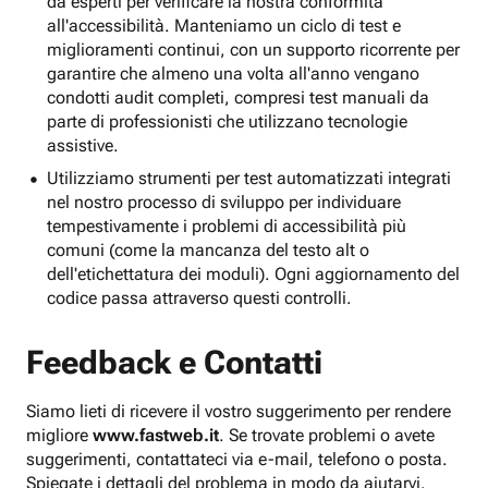
da esperti per verificare la nostra conformità
all'accessibilità. Manteniamo un ciclo di test e
miglioramenti continui, con un supporto ricorrente per
garantire che almeno una volta all'anno vengano
condotti audit completi, compresi test manuali da
parte di professionisti che utilizzano tecnologie
assistive.
Utilizziamo strumenti per test automatizzati integrati
nel nostro processo di sviluppo per individuare
tempestivamente i problemi di accessibilità più
comuni (come la mancanza del testo alt o
dell'etichettatura dei moduli). Ogni aggiornamento del
codice passa attraverso questi controlli.
Feedback e Contatti
Siamo lieti di ricevere il vostro suggerimento per rendere
migliore
www.fastweb.it
. Se trovate problemi o avete
suggerimenti, contattateci via e-mail, telefono o posta.
Spiegate i dettagli del problema in modo da aiutarvi.