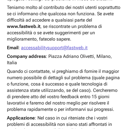
Teniamo molto al contributo dei nostri utenti soprattutto
se ci informano che qualcosa non funziona. Se avete
difficoltà ad accedere a qualsiasi parte del
www.fastweb.it
, se riscontrate un problema di
accessibilità o se avete suggerimenti per un
miglioramento, fatecelo sapere.
Email
:
accessabilitysupport@fastweb.it
Company address
: Piazza Adriano Olivetti, Milano,
Italia
Quando ci contattate, vi preghiamo di fornire il maggior
numero possibile di dettagli sul problema (quale pagina
o funzione, cosa è successo e quale tecnologia di
assistenza state utilizzando, se del caso). Cercheremo
di prendere atto del vostro feedback entro 15 giorni
lavorativi e faremo del nostro meglio per risolvere il
problema rapidamente o per informarvi sui progressi.
Applicazione
: Nel caso in cui riteniate che i vostri
problemi di accessibilità non siano stati affrontati in