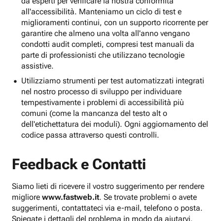
da esperti per verificare la nostra conformità
all'accessibilità. Manteniamo un ciclo di test e
miglioramenti continui, con un supporto ricorrente per
garantire che almeno una volta all'anno vengano
condotti audit completi, compresi test manuali da
parte di professionisti che utilizzano tecnologie
assistive.
Utilizziamo strumenti per test automatizzati integrati
nel nostro processo di sviluppo per individuare
tempestivamente i problemi di accessibilità più
comuni (come la mancanza del testo alt o
dell'etichettatura dei moduli). Ogni aggiornamento del
codice passa attraverso questi controlli.
Feedback e Contatti
Siamo lieti di ricevere il vostro suggerimento per rendere
migliore
www.fastweb.it
. Se trovate problemi o avete
suggerimenti, contattateci via e-mail, telefono o posta.
Spiegate i dettagli del problema in modo da aiutarvi.