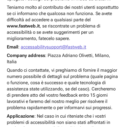
Teniamo molto al contributo dei nostri utenti soprattutto
se ci informano che qualcosa non funziona. Se avete
difficoltà ad accedere a qualsiasi parte del
www.fastweb.it
, se riscontrate un problema di
accessibilità o se avete suggerimenti per un
miglioramento, fatecelo sapere.
Email
:
accessabilitysupport@fastweb.it
Company address
: Piazza Adriano Olivetti, Milano,
Italia
Quando ci contattate, vi preghiamo di fornire il maggior
numero possibile di dettagli sul problema (quale pagina
o funzione, cosa è successo e quale tecnologia di
assistenza state utilizzando, se del caso). Cercheremo
di prendere atto del vostro feedback entro 15 giorni
lavorativi e faremo del nostro meglio per risolvere il
problema rapidamente o per informarvi sui progressi.
Applicazione
: Nel caso in cui riteniate che i vostri
problemi di accessibilità non siano stati affrontati in