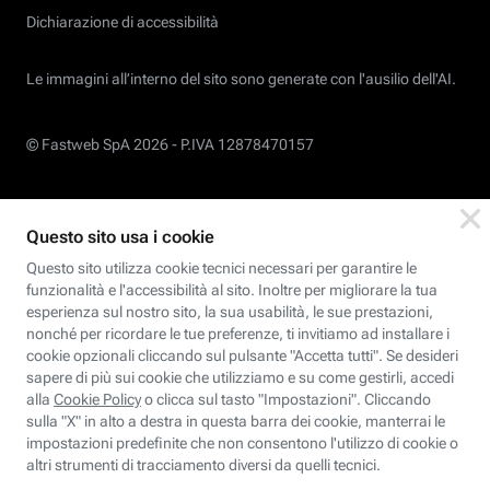
Dichiarazione di accessibilità
Le immagini all’interno del sito sono generate con l'ausilio dell'AI.
© Fastweb SpA 2026 -
P.IVA 12878470157