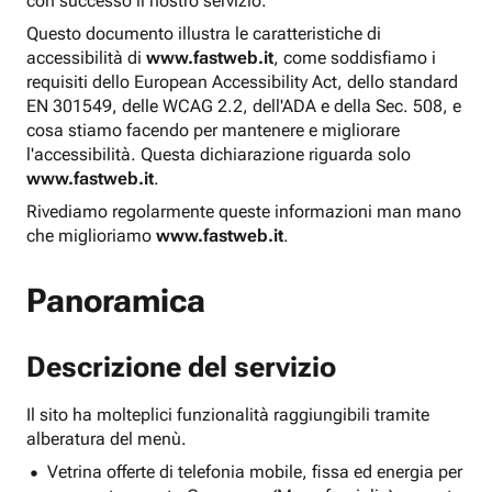
con successo il nostro servizio.
Questo documento illustra le caratteristiche di
accessibilità di
www.fastweb.it
, come soddisfiamo i
requisiti dello European Accessibility Act, dello standard
EN 301549, delle WCAG 2.2, dell'ADA e della Sec. 508, e
cosa stiamo facendo per mantenere e migliorare
l'accessibilità. Questa dichiarazione riguarda solo
www.fastweb.it
.
Rivediamo regolarmente queste informazioni man mano
che miglioriamo
www.fastweb.it
.
Panoramica
Descrizione del servizio
Il sito ha molteplici funzionalità raggiungibili tramite
alberatura del menù.
Vetrina offerte di telefonia mobile, fissa ed energia per