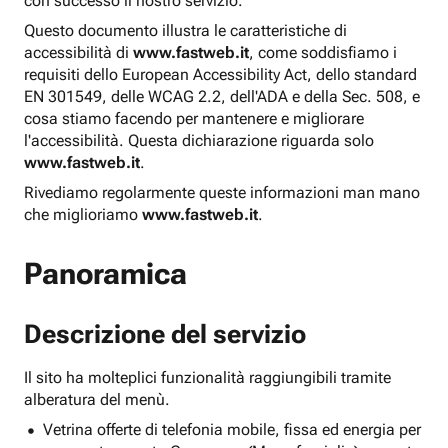
con successo il nostro servizio.
Questo documento illustra le caratteristiche di
accessibilità di
www.fastweb.it
, come soddisfiamo i
requisiti dello European Accessibility Act, dello standard
EN 301549, delle WCAG 2.2, dell'ADA e della Sec. 508, e
cosa stiamo facendo per mantenere e migliorare
l'accessibilità. Questa dichiarazione riguarda solo
www.fastweb.it
.
Rivediamo regolarmente queste informazioni man mano
che miglioriamo
www.fastweb.it
.
Panoramica
Descrizione del servizio
Il sito ha molteplici funzionalità raggiungibili tramite
alberatura del menù.
Vetrina offerte di telefonia mobile, fissa ed energia per