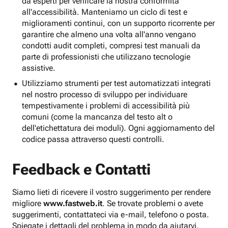
da esperti per verificare la nostra conformità
all'accessibilità. Manteniamo un ciclo di test e
miglioramenti continui, con un supporto ricorrente per
garantire che almeno una volta all'anno vengano
condotti audit completi, compresi test manuali da
parte di professionisti che utilizzano tecnologie
assistive.
Utilizziamo strumenti per test automatizzati integrati
nel nostro processo di sviluppo per individuare
tempestivamente i problemi di accessibilità più
comuni (come la mancanza del testo alt o
dell'etichettatura dei moduli). Ogni aggiornamento del
codice passa attraverso questi controlli.
Feedback e Contatti
Siamo lieti di ricevere il vostro suggerimento per rendere
migliore
www.fastweb.it
. Se trovate problemi o avete
suggerimenti, contattateci via e-mail, telefono o posta.
Spiegate i dettagli del problema in modo da aiutarvi.