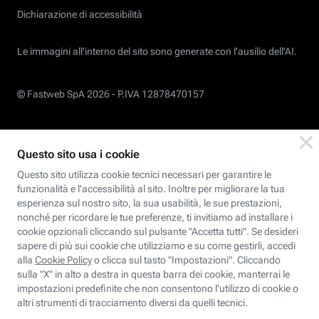
Dichiarazione di accessibilità
Le immagini all’interno del sito sono generate con l'ausilio dell'AI.
© Fastweb SpA 2026 -
P.IVA 12878470157