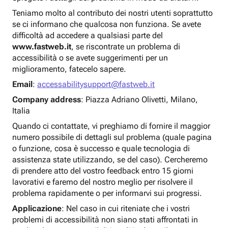
Teniamo molto al contributo dei nostri utenti soprattutto
se ci informano che qualcosa non funziona. Se avete
difficoltà ad accedere a qualsiasi parte del
www.fastweb.it
, se riscontrate un problema di
accessibilità o se avete suggerimenti per un
miglioramento, fatecelo sapere.
Email
:
accessabilitysupport@fastweb.it
Company address
: Piazza Adriano Olivetti, Milano,
Italia
Quando ci contattate, vi preghiamo di fornire il maggior
numero possibile di dettagli sul problema (quale pagina
o funzione, cosa è successo e quale tecnologia di
assistenza state utilizzando, se del caso). Cercheremo
di prendere atto del vostro feedback entro 15 giorni
lavorativi e faremo del nostro meglio per risolvere il
problema rapidamente o per informarvi sui progressi.
Applicazione
: Nel caso in cui riteniate che i vostri
problemi di accessibilità non siano stati affrontati in