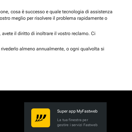
zione, cosa è successo e quale tecnologia di assistenza
nostro meglio per risolvere il problema rapidamente o
vete il diritto di inoltrare il vostro reclamo. Ci
 rivederlo almeno annualmente, o ogni qualvolta si
Super app MyFastweb
La tua finestra per
gestire i servizi Fastweb