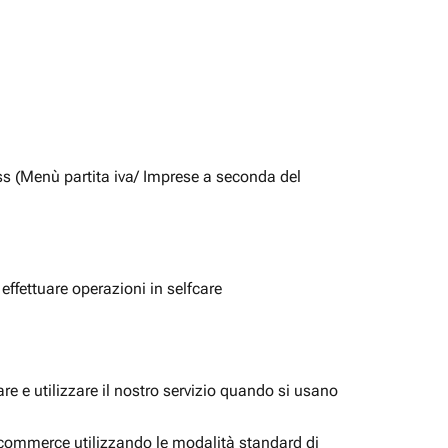
ss (Menù partita iva/ Imprese a seconda del
 effettuare operazioni in selfcare
e e utilizzare il nostro servizio quando si usano
i ecommerce utilizzando le modalità standard di