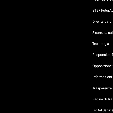
STEP FuturAbil
Diventa partn
Sicurezza su
Tecnologia
Responsible 
Opposizione 
Informazioni 
Trasparenza T
Pagina di Tr
Digital Servi