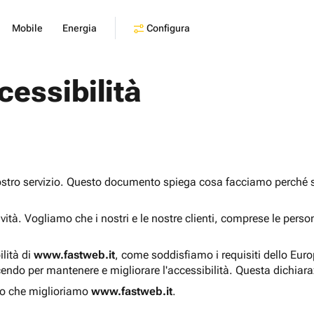
Configura
Mobile
Energia
cessibilità
ostro servizio. Questo documento spiega cosa facciamo perché sia
sività. Vogliamo che i nostri e le nostre clienti, comprese le pers
ilità di
www.fastweb.it
, come soddisfiamo i requisiti dello Eur
endo per mantenere e migliorare l'accessibilità. Questa dichiar
o che miglioriamo
www.fastweb.it
.