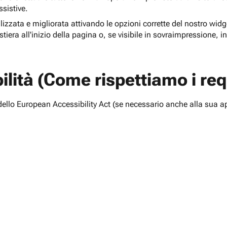
ssistive.
lizzata e migliorata attivando le opzioni corrette del nostro widge
tiera all'inizio della pagina o, se visibile in sovraimpressione, i
lità (Come rispettiamo i requ
i dello European Accessibility Act (se necessario anche alla sua a