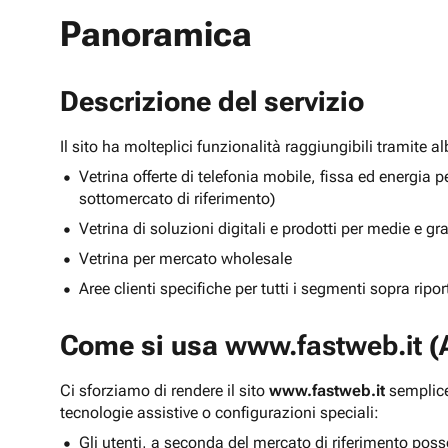
Panoramica
Descrizione del servizio
Il sito ha molteplici funzionalità raggiungibili tramite 
Vetrina offerte di telefonia mobile, fissa ed energ
sottomercato di riferimento)
Vetrina di soluzioni digitali e prodotti per medie e g
Vetrina per mercato wholesale
Aree clienti specifiche per tutti i segmenti sopra ripo
Come si usa
www.fastweb.it
(A
Ci sforziamo di rendere il sito
www.fastweb.it
semplice
tecnologie assistive o configurazioni speciali:
Gli utenti, a seconda del mercato di riferimento poss