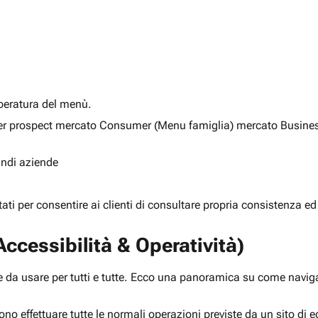
alberatura del menù.
ia per prospect mercato Consumer (Menu famiglia) mercato Busine
randi aziende
rtati per consentire ai clienti di consultare propria consistenza ed
ccessibilità & Operatività)
 da usare per tutti e tutte. Ecco una panoramica su come navigar
ono effettuare tutte le normali operazioni previste da un sito d