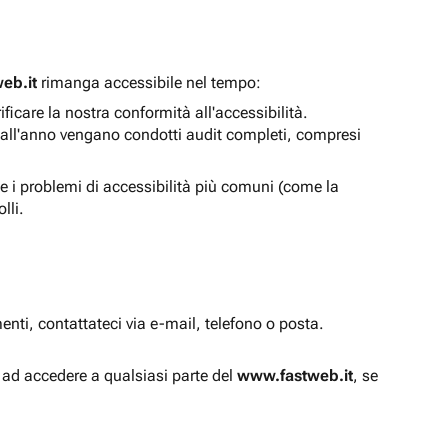
eb.it
rimanga accessibile nel tempo:
icare la nostra conformità all'accessibilità.
 all'anno vengano condotti audit completi, compresi
e i problemi di accessibilità più comuni (come la
lli.
enti, contattateci via e-mail, telefono o posta.
à ad accedere a qualsiasi parte del
www.fastweb.it
, se