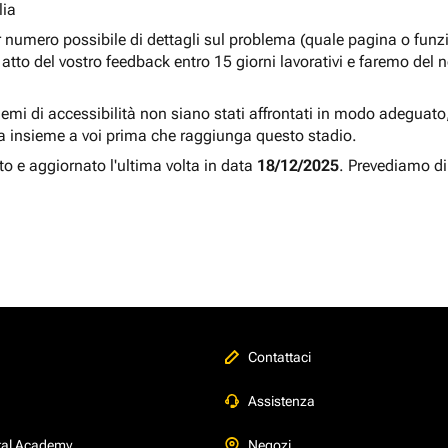
lia
r numero possibile di dettagli sul problema (quale pagina o fun
atto del vostro feedback entro 15 giorni lavorativi e faremo del 
blemi di accessibilità non siano stati affrontati in modo adeguato, a
a insieme a voi prima che raggiunga questo stadio.
to e aggiornato l'ultima volta in data
18/12/2025
. Prevediamo di
Contattaci
Assistenza
tal Academy
Negozi