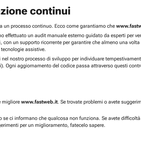
zione continui
 ma un processo continuo. Ecco come garantiamo che
www.fastw
 effettuato un audit manuale esterno guidato da esperti per verif
i, con un supporto ricorrente per garantire che almeno una volta
 tecnologie assistive.
ti nel nostro processo di sviluppo per individuare tempestivament
i). Ogni aggiornamento del codice passa attraverso questi contro
e migliore
www.fastweb.it
. Se trovate problemi o avete suggerim
to se ci informano che qualcosa non funziona. Se avete difficolt
gerimenti per un miglioramento, fatecelo sapere.