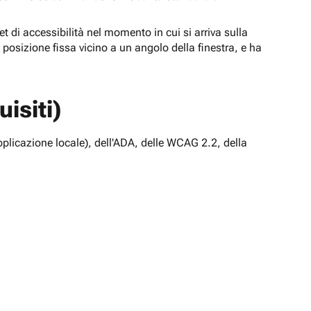
t di accessibilità nel momento in cui si arriva sulla
n posizione fissa vicino a un angolo della finestra, e ha
isiti)
pplicazione locale), dell'ADA, delle WCAG 2.2, della