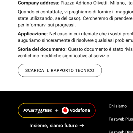
Company address
: Piazza Adriano Olivetti, Milano, Ita
Quando ci contattate, vi preghiamo di fornire il maggio
state utilizzando, se del caso). Cercheremo di prendere 
per informarvi sui progressi.
Applicazione
: Nel caso in cui riteniate che i vostri pro
auguriamo sinceramente di risolvere qualsiasi problem
Storia del documento
: Questo documento è stato rivis
verifichino modifiche significative al servizio.
SCARICA IL RAPPORTO TECNICO
Chi siamo
Fastweb Plus
Insieme, siamo futuro
Fastweb Digi