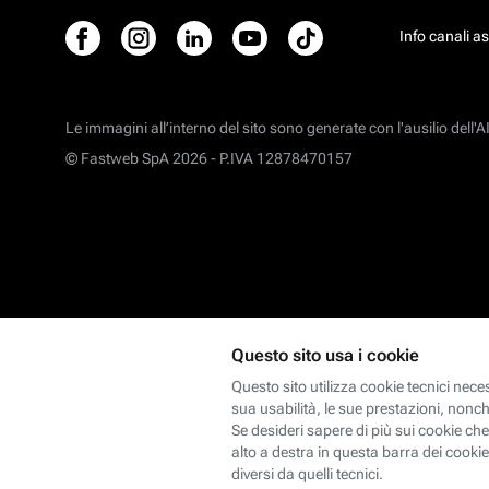
Info canali a
Le immagini all’interno del sito sono generate con l'ausilio dell'AI
© Fastweb SpA 2026 -
P.IVA 12878470157