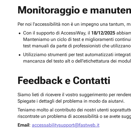
Monitoraggio e manuten
Per noi l'accessibilità non è un impegno una tantum,
Con il supporto di AccessiWay, il
18/12/2025
abbiamo
Manteniamo un ciclo di test e miglioramenti continu
test manuali da parte di professionisti che utilizzano
Utilizziamo strumenti per test automatizzati integra
mancanza del testo alt o dell'etichettatura dei modul
Feedback e Contatti
Siamo lieti di ricevere il vostro suggerimento per render
Spiegate i dettagli del problema in modo da aiutarvi.
Teniamo molto al contributo dei nostri utenti soprattut
riscontrate un problema di accessibilità o se avete sug
Email
:
accessabilitysupport@fastweb.it