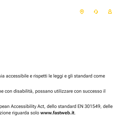
 accessibile e rispetti le leggi e gli standard come
one con disabilità, possano utilizzare con successo il
opean Accessibility Act, dello standard EN 301549, delle
azione riguarda solo
www.fastweb.it
.