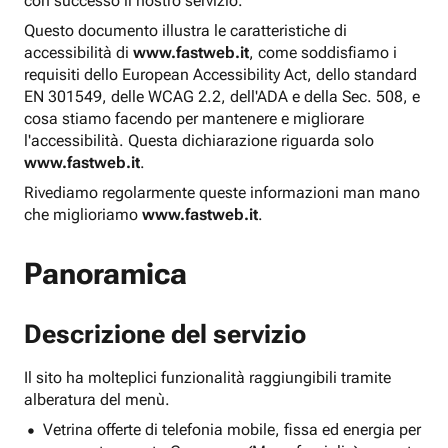
con successo il nostro servizio.
Questo documento illustra le caratteristiche di
accessibilità di
www.fastweb.it
, come soddisfiamo i
requisiti dello European Accessibility Act, dello standard
EN 301549, delle WCAG 2.2, dell'ADA e della Sec. 508, e
cosa stiamo facendo per mantenere e migliorare
l'accessibilità. Questa dichiarazione riguarda solo
www.fastweb.it
.
Rivediamo regolarmente queste informazioni man mano
che miglioriamo
www.fastweb.it
.
Panoramica
Descrizione del servizio
Il sito ha molteplici funzionalità raggiungibili tramite
alberatura del menù.
Vetrina offerte di telefonia mobile, fissa ed energia per