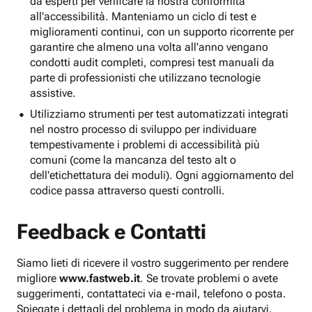
da esperti per verificare la nostra conformità
all'accessibilità. Manteniamo un ciclo di test e
miglioramenti continui, con un supporto ricorrente per
garantire che almeno una volta all'anno vengano
condotti audit completi, compresi test manuali da
parte di professionisti che utilizzano tecnologie
assistive.
Utilizziamo strumenti per test automatizzati integrati
nel nostro processo di sviluppo per individuare
tempestivamente i problemi di accessibilità più
comuni (come la mancanza del testo alt o
dell'etichettatura dei moduli). Ogni aggiornamento del
codice passa attraverso questi controlli.
Feedback e Contatti
Siamo lieti di ricevere il vostro suggerimento per rendere
migliore
www.fastweb.it
. Se trovate problemi o avete
suggerimenti, contattateci via e-mail, telefono o posta.
Spiegate i dettagli del problema in modo da aiutarvi.