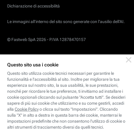
Dichiarazione di accessibilità
Le immagini all’interno del sito sono generate con l'ausilio dell'AI.
© Fastweb SpA 2026 -
P.IVA 12878470157