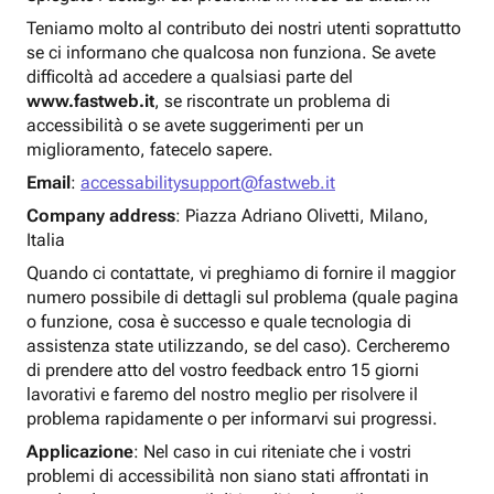
Teniamo molto al contributo dei nostri utenti soprattutto
se ci informano che qualcosa non funziona. Se avete
difficoltà ad accedere a qualsiasi parte del
www.fastweb.it
, se riscontrate un problema di
accessibilità o se avete suggerimenti per un
miglioramento, fatecelo sapere.
Email
:
accessabilitysupport@fastweb.it
Company address
: Piazza Adriano Olivetti, Milano,
Italia
Quando ci contattate, vi preghiamo di fornire il maggior
numero possibile di dettagli sul problema (quale pagina
o funzione, cosa è successo e quale tecnologia di
assistenza state utilizzando, se del caso). Cercheremo
di prendere atto del vostro feedback entro 15 giorni
lavorativi e faremo del nostro meglio per risolvere il
problema rapidamente o per informarvi sui progressi.
Applicazione
: Nel caso in cui riteniate che i vostri
problemi di accessibilità non siano stati affrontati in