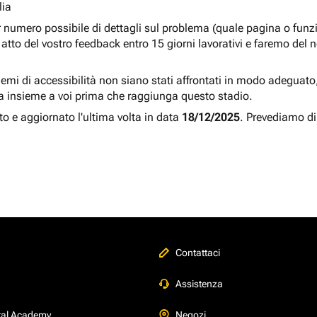
lia
r numero possibile di dettagli sul problema (quale pagina o fun
atto del vostro feedback entro 15 giorni lavorativi e faremo del 
blemi di accessibilità non siano stati affrontati in modo adeguato, a
a insieme a voi prima che raggiunga questo stadio.
to e aggiornato l'ultima volta in data
18/12/2025
. Prevediamo di
Contattaci
Assistenza
tal Academy
Negozi