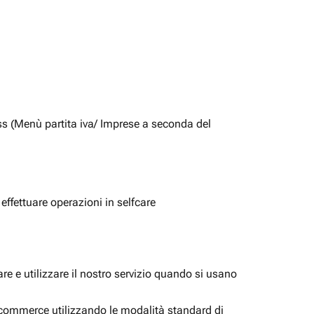
ss (Menù partita iva/ Imprese a seconda del
 effettuare operazioni in selfcare
e e utilizzare il nostro servizio quando si usano
i ecommerce utilizzando le modalità standard di