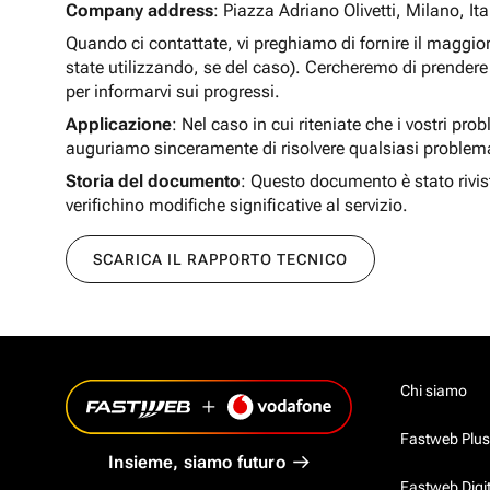
Company address
: Piazza Adriano Olivetti, Milano, Ita
Quando ci contattate, vi preghiamo di fornire il maggio
state utilizzando, se del caso). Cercheremo di prendere 
per informarvi sui progressi.
Applicazione
: Nel caso in cui riteniate che i vostri pro
auguriamo sinceramente di risolvere qualsiasi problem
Storia del documento
: Questo documento è stato rivis
verifichino modifiche significative al servizio.
SCARICA IL RAPPORTO TECNICO
Chi siamo
Fastweb Plus
Insieme, siamo futuro
Fastweb Digi