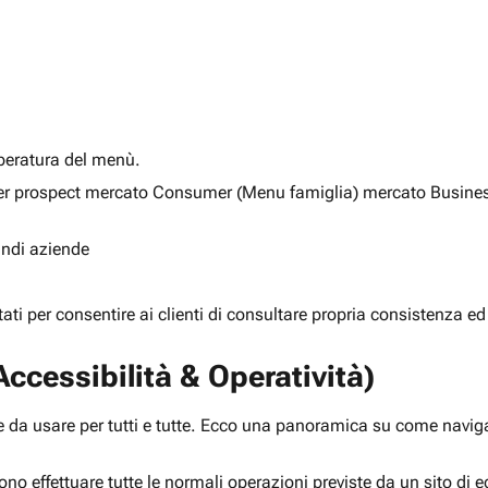
alberatura del menù.
ia per prospect mercato Consumer (Menu famiglia) mercato Busine
randi aziende
rtati per consentire ai clienti di consultare propria consistenza ed
ccessibilità & Operatività)
 da usare per tutti e tutte. Ecco una panoramica su come navigar
ono effettuare tutte le normali operazioni previste da un sito d