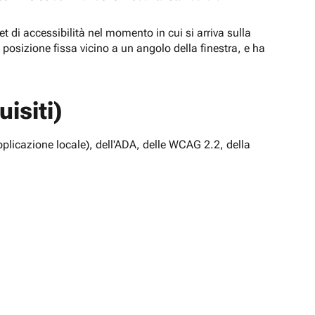
t di accessibilità nel momento in cui si arriva sulla
n posizione fissa vicino a un angolo della finestra, e ha
isiti)
pplicazione locale), dell'ADA, delle WCAG 2.2, della