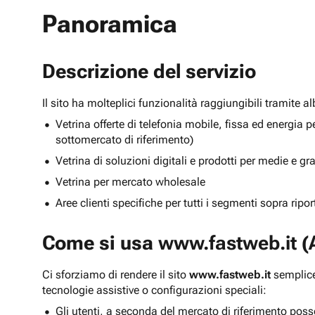
Panoramica
Descrizione del servizio
Il sito ha molteplici funzionalità raggiungibili tramite 
Vetrina offerte di telefonia mobile, fissa ed energ
sottomercato di riferimento)
Vetrina di soluzioni digitali e prodotti per medie e g
Vetrina per mercato wholesale
Aree clienti specifiche per tutti i segmenti sopra ripo
Come si usa
www.fastweb.it
(A
Ci sforziamo di rendere il sito
www.fastweb.it
semplice
tecnologie assistive o configurazioni speciali:
Gli utenti, a seconda del mercato di riferimento poss