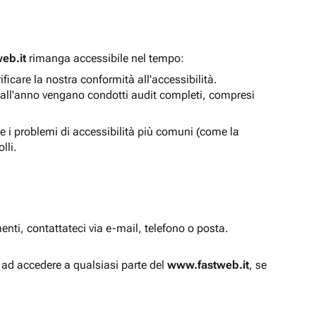
eb.it
rimanga accessibile nel tempo:
icare la nostra conformità all'accessibilità.
 all'anno vengano condotti audit completi, compresi
e i problemi di accessibilità più comuni (come la
lli.
enti, contattateci via e-mail, telefono o posta.
à ad accedere a qualsiasi parte del
www.fastweb.it
, se