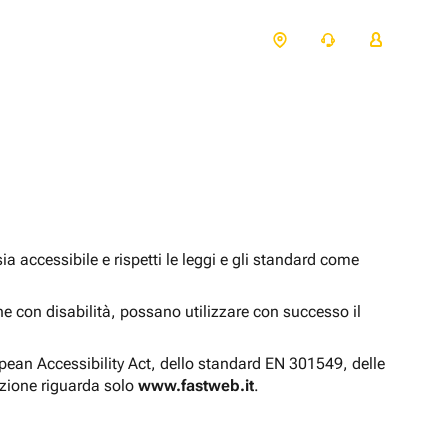
 accessibile e rispetti le leggi e gli standard come
one con disabilità, possano utilizzare con successo il
opean Accessibility Act, dello standard EN 301549, delle
azione riguarda solo
www.fastweb.it
.