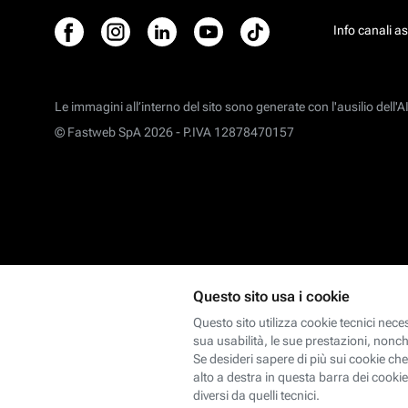
Info canali a
Le immagini all’interno del sito sono generate con l'ausilio dell'AI
© Fastweb SpA 2026 -
P.IVA 12878470157