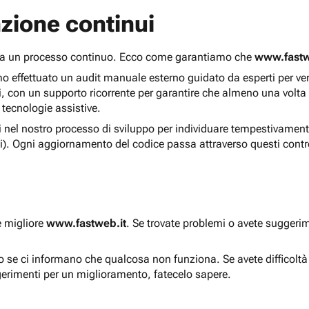
zione continui
 ma un processo continuo. Ecco come garantiamo che
www.fastw
 effettuato un audit manuale esterno guidato da esperti per verif
i, con un supporto ricorrente per garantire che almeno una volta
 tecnologie assistive.
ti nel nostro processo di sviluppo per individuare tempestivament
i). Ogni aggiornamento del codice passa attraverso questi contro
e migliore
www.fastweb.it
. Se trovate problemi o avete suggerim
to se ci informano che qualcosa non funziona. Se avete difficolt
gerimenti per un miglioramento, fatecelo sapere.