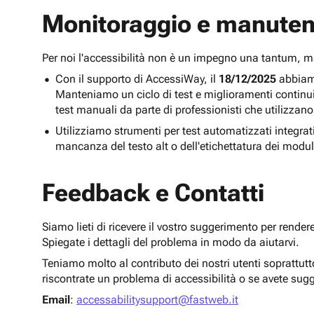
Monitoraggio e manuten
Per noi l'accessibilità non è un impegno una tantum,
Con il supporto di AccessiWay, il
18/12/2025
abbiamo
Manteniamo un ciclo di test e miglioramenti continu
test manuali da parte di professionisti che utilizzano
Utilizziamo strumenti per test automatizzati integra
mancanza del testo alt o dell'etichettatura dei modul
Feedback e Contatti
Siamo lieti di ricevere il vostro suggerimento per render
Spiegate i dettagli del problema in modo da aiutarvi.
Teniamo molto al contributo dei nostri utenti soprattut
riscontrate un problema di accessibilità o se avete sug
Email
:
accessabilitysupport@fastweb.it