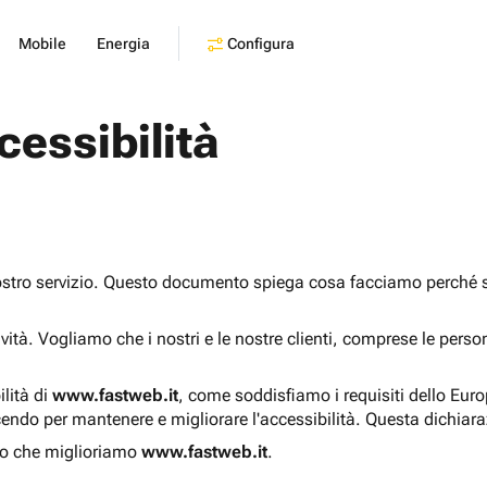
Configura
Mobile
Energia
cessibilità
ostro servizio. Questo documento spiega cosa facciamo perché sia
sività. Vogliamo che i nostri e le nostre clienti, comprese le pers
ilità di
www.fastweb.it
, come soddisfiamo i requisiti dello Eur
endo per mantenere e migliorare l'accessibilità. Questa dichiar
o che miglioriamo
www.fastweb.it
.