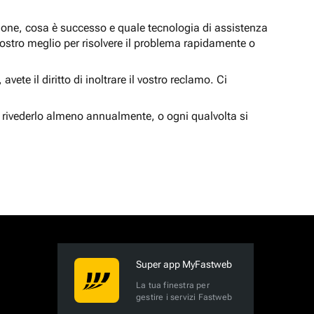
zione, cosa è successo e quale tecnologia di assistenza
nostro meglio per risolvere il problema rapidamente o
vete il diritto di inoltrare il vostro reclamo. Ci
 rivederlo almeno annualmente, o ogni qualvolta si
Super app MyFastweb
La tua finestra per
gestire i servizi Fastweb