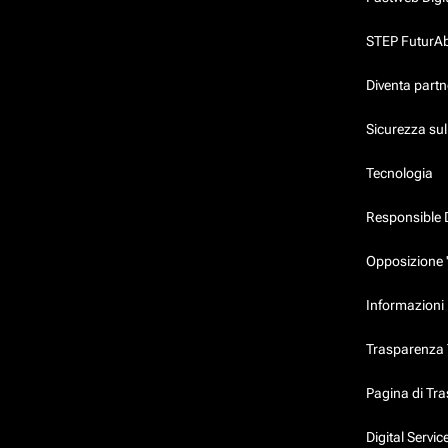
STEP FuturAbil
Diventa partn
Sicurezza su
Tecnologia
Responsible 
Opposizione 
Informazioni 
Trasparenza T
Pagina di Tr
Digital Servi