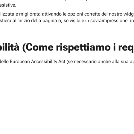
ssistive.
lizzata e migliorata attivando le opzioni corrette del nostro widge
tiera all'inizio della pagina o, se visibile in sovraimpressione, i
lità (Come rispettiamo i requ
i dello European Accessibility Act (se necessario anche alla sua a