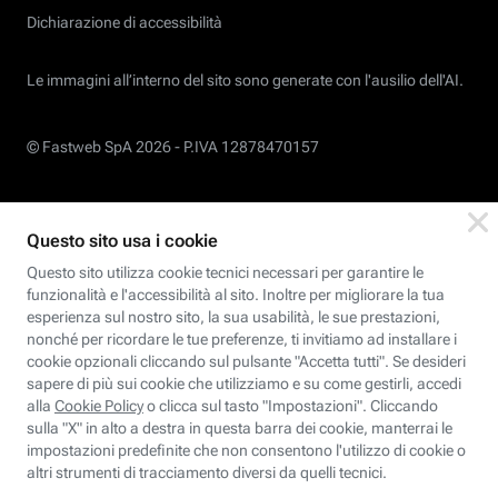
Dichiarazione di accessibilità
Le immagini all’interno del sito sono generate con l'ausilio dell'AI.
© Fastweb SpA 2026 -
P.IVA 12878470157