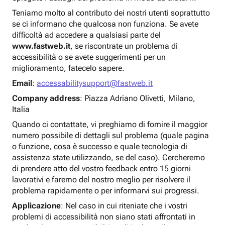
Teniamo molto al contributo dei nostri utenti soprattutto
se ci informano che qualcosa non funziona. Se avete
difficoltà ad accedere a qualsiasi parte del
www.fastweb.it
, se riscontrate un problema di
accessibilità o se avete suggerimenti per un
miglioramento, fatecelo sapere.
Email
:
accessabilitysupport@fastweb.it
Company address
: Piazza Adriano Olivetti, Milano,
Italia
Quando ci contattate, vi preghiamo di fornire il maggior
numero possibile di dettagli sul problema (quale pagina
o funzione, cosa è successo e quale tecnologia di
assistenza state utilizzando, se del caso). Cercheremo
di prendere atto del vostro feedback entro 15 giorni
lavorativi e faremo del nostro meglio per risolvere il
problema rapidamente o per informarvi sui progressi.
Applicazione
: Nel caso in cui riteniate che i vostri
problemi di accessibilità non siano stati affrontati in