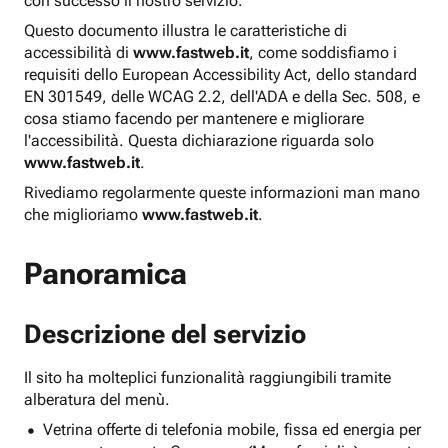
con successo il nostro servizio.
Questo documento illustra le caratteristiche di
accessibilità di
www.fastweb.it
, come soddisfiamo i
requisiti dello European Accessibility Act, dello standard
EN 301549, delle WCAG 2.2, dell'ADA e della Sec. 508, e
cosa stiamo facendo per mantenere e migliorare
l'accessibilità. Questa dichiarazione riguarda solo
www.fastweb.it
.
Rivediamo regolarmente queste informazioni man mano
che miglioriamo
www.fastweb.it
.
Panoramica
Descrizione del servizio
Il sito ha molteplici funzionalità raggiungibili tramite
alberatura del menù.
Vetrina offerte di telefonia mobile, fissa ed energia per