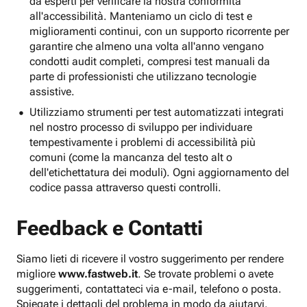
da esperti per verificare la nostra conformità
all'accessibilità. Manteniamo un ciclo di test e
miglioramenti continui, con un supporto ricorrente per
garantire che almeno una volta all'anno vengano
condotti audit completi, compresi test manuali da
parte di professionisti che utilizzano tecnologie
assistive.
Utilizziamo strumenti per test automatizzati integrati
nel nostro processo di sviluppo per individuare
tempestivamente i problemi di accessibilità più
comuni (come la mancanza del testo alt o
dell'etichettatura dei moduli). Ogni aggiornamento del
codice passa attraverso questi controlli.
Feedback e Contatti
Siamo lieti di ricevere il vostro suggerimento per rendere
migliore
www.fastweb.it
. Se trovate problemi o avete
suggerimenti, contattateci via e-mail, telefono o posta.
Spiegate i dettagli del problema in modo da aiutarvi.