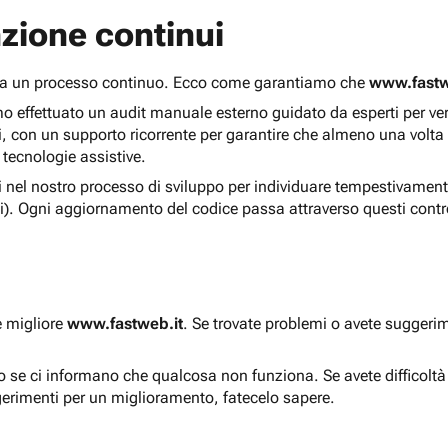
zione continui
 ma un processo continuo. Ecco come garantiamo che
www.fastw
 effettuato un audit manuale esterno guidato da esperti per verif
i, con un supporto ricorrente per garantire che almeno una volta
 tecnologie assistive.
ti nel nostro processo di sviluppo per individuare tempestivament
i). Ogni aggiornamento del codice passa attraverso questi contro
e migliore
www.fastweb.it
. Se trovate problemi o avete suggerim
to se ci informano che qualcosa non funziona. Se avete difficolt
gerimenti per un miglioramento, fatecelo sapere.