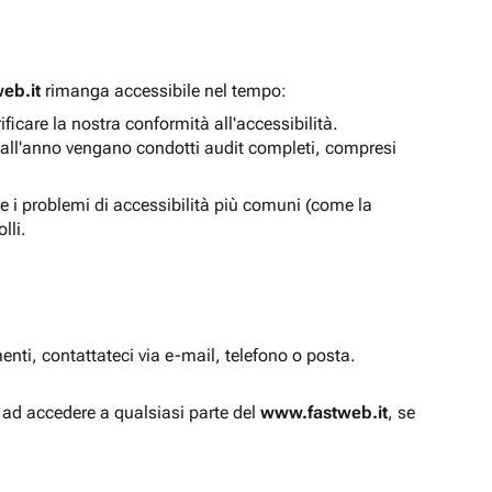
eb.it
rimanga accessibile nel tempo:
icare la nostra conformità all'accessibilità.
 all'anno vengano condotti audit completi, compresi
e i problemi di accessibilità più comuni (come la
lli.
enti, contattateci via e-mail, telefono o posta.
à ad accedere a qualsiasi parte del
www.fastweb.it
, se