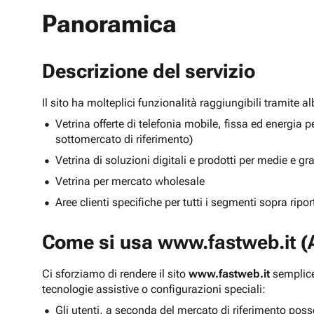
Panoramica
Descrizione del servizio
Il sito ha molteplici funzionalità raggiungibili tramite 
Vetrina offerte di telefonia mobile, fissa ed energ
sottomercato di riferimento)
Vetrina di soluzioni digitali e prodotti per medie e g
Vetrina per mercato wholesale
Aree clienti specifiche per tutti i segmenti sopra ripo
Come si usa
www.fastweb.it
(A
Ci sforziamo di rendere il sito
www.fastweb.it
semplice
tecnologie assistive o configurazioni speciali:
Gli utenti, a seconda del mercato di riferimento poss