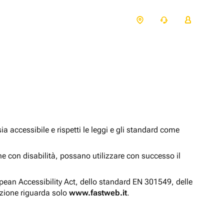
 accessibile e rispetti le leggi e gli standard come
one con disabilità, possano utilizzare con successo il
opean Accessibility Act, dello standard EN 301549, delle
azione riguarda solo
www.fastweb.it
.