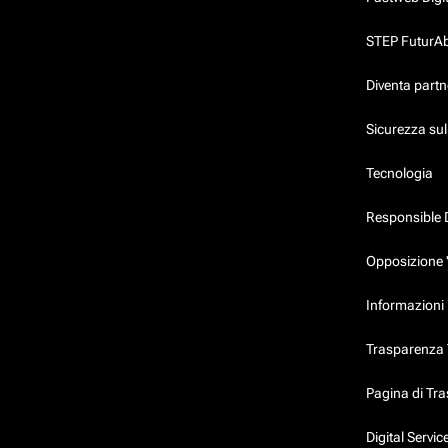
STEP FuturAbil
Diventa partn
Sicurezza su
Tecnologia
Responsible 
Opposizione 
Informazioni 
Trasparenza T
Pagina di Tr
Digital Servi