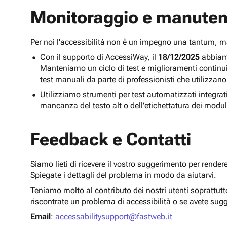
Monitoraggio e manuten
Per noi l'accessibilità non è un impegno una tantum,
Con il supporto di AccessiWay, il
18/12/2025
abbiamo
Manteniamo un ciclo di test e miglioramenti continu
test manuali da parte di professionisti che utilizzano
Utilizziamo strumenti per test automatizzati integra
mancanza del testo alt o dell'etichettatura dei modul
Feedback e Contatti
Siamo lieti di ricevere il vostro suggerimento per render
Spiegate i dettagli del problema in modo da aiutarvi.
Teniamo molto al contributo dei nostri utenti soprattut
riscontrate un problema di accessibilità o se avete sug
Email
:
accessabilitysupport@fastweb.it