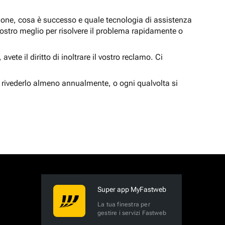
zione, cosa è successo e quale tecnologia di assistenza
nostro meglio per risolvere il problema rapidamente o
vete il diritto di inoltrare il vostro reclamo. Ci
 rivederlo almeno annualmente, o ogni qualvolta si
Super app MyFastweb
La tua finestra per
gestire i servizi Fastweb