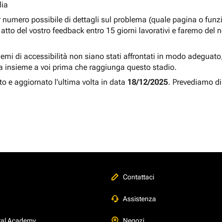
lia
r numero possibile di dettagli sul problema (quale pagina o fun
atto del vostro feedback entro 15 giorni lavorativi e faremo del 
blemi di accessibilità non siano stati affrontati in modo adeguato, a
a insieme a voi prima che raggiunga questo stadio.
to e aggiornato l'ultima volta in data
18/12/2025
. Prevediamo di
Contattaci
Assistenza
tal Academy
Negozi