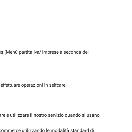
ss (Menù partita iva/ Imprese a seconda del
 effettuare operazioni in selfcare
e e utilizzare il nostro servizio quando si usano
i ecommerce utilizzando le modalità standard di