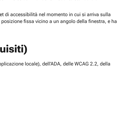
t di accessibilità nel momento in cui si arriva sulla
n posizione fissa vicino a un angolo della finestra, e ha
isiti)
pplicazione locale), dell'ADA, delle WCAG 2.2, della