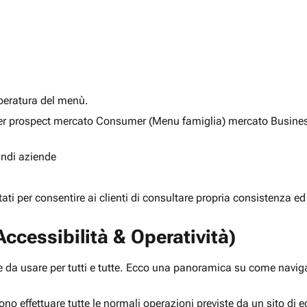
alberatura del menù.
ia per prospect mercato Consumer (Menu famiglia) mercato Busine
randi aziende
rtati per consentire ai clienti di consultare propria consistenza ed
ccessibilità & Operatività)
 da usare per tutti e tutte. Ecco una panoramica su come navigar
ono effettuare tutte le normali operazioni previste da un sito d