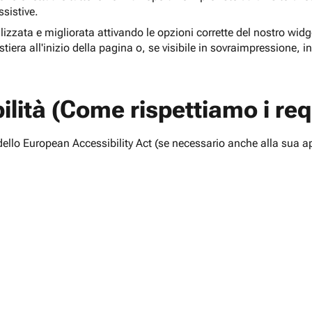
ssistive.
lizzata e migliorata attivando le opzioni corrette del nostro widge
tiera all'inizio della pagina o, se visibile in sovraimpressione, i
lità (Come rispettiamo i requ
i dello European Accessibility Act (se necessario anche alla sua a