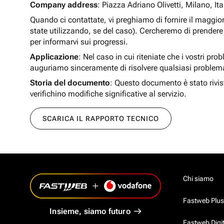
Company address
: Piazza Adriano Olivetti, Milano, Ita
Quando ci contattate, vi preghiamo di fornire il maggio
state utilizzando, se del caso). Cercheremo di prendere 
per informarvi sui progressi.
Applicazione
: Nel caso in cui riteniate che i vostri pro
auguriamo sinceramente di risolvere qualsiasi problem
Storia del documento
: Questo documento è stato rivis
verifichino modifiche significative al servizio.
SCARICA IL RAPPORTO TECNICO
Chi siamo
Fastweb Plus
Insieme, siamo futuro
Fastweb Digi