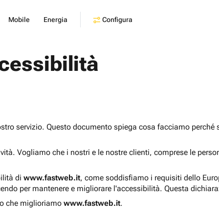
Configura
Mobile
Energia
cessibilità
ostro servizio. Questo documento spiega cosa facciamo perché sia
sività. Vogliamo che i nostri e le nostre clienti, comprese le pers
ilità di
www.fastweb.it
, come soddisfiamo i requisiti dello Eur
endo per mantenere e migliorare l'accessibilità. Questa dichiar
o che miglioriamo
www.fastweb.it
.