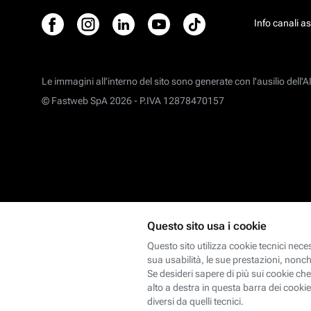
Info canali a
Le immagini all’interno del sito sono generate con l'ausilio dell'AI
© Fastweb SpA 2026 -
P.IVA 12878470157