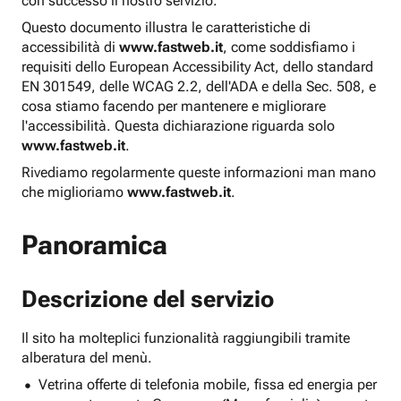
con successo il nostro servizio.
Questo documento illustra le caratteristiche di
accessibilità di
www.fastweb.it
, come soddisfiamo i
requisiti dello European Accessibility Act, dello standard
EN 301549, delle WCAG 2.2, dell'ADA e della Sec. 508, e
cosa stiamo facendo per mantenere e migliorare
l'accessibilità. Questa dichiarazione riguarda solo
www.fastweb.it
.
Rivediamo regolarmente queste informazioni man mano
che miglioriamo
www.fastweb.it
.
Panoramica
Descrizione del servizio
Il sito ha molteplici funzionalità raggiungibili tramite
alberatura del menù.
Vetrina offerte di telefonia mobile, fissa ed energia per