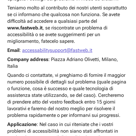
Teniamo molto al contributo dei nostri utenti soprattutto
se ci informano che qualcosa non funziona. Se avete
difficoltà ad accedere a qualsiasi parte del
www.fastweb.it
, se riscontrate un problema di
accessibilità o se avete suggerimenti per un
miglioramento, fatecelo sapere.
Email
:
accessabilitysupport@fastweb.it
Company address
: Piazza Adriano Olivetti, Milano,
Italia
Quando ci contattate, vi preghiamo di fornire il maggior
numero possibile di dettagli sul problema (quale pagina
o funzione, cosa è successo e quale tecnologia di
assistenza state utilizzando, se del caso). Cercheremo
di prendere atto del vostro feedback entro 15 giorni
lavorativi e faremo del nostro meglio per risolvere il
problema rapidamente o per informarvi sui progressi.
Applicazione
: Nel caso in cui riteniate che i vostri
problemi di accessibilità non siano stati affrontati in