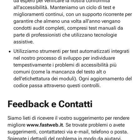
da esperti per verificare la nostra conformità
all'accessibilità. Manteniamo un ciclo di test e
miglioramenti continui, con un supporto ricorrente per
garantire che almeno una volta all'anno vengano
condotti audit completi, compresi test manuali da
parte di professionisti che utilizzano tecnologie
assistive.
Utilizziamo strumenti per test automatizzati integrati
nel nostro processo di sviluppo per individuare
tempestivamente i problemi di accessibilità più
comuni (come la mancanza del testo alt o
dell'etichettatura dei moduli). Ogni aggiornamento del
codice passa attraverso questi controlli.
Feedback e Contatti
Siamo lieti di ricevere il vostro suggerimento per rendere
migliore
www.fastweb.it
. Se trovate problemi o avete
suggerimenti, contattateci via e-mail, telefono o posta.
Spiegate i dettagli del problema in modo da aiutarvi.