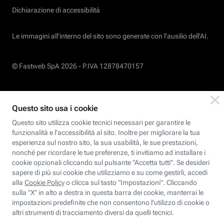
Dichiarazione di accessibilità
Le immagini all’interno del sito sono generate con l'ausilio dell'AI.
© Fastweb SpA 2026 -
P.IVA 12878470157