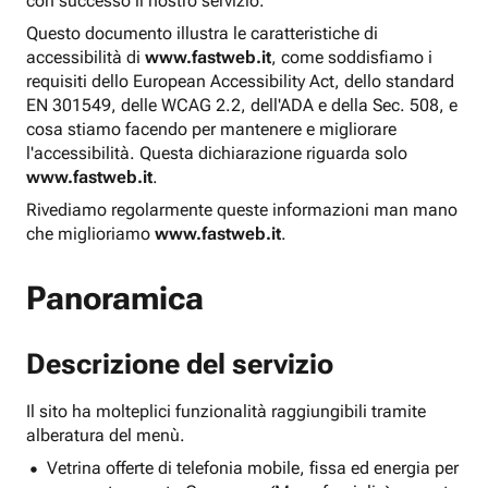
con successo il nostro servizio.
Questo documento illustra le caratteristiche di
accessibilità di
www.fastweb.it
, come soddisfiamo i
requisiti dello European Accessibility Act, dello standard
EN 301549, delle WCAG 2.2, dell'ADA e della Sec. 508, e
cosa stiamo facendo per mantenere e migliorare
l'accessibilità. Questa dichiarazione riguarda solo
www.fastweb.it
.
Rivediamo regolarmente queste informazioni man mano
che miglioriamo
www.fastweb.it
.
Panoramica
Descrizione del servizio
Il sito ha molteplici funzionalità raggiungibili tramite
alberatura del menù.
Vetrina offerte di telefonia mobile, fissa ed energia per