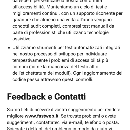
da esperti per verificare la nostra conformità
all'accessibilità. Manteniamo un ciclo di test e
miglioramenti continui, con un supporto ricorrente per
garantire che almeno una volta all'anno vengano
condotti audit completi, compresi test manuali da
parte di professionisti che utilizzano tecnologie
assistive.
Utilizziamo strumenti per test automatizzati integrati
nel nostro processo di sviluppo per individuare
tempestivamente i problemi di accessibilità più
comuni (come la mancanza del testo alt o
dell'etichettatura dei moduli). Ogni aggiornamento del
codice passa attraverso questi controlli.
Feedback e Contatti
Siamo lieti di ricevere il vostro suggerimento per rendere
migliore
www.fastweb.it
. Se trovate problemi o avete
suggerimenti, contattateci via e-mail, telefono o posta.
Spiegate i dettagli del problema in modo da aiutarvi.