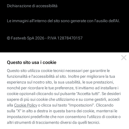
Dichiarazione di accessibilità
Le immagini all’interno del sito sono generate con l'ausilio dell'AI.
© Fastweb SpA 2026 -
P.IVA 12878470157