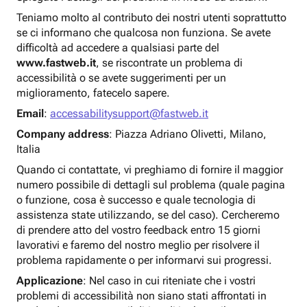
Teniamo molto al contributo dei nostri utenti soprattutto
se ci informano che qualcosa non funziona. Se avete
difficoltà ad accedere a qualsiasi parte del
www.fastweb.it
, se riscontrate un problema di
accessibilità o se avete suggerimenti per un
miglioramento, fatecelo sapere.
Email
:
accessabilitysupport@fastweb.it
Company address
: Piazza Adriano Olivetti, Milano,
Italia
Quando ci contattate, vi preghiamo di fornire il maggior
numero possibile di dettagli sul problema (quale pagina
o funzione, cosa è successo e quale tecnologia di
assistenza state utilizzando, se del caso). Cercheremo
di prendere atto del vostro feedback entro 15 giorni
lavorativi e faremo del nostro meglio per risolvere il
problema rapidamente o per informarvi sui progressi.
Applicazione
: Nel caso in cui riteniate che i vostri
problemi di accessibilità non siano stati affrontati in