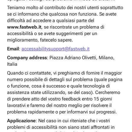
Teniamo molto al contributo dei nostri utenti soprattutto
se ci informano che qualcosa non funziona. Se avete
difficoltà ad accedere a qualsiasi parte del
www.fastweb.it
, se riscontrate un problema di
accessibilità o se avete suggerimenti per un
miglioramento, fatecelo sapere.
Email
:
accessabilitysupport@fastweb.it
Company address
: Piazza Adriano Olivetti, Milano,
Italia
Quando ci contattate, vi preghiamo di fornire il maggior
numero possibile di dettagli sul problema (quale pagina
o funzione, cosa è successo e quale tecnologia di
assistenza state utilizzando, se del caso). Cercheremo
di prendere atto del vostro feedback entro 15 giorni
lavorativi e faremo del nostro meglio per risolvere il
problema rapidamente o per informarvi sui progressi.
Applicazione
: Nel caso in cui riteniate che i vostri
problemi di accessibilità non siano stati affrontati in