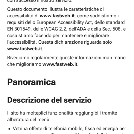
con successo il nostro servizio.
Questo documento illustra le caratteristiche di
accessibilità di
www.fastweb.it
, come soddisfiamo i
requisiti dello European Accessibility Act, dello standard
EN 301549, delle WCAG 2.2, dell'ADA e della Sec. 508, e
cosa stiamo facendo per mantenere e migliorare
l'accessibilità. Questa dichiarazione riguarda solo
www.fastweb.it
.
Rivediamo regolarmente queste informazioni man mano
che miglioriamo
www.fastweb.it
.
Panoramica
Descrizione del servizio
Il sito ha molteplici funzionalità raggiungibili tramite
alberatura del menù.
Vetrina offerte di telefonia mobile, fissa ed energia per