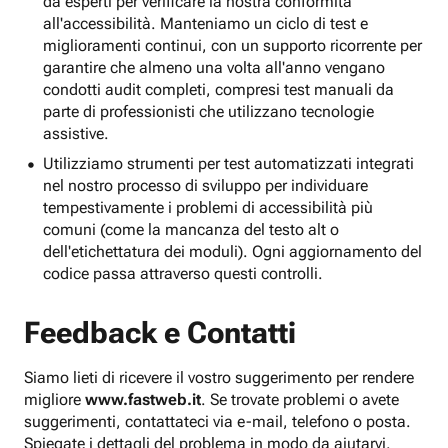
da esperti per verificare la nostra conformità
all'accessibilità. Manteniamo un ciclo di test e
miglioramenti continui, con un supporto ricorrente per
garantire che almeno una volta all'anno vengano
condotti audit completi, compresi test manuali da
parte di professionisti che utilizzano tecnologie
assistive.
Utilizziamo strumenti per test automatizzati integrati
nel nostro processo di sviluppo per individuare
tempestivamente i problemi di accessibilità più
comuni (come la mancanza del testo alt o
dell'etichettatura dei moduli). Ogni aggiornamento del
codice passa attraverso questi controlli.
Feedback e Contatti
Siamo lieti di ricevere il vostro suggerimento per rendere
migliore
www.fastweb.it
. Se trovate problemi o avete
suggerimenti, contattateci via e-mail, telefono o posta.
Spiegate i dettagli del problema in modo da aiutarvi.