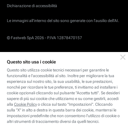
Dichiarazione di accessibilità
Le immagini all’interno del sito sono generate con l'ausilio dell'AI.
© Fastweb SpA 2026 -
P.IVA 12878470157