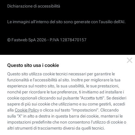
Dichiarazione di accessibilità
Le immagini all’interno del sito sono generate con l'ausilio dell'AI.
© Fastweb SpA 2026 -
P.IVA 12878470157