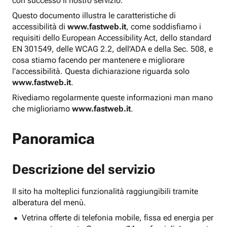
con successo il nostro servizio.
Questo documento illustra le caratteristiche di
accessibilità di
www.fastweb.it
, come soddisfiamo i
requisiti dello European Accessibility Act, dello standard
EN 301549, delle WCAG 2.2, dell'ADA e della Sec. 508, e
cosa stiamo facendo per mantenere e migliorare
l'accessibilità. Questa dichiarazione riguarda solo
www.fastweb.it
.
Rivediamo regolarmente queste informazioni man mano
che miglioriamo
www.fastweb.it
.
Panoramica
Descrizione del servizio
Il sito ha molteplici funzionalità raggiungibili tramite
alberatura del menù.
Vetrina offerte di telefonia mobile, fissa ed energia per