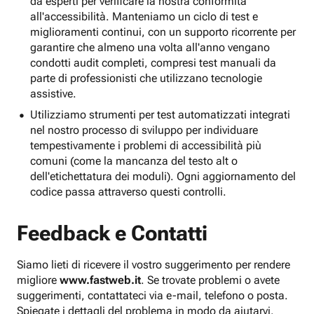
da esperti per verificare la nostra conformità
all'accessibilità. Manteniamo un ciclo di test e
miglioramenti continui, con un supporto ricorrente per
garantire che almeno una volta all'anno vengano
condotti audit completi, compresi test manuali da
parte di professionisti che utilizzano tecnologie
assistive.
Utilizziamo strumenti per test automatizzati integrati
nel nostro processo di sviluppo per individuare
tempestivamente i problemi di accessibilità più
comuni (come la mancanza del testo alt o
dell'etichettatura dei moduli). Ogni aggiornamento del
codice passa attraverso questi controlli.
Feedback e Contatti
Siamo lieti di ricevere il vostro suggerimento per rendere
migliore
www.fastweb.it
. Se trovate problemi o avete
suggerimenti, contattateci via e-mail, telefono o posta.
Spiegate i dettagli del problema in modo da aiutarvi.