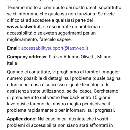
Teniamo molto al contributo dei nostri utenti soprattutto
se ci informano che qualcosa non funziona. Se avete
difficoltà ad accedere a qualsiasi parte del
www.fastweb.it
, se riscontrate un problema di
accessibilità o se avete suggerimenti per un
miglioramento, fatecelo sapere.
Email
:
accessabilitysupport@fastweb.it
Company address
: Piazza Adriano Olivetti, Milano,
Italia
Quando ci contattate, vi preghiamo di fornire il maggior
numero possibile di dettagli sul problema (quale pagina
o funzione, cosa è successo e quale tecnologia di
assistenza state utilizzando, se del caso). Cercheremo
di prendere atto del vostro feedback entro 15 giorni
lavorativi e faremo del nostro meglio per risolvere il
problema rapidamente o per informarvi sui progressi.
Applicazione
: Nel caso in cui riteniate che i vostri
problemi di accessibilità non siano stati affrontati in