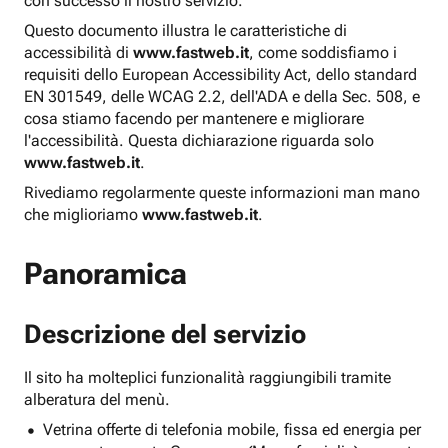
con successo il nostro servizio.
Questo documento illustra le caratteristiche di
accessibilità di
www.fastweb.it
, come soddisfiamo i
requisiti dello European Accessibility Act, dello standard
EN 301549, delle WCAG 2.2, dell'ADA e della Sec. 508, e
cosa stiamo facendo per mantenere e migliorare
l'accessibilità. Questa dichiarazione riguarda solo
www.fastweb.it
.
Rivediamo regolarmente queste informazioni man mano
che miglioriamo
www.fastweb.it
.
Panoramica
Descrizione del servizio
Il sito ha molteplici funzionalità raggiungibili tramite
alberatura del menù.
Vetrina offerte di telefonia mobile, fissa ed energia per