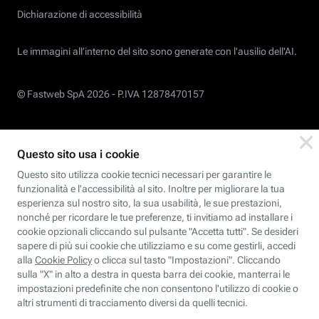
Dichiarazione di accessibilità
Le immagini all’interno del sito sono generate con l'ausilio dell'AI.
© Fastweb SpA 2026 -
P.IVA 12878470157