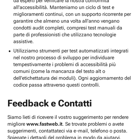
da esperti per verificare la nostra conformità
all'accessibilità. Manteniamo un ciclo di test e
miglioramenti continui, con un supporto ricorrente per
garantire che almeno una volta all'anno vengano
condotti audit completi, compresi test manuali da
parte di professionisti che utilizzano tecnologie
assistive.
Utilizziamo strumenti per test automatizzati integrati
nel nostro processo di sviluppo per individuare
tempestivamente i problemi di accessibilità più
comuni (come la mancanza del testo alt o
dell'etichettatura dei moduli). Ogni aggiornamento del
codice passa attraverso questi controlli.
Feedback e Contatti
Siamo lieti di ricevere il vostro suggerimento per rendere
migliore
www.fastweb.it
. Se trovate problemi o avete
suggerimenti, contattateci via e-mail, telefono o posta.
Spiegate i dettagli del problema in modo da aiutarvi.