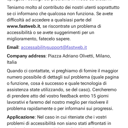
Teniamo molto al contributo dei nostri utenti soprattutto
se ci informano che qualcosa non funziona. Se avete
difficoltà ad accedere a qualsiasi parte del
www.fastweb.it
, se riscontrate un problema di
accessibilità o se avete suggerimenti per un
miglioramento, fatecelo sapere.
Email
:
accessabilitysupport@fastweb.it
Company address
: Piazza Adriano Olivetti, Milano,
Italia
Quando ci contattate, vi preghiamo di fornire il maggior
numero possibile di dettagli sul problema (quale pagina
o funzione, cosa è successo e quale tecnologia di
assistenza state utilizzando, se del caso). Cercheremo
di prendere atto del vostro feedback entro 15 giorni
lavorativi e faremo del nostro meglio per risolvere il
problema rapidamente o per informarvi sui progressi.
Applicazione
: Nel caso in cui riteniate che i vostri
problemi di accessibilità non siano stati affrontati in